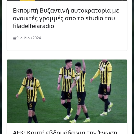
Εκπομπή Βυζαντινή αυτοκρατορία με
ανοικτές γραμμές απο το studio του
filadelfeiaradio
9 Ιουλίου 2024
ΑΕΚ: Καυτή εβδομάδα για την Ένωση