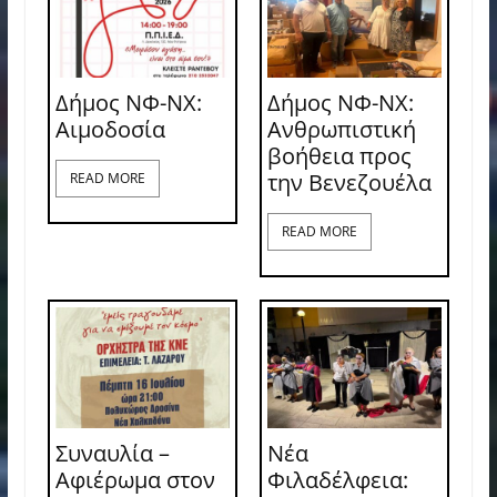
Δήμος ΝΦ-ΝΧ:
Δήμος ΝΦ-ΝΧ:
Aιμοδοσία
Ανθρωπιστική
βοήθεια προς
την Βενεζουέλα
READ MORE
READ MORE
Συναυλία –
Νέα
Αφιέρωμα στον
Φιλαδέλφεια: