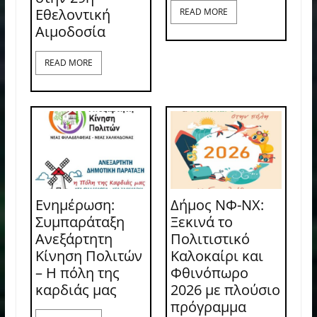
Εθελοντική
READ MORE
Αιμοδοσία
READ MORE
Ενημέρωση:
Δήμος ΝΦ-ΝΧ:
Συμπαράταξη
Ξεκινά το
Ανεξάρτητη
Πολιτιστικό
Κίνηση Πολιτών
Καλοκαίρι και
– Η πόλη της
Φθινόπωρο
καρδιάς μας
2026 με πλούσιο
πρόγραμμα