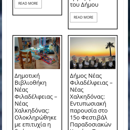
του Δήμου
READ MORE
READ MORE
Δημοτική
Δήμος Νέας
Βιβλιοθήκη
Φιλαδέλφειας –
Νέας
Νέας
Φιλαδέλφειας –
Χαλκηδόνας:
Νέας
Εντυπωσιακή
Χαλκηδόνας:
παρουσία στο
Ολοκληρώθηκε
15ο Φεστιβάλ
με επιτυχία η
Παραδοσιακών