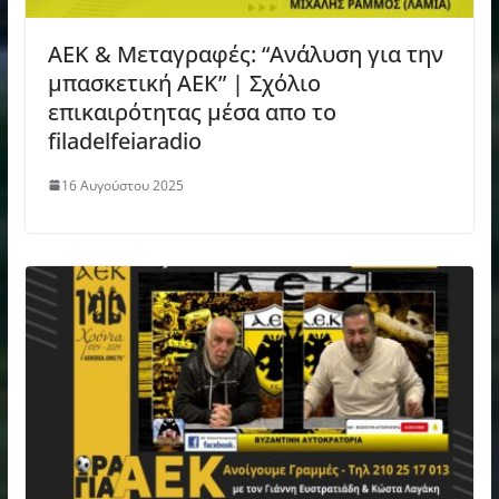
ΑΕΚ & Μεταγραφές: “Ανάλυση για την
μπασκετική ΑΕΚ” | Σχόλιο
επικαιρότητας μέσα απο το
filadelfeiaradio
16 Αυγούστου 2025