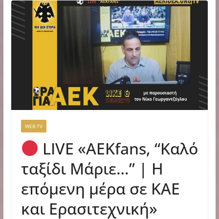
WEB TV
LIVE «ΑΕΚfans, “Καλό
ταξίδι Μάριε…” | Η
επόμενη μέρα σε ΚΑΕ
και Ερασιτεχνική»