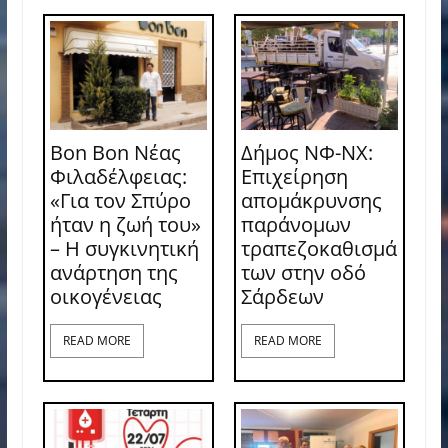
Bon Bon Νέας
Δήμος ΝΦ-ΝΧ:
Φιλαδέλφειας:
Επιχείρηση
«Για τον Σπύρο
απομάκρυνσης
ήταν η ζωή του»
παράνομων
– Η συγκινητική
τραπεζοκαθισμά
ανάρτηση της
των στην οδό
οικογένειας
Σάρδεων
READ MORE
READ MORE