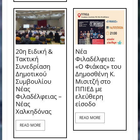
20η Ειδική &
Νέα
Τακτική
Φιλαδέλφεια:
Συνεδρίαση
«Ο Φιάκας» του
Δημοτικού
Δημοσθένη Κ.
Συμβουλίου
Μισιτζή στο
Νέας
ΠΠΙΕΔ με
Φιλαδέλφειας –
ελεύθερη
Νέας
είσοδο
Χαλκηδόνας
READ MORE
READ MORE