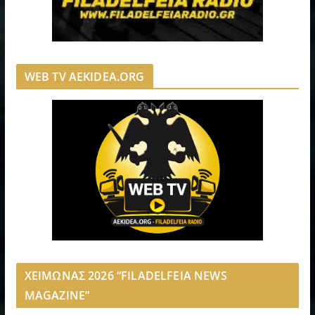
WEB TV AEKIDEA.ORG
ΧΕΙΜΩΝΑΣ 2026 “FILADELFEIA NEWS
MAGAZINE”