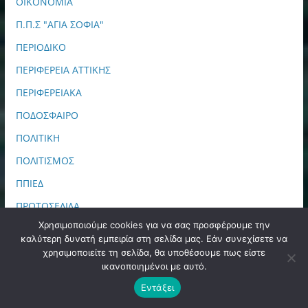
ΟΙΚΟΝΟΜΙΑ
Π.Π.Σ "ΑΓΙΑ ΣΟΦΙΑ"
ΠΕΡΙΟΔΙΚΟ
ΠΕΡΙΦΕΡΕΙΑ ΑΤΤΙΚΗΣ
ΠΕΡΙΦΕΡΕΙΑΚΑ
ΠΟΔΟΣΦΑΙΡΟ
ΠΟΛΙΤΙΚΗ
ΠΟΛΙΤΙΣΜΟΣ
ΠΠΙΕΔ
ΠΡΩΤΟΣΕΛΙΔΑ
Χρησιμοποιούμε cookies για να σας προσφέρουμε την
ΣΑΝ ΣΗΜΕΡΑ
καλύτερη δυνατή εμπειρία στη σελίδα μας. Εάν συνεχίσετε να
ΣΙΝΕΜΑ
χρησιμοποιείτε τη σελίδα, θα υποθέσουμε πως είστε
ικανοποιημένοι με αυτό.
ΤΕΧΝΟΛΟΓΙΑ
Εντάξει
ΤΟΠΙΚΑ ΕΡΑΣΙΤΕΧΝΙΚΑ