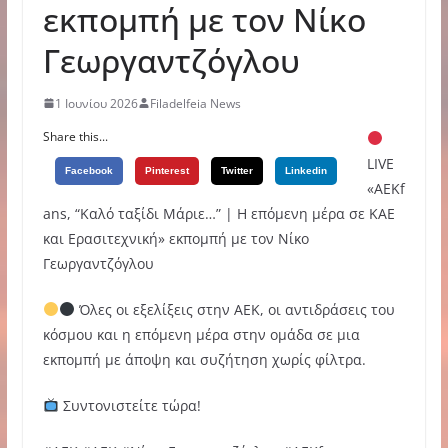
εκπομπή με τον Νίκο
Γεωργαντζόγλου
1 Ιουνίου 2026
Filadelfeia News
Share this...
LIVE
Facebook
Pinterest
Twitter
Linkedin
«ΑΕΚf
ans, “Καλό ταξίδι Μάριε…” | Η επόμενη μέρα σε ΚΑΕ
και Ερασιτεχνική» εκπομπή με τον Νίκο
Γεωργαντζόγλου
Όλες οι εξελίξεις στην ΑΕΚ, οι αντιδράσεις του
κόσμου και η επόμενη μέρα στην ομάδα σε μια
εκπομπή με άποψη και συζήτηση χωρίς φίλτρα.
Συντονιστείτε τώρα!