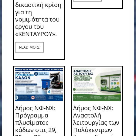
δικαστική κρίση
για τη
νομιμότητα του
έργου του
«ΚΕΝΤΑΥΡΟΥ».
READ MORE
Δήμος ΝΦ-ΝΧ:
Δήμος ΝΦ-ΝΧ:
Πρόγραμμα
Αναστολή
πλυσίματος
λειτουργίας των
κάδων στις 29,
Πολύκεντρων