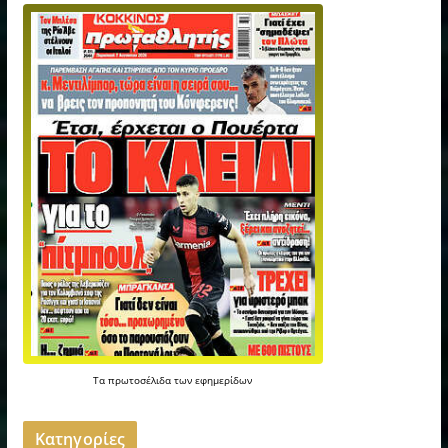
Τα
πρωτοσέλιδα
των
εφημερίδων
Kατηγορίες