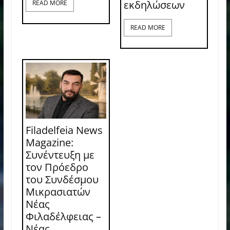
εκδηλώσεων
READ MORE
READ MORE
Filadelfeia News
Magazine:
Συνέντευξη με
τον Πρόεδρο
του Συνδέσμου
Μικρασιατών
Νέας
Φιλαδέλφειας –
Νέας