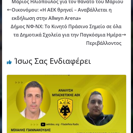
Μάριος Ηλιόπουλος για τον θάνατο του Μάριου
Οικονόμου: «Η ΑΕΚ θρηνεί – Αναβάλλεται η
εκδήλωση στην Allwyn Arena»
Δήμος ΝΦ-ΝΧ: Το Κινητό Πράσινο Σημείο σε όλα
τα Δημοτικά Σχολεία για την Παγκόσμια Ημέρα
Περιβάλλοντος
Ίσως Σας Ενδιαφέρει