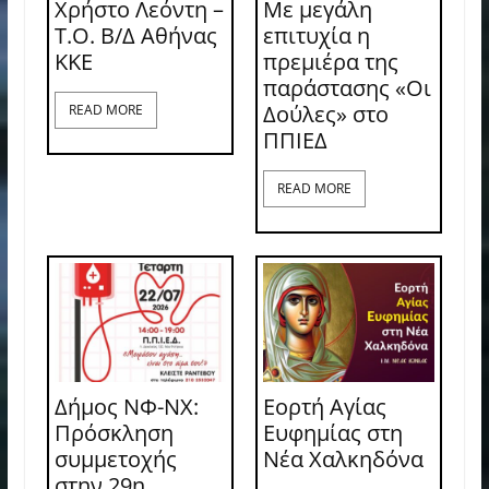
Χρήστο Λεόντη –
Με μεγάλη
Τ.Ο. Β/Δ Αθήνας
επιτυχία η
ΚΚΕ
πρεμιέρα της
παράστασης «Οι
Δούλες» στο
READ MORE
ΠΠΙΕΔ
READ MORE
Δήμος ΝΦ-ΝΧ:
Εορτή Αγίας
Πρόσκληση
Ευφημίας στη
συμμετοχής
Νέα Χαλκηδόνα
στην 29η