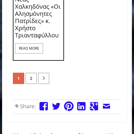
Χαλκηδόνας «Οι
Αλησμόνητες
Πατρίδες» κ.
Χρήστο
Τριανταφύλλου
READ MORE
1
2
Share: