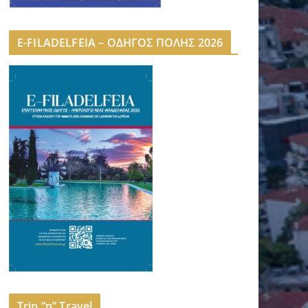
E-FILADELFEIA – ΟΔΗΓΟΣ ΠΟΛΗΣ 2026
Trip “n” Travel