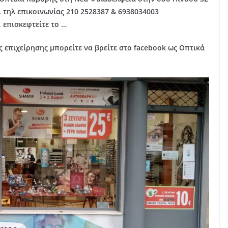
, τηλ επικοινωνίας 210 2528387 & 6938034003
, επισκεφτείτε το …
 επιχείρησης μπορείτε να βρείτε στο facebook ως Οπτικά