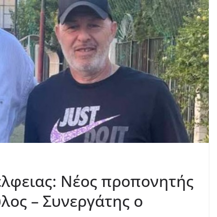
έλφειας: Νέος προπονητής
λος – Συνεργάτης ο