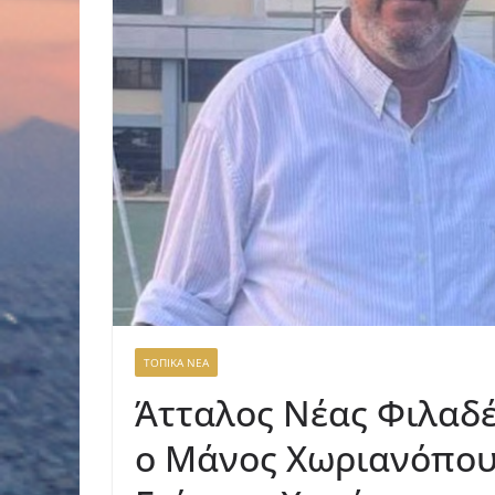
ΤΟΠΙΚΑ ΝΕΑ
Άτταλος Νέας Φιλαδ
ο Μάνος Χωριανόπου