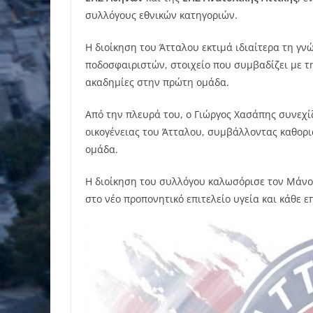
συλλόγους εθνικών κατηγοριών.
Η διοίκηση του Άτταλου εκτιμά ιδιαίτερα τη γ
ποδοσφαιριστών, στοιχείο που συμβαδίζει με τ
ακαδημίες στην πρώτη ομάδα.
Από την πλευρά του, ο Γιώργος Χασάπης συνεχί
οικογένειας του Άτταλου, συμβάλλοντας καθορ
ομάδα.
Η διοίκηση του συλλόγου καλωσόρισε τον Μάνο
στο νέο προπονητικό επιτελείο υγεία και κάθε 