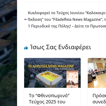
Κυκλοφορεί το Τεύχος Ιουνίου “Καλοκαιρ
Έκδοση” του “Filadelfeia News Magazine”, 
1 Περιοδικό της Πόλης! – Δείτε το Πρωτοσ
Ίσως Σας Ενδιαφέρει
Το “Φθινοπωρινό”
Πρόσκ
Τεύχος 2025 του
συνεδ