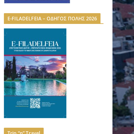
E-FILADELFEIA – ΟΔΗΓΟΣ ΠΟΛΗΣ 2026
Trip “n” Travel