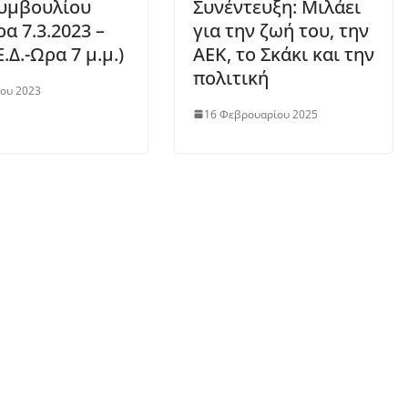
υμβουλίου
Συνέντευξη: Μιλάει
ρα 7.3.2023 –
για την ζωή του, την
Ε.Δ.-Ωρα 7 μ.μ.)
ΑΕΚ, το Σκάκι και την
πολιτική
ου 2023
16 Φεβρουαρίου 2025