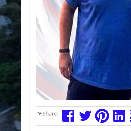
Share: