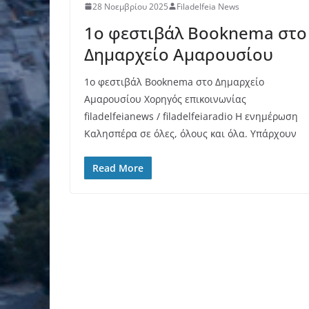
28 Νοεμβρίου 2025
Filadelfeia News
1ο φεστιβάλ Booknema στο
Δημαρχείο Αμαρουσίου
1ο φεστιβάλ Booknema στο Δημαρχείο
Αμαρουσίου Χορηγός επικοινωνίας
filadelfeianews / filadelfeiaradio Η ενημέρωση
Καλησπέρα σε όλες, όλους και όλα. Υπάρχουν
Read More