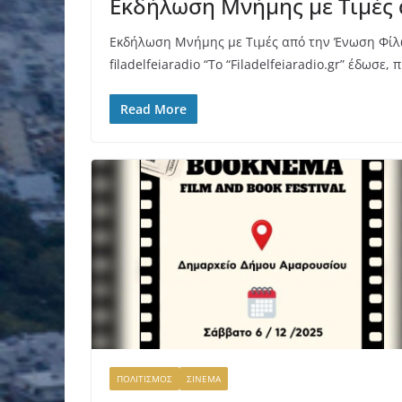
Εκδήλωση Μνήμης με Τιμές 
Εκδήλωση Μνήμης με Τιμές από την Ένωση Φίλων
filadelfeiaradio “Το “Filadelfeiaradio.gr” έδωσε,
Read More
ΠΟΛΙΤΙΣΜΟΣ
ΣΙΝΕΜΑ