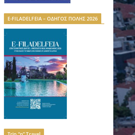
E-FILADELFEIA – ΟΔΗΓΟΣ ΠΟΛΗΣ 2026
Trip “n” Travel