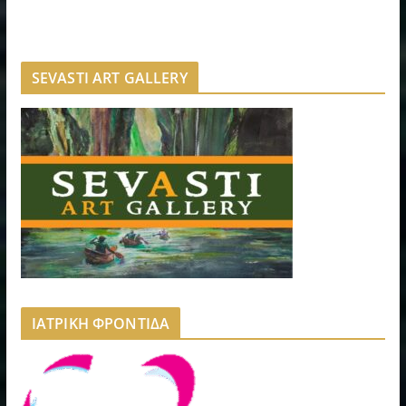
SEVASTI ART GALLERY
ΙΑΤΡΙΚΗ ΦΡΟΝΤΙΔΑ