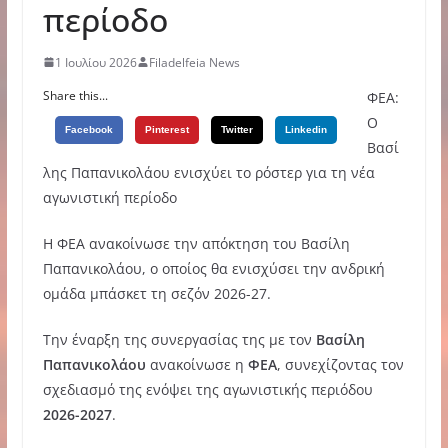
περίοδο
1 Ιουλίου 2026
Filadelfeia News
Share this...
ΦΕΑ:
Ο
Facebook
Pinterest
Twitter
Linkedin
Βασί
λης Παπανικολάου ενισχύει το ρόστερ για τη νέα
αγωνιστική περίοδο
Η ΦΕΑ ανακοίνωσε την απόκτηση του Βασίλη
Παπανικολάου, ο οποίος θα ενισχύσει την ανδρική
ομάδα μπάσκετ τη σεζόν 2026-27.
Την έναρξη της συνεργασίας της με τον
Βασίλη
Παπανικολάου
ανακοίνωσε η
ΦΕΑ
, συνεχίζοντας τον
σχεδιασμό της ενόψει της αγωνιστικής περιόδου
2026-2027
.