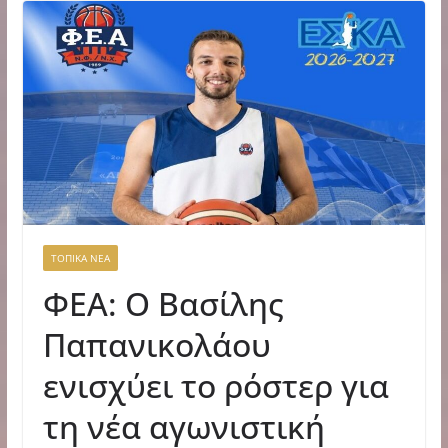
ΤΟΠΙΚΑ ΝΕΑ
ΦΕΑ: Ο Βασίλης
Παπανικολάου
ενισχύει το ρόστερ για
τη νέα αγωνιστική