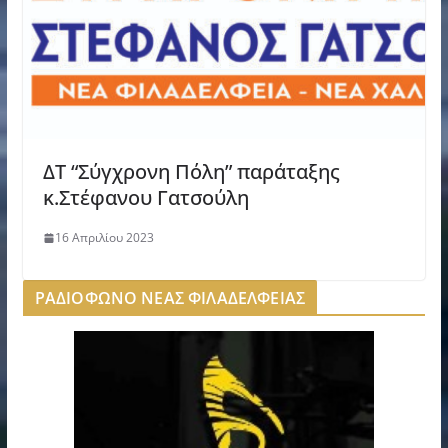
ΔΤ “Σύγχρονη Πόλη” παράταξης
κ.Στέφανου Γατσούλη
16 Απριλίου 2023
ΡΑΔΙΟΦΩΝΟ ΝΕΑΣ ΦΙΛΑΔΕΛΦΕΙΑΣ