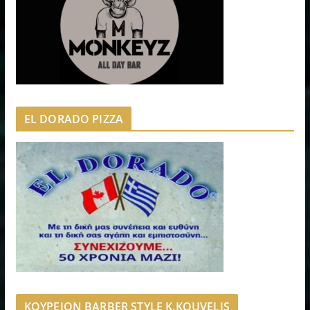
EL DORADO PIZZA
ΚΟΥΡΕΙΟΝ BARBER STYLE K.KOUVELIS