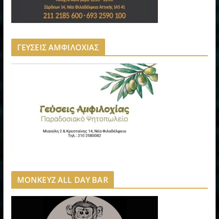
ΓΕΥΣΕΙΣ ΑΜΦΙΛΟΧΙΑΣ
MONKEYZ ALL DAY BAR