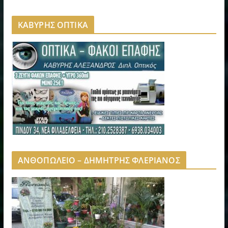
ΚΑΒΥΡΗΣ ΟΠΤΙΚΑ
ΑΝΘΟΠΩΛΕΙΟ – ΔΗΜΗΤΡΗΣ ΦΛΕΡΙΑΝΟΣ