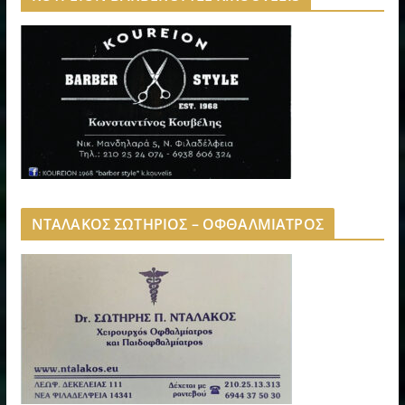
ΝΤΑΛΑΚΟΣ ΣΩΤΗΡΙΟΣ – ΟΦΘΑΛΜΙΑΤΡΟΣ