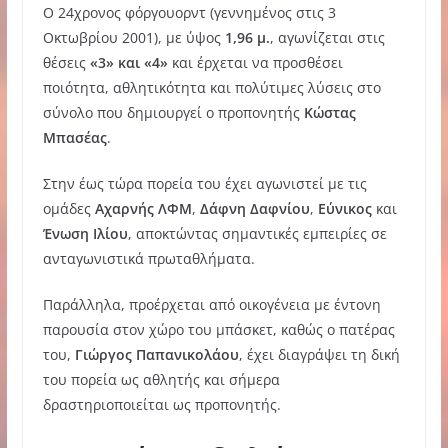
Ο 24χρονος φόργουορντ (γεννημένος στις 3
Οκτωβρίου 2001), με ύψος
1,96 μ.
, αγωνίζεται στις
θέσεις
«3» και «4»
και έρχεται να προσθέσει
ποιότητα, αθλητικότητα και πολύτιμες λύσεις στο
σύνολο που δημιουργεί ο προπονητής
Κώστας
Μπασέας
.
Στην έως τώρα πορεία του έχει αγωνιστεί με τις
ομάδες
Αχαρνής ΛΦΜ
,
Δάφνη Δαφνίου
,
Εύνικος
και
Ένωση Ιλίου
, αποκτώντας σημαντικές εμπειρίες σε
ανταγωνιστικά πρωταθλήματα.
Παράλληλα, προέρχεται από οικογένεια με έντονη
παρουσία στον χώρο του μπάσκετ, καθώς ο πατέρας
του,
Γιώργος Παπανικολάου
, έχει διαγράψει τη δική
του πορεία ως αθλητής και σήμερα
δραστηριοποιείται ως προπονητής.