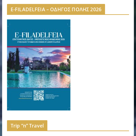
E-FILADELFEIA – ΟΔΗΓΟΣ ΠΟΛΗΣ 2026
Trip “n” Travel