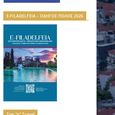
E-FILADELFEIA – ΟΔΗΓΟΣ ΠΟΛΗΣ 2026
Trip “n” Travel