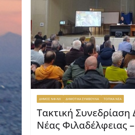
ΔΗΜΟΣ ΝΦ-ΝΧ
ΔΗΜΟΤΙΚΑ ΣΥΜΒΟΥΛΙΑ
ΤΟΠΙΚΑ ΝΕΑ
Τακτική Συνεδρίαση
Νέας Φιλαδέλφειας 