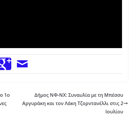
ο 1ο
Δήμος ΝΦ-ΝΧ: Συναυλία με τη Μπέσσυ
νες
Αργυράκη και τον Λάκη Τζορντανέλλι στις 2
Ιουλίου