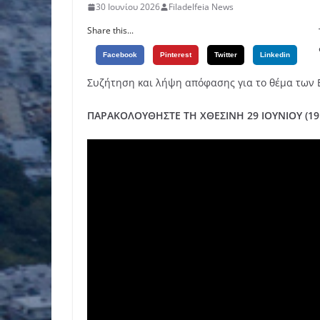
30 Ιουνίου 2026
Filadelfeia News
Share this...
Facebook
Pinterest
Twitter
Linkedin
Συζήτηση και λήψη απόφασης για το θέμα των
ΠΑΡΑΚΟΛΟΥΘΗΣΤΕ ΤΗ ΧΘΕΣΙΝΗ 29 ΙΟΥΝΙΟΥ (19