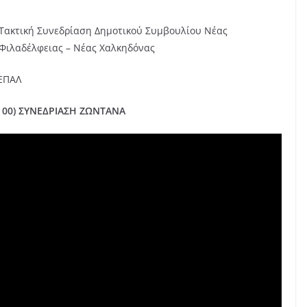
Τακτική Συνεδρίαση Δημοτικού Συμβουλίου Νέας
Φιλαδέλφειας – Νέας Χαλκηδόνας
 ΕΠΑΛ
 00) ΣΥΝΕΔΡΙΑΣΗ ΖΩΝΤΑΝΑ