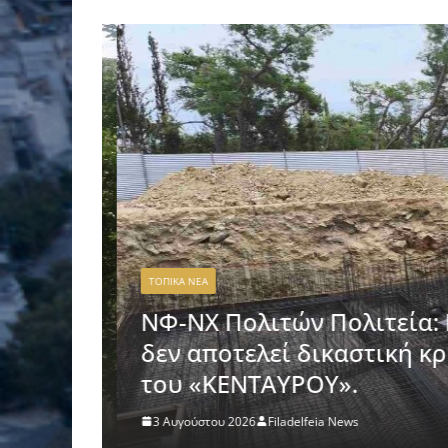
ΤΟΠΙΚΑ ΝΕΑ
Ο
ΝΦ-ΝΧ Πολιτών Πολιτεία: 
δεν αποτελεί δικαστική κρί
του «ΚΕΝΤΑΥΡΟΥ».
3 Αυγούστου 2026
Filadelfeia News