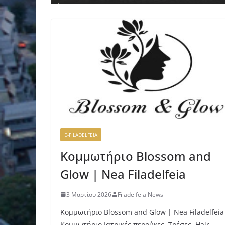
E-FILADELFEIA
Κομμωτήριο Blossom and
Glow | Nea Filadelfeia
3 Μαρτίου 2026
Filadelfeia News
Κομμωτήριο Blossom and Glow | Nea Filadelfeia
Κομμωτήριο,Ιατρικές περούκες, Τρέσες, Hair