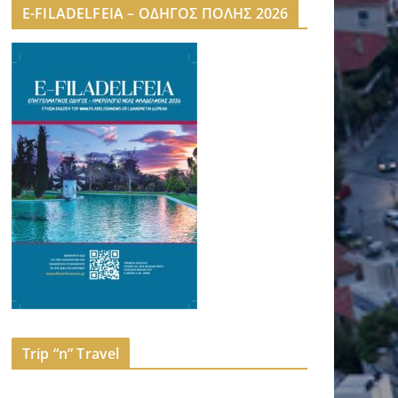
E-FILADELFEIA – ΟΔΗΓΟΣ ΠΟΛΗΣ 2026
Trip “n” Travel