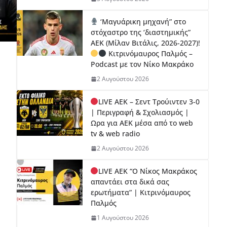
‘Μαγυάρικη μηχανή” στο
στόχαστρο της ‘διαστημικής”
ΑΕΚ (Μίλαν Βιτάλις, 2026-2027)!
Κιτρινόμαυρος Παλμός –
Podcast με τον Νίκο Μακράκο
2 Αυγούστου 2026
LIVE ΑΕΚ – Σεντ Τρούιντεν 3-0
| Περιγραφή & Σχολιασμός |
Ωρα για ΑΕΚ μέσα από το web
tv & web radio
2 Αυγούστου 2026
LIVE ΑΕΚ “Ο Νίκος Μακράκος
απαντάει στα δικά σας
ερωτήματα” | Κιτρινόμαυρος
Παλμός
1 Αυγούστου 2026