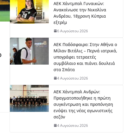
ΑΕΚ Χάντμπολ Γυναικών:
Ανακοίνωσε την Νικολίνα
Ανδρέου, 18χρονη Κύπρια
εξτρέμ
6 Αυγούστου 2026
ΑΕΚ Ποδόσφαιρο: Στην Αθήνα ο
Μίλαν Βιτάλις – Περνά ιατρικά,
ο
υπογράφει τετραετές
συμβόλαιο και πιάνει δουλειά
στα Σπάτα
4 Αυγούστου 2026
AEK Χάντμπολ Ανδρών:
Πραγματοποιήθηκε η πρώτη
συγκέντρωση και προπόνηση
ενόψει της νέας αγωνιστικής
σεζόν
4 Αυγούστου 2026