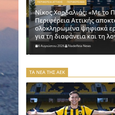
ΠΕΡΙΦΕΡΕΙΑ ΑΤΤΙΚΗΣ
ΠΕΡΙΦΕΡΕΙΑΚΑ
Νίκος Χαρδαλιάς: «Με το 
Περιφέρεια Αττικής αποκτά
μα ο
ολοκληρωμένα ψηφιακά ερ
για τη διαφάνεια και τη λο
6 Αυγούστου 2026
Filadelfeia News
ΤΑ ΝΕΑ ΤΗΣ ΑΕΚ