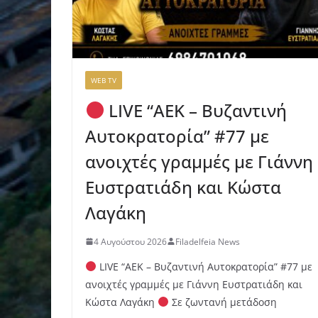
WEB TV
LIVE “ΑΕΚ – Βυζαντινή
Αυτοκρατορία” #77 με
ανοιχτές γραμμές με Γιάννη
Ευστρατιάδη και Κώστα
Λαγάκη
4 Αυγούστου 2026
Filadelfeia News
LIVE “ΑΕΚ – Βυζαντινή Αυτοκρατορία” #77 με
ανοιχτές γραμμές με Γιάννη Ευστρατιάδη και
Κώστα Λαγάκη
Σε ζωντανή μετάδοση