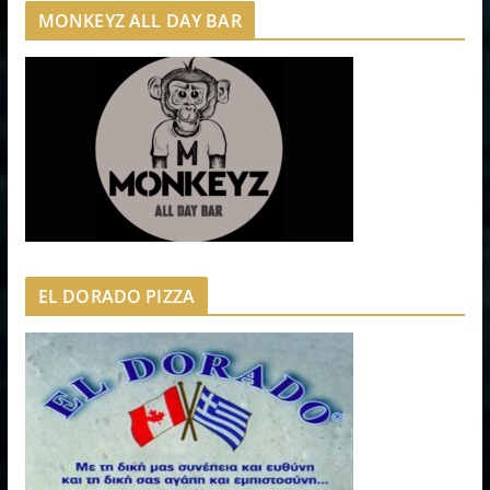
MONKEYZ ALL DAY BAR
EL DORADO PIZZA