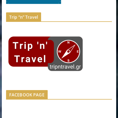
Trip “n” Travel
FACEBOOK PAGE