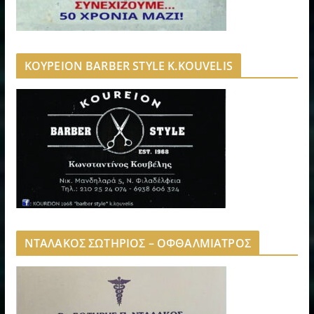
ΚΟΥΡΕΙΟΝ BARBER STYLE K.KOUVELIS
ΝΤΑΛΑΚΟΣ ΣΩΤΗΡΙΟΣ – ΟΦΘΑΛΜΙΑΤΡΟΣ