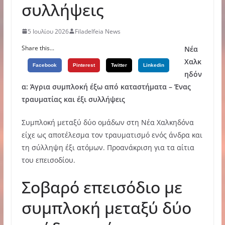
συλλήψεις
5 Ιουλίου 2026
Filadelfeia News
Share this...
Νέα
Χαλκ
Facebook
Pinterest
Twitter
Linkedin
ηδόν
α: Άγρια συμπλοκή έξω από καταστήματα – Ένας
τραυματίας και έξι συλλήψεις
Συμπλοκή μεταξύ δύο ομάδων στη Νέα Χαλκηδόνα
είχε ως αποτέλεσμα τον τραυματισμό ενός άνδρα και
τη σύλληψη έξι ατόμων. Προανάκριση για τα αίτια
του επεισοδίου.
Σοβαρό επεισόδιο με
συμπλοκή μεταξύ δύο