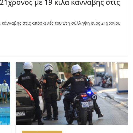
 21χρονος με 19 κιλά κάνναβης στις
λά κάνναβης στις αποσκευές του Στη σύλληψη ενός 21χρονου