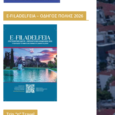
E-FILADELFEIA – ΟΔΗΓΟΣ ΠΟΛΗΣ 2026
Trip “n” Travel