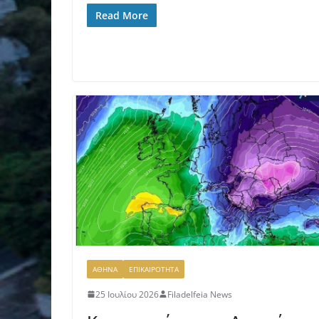
Read More
ΑΘΗΝΑ
ΕΠΙΚΑΙΡΟΤΗΤΑ
25 Ιουλίου 2026
Filadelfeia News