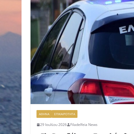
ΑΘΗΝΑ
ΕΠΙΚΑΙΡΟΤΗΤΑ
29 Ιουλίου 2026
Filadelfeia News