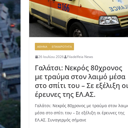
ΑΘΗΝΑ
ΕΠΙΚΑΙΡΟΤΗΤΑ
26 Ιουλίου 2026
Filadelfeia News
Γαλάτσι: Νεκρός 80χρονος
με τραύμα στον λαιμό μέσα
στο σπίτι του – Σε εξέλιξη ο
έρευνες της ΕΛ.ΑΣ.
Γαλάτσι: Νεκρός 80χρονος με τραύμα στον λαιμ
μέσα στο σπίτι του – Σε εξέλιξη οι έρευνες της
ΕΛ.ΑΣ. Συναγερμός σήμανε