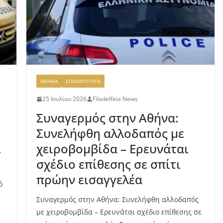
ΑΘΗΝΑ
ΕΠΙΚΑΙΡΟΤΗΤΑ
25 Ιουλίου 2026
Filadelfeia News
Συναγερμός στην Αθήνα:
Συνελήφθη αλλοδαπός με
ι
χειροβομβίδα – Ερευνάται
σχέδιο επίθεσης σε σπίτι
πρώην εισαγγελέα
ό
Συναγερμός στην Αθήνα: Συνελήφθη αλλοδαπός
με χειροβομβίδα – Ερευνάται σχέδιο επίθεσης σε