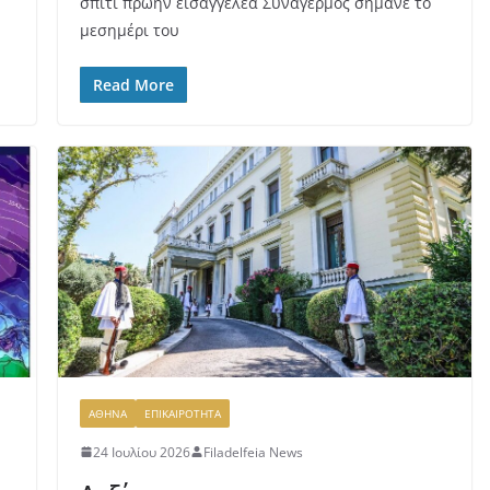
σπίτι πρώην εισαγγελέα Συναγερμός σήμανε το
μεσημέρι του
Read More
ΑΘΗΝΑ
ΕΠΙΚΑΙΡΟΤΗΤΑ
24 Ιουλίου 2026
Filadelfeia News