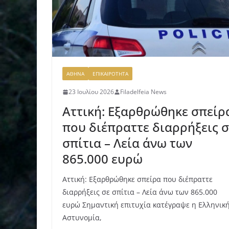
ΑΘΗΝΑ
ΕΠΙΚΑΙΡΟΤΗΤΑ
23 Ιουλίου 2026
Filadelfeia News
Αττική: Εξαρθρώθηκε σπείρ
που διέπραττε διαρρήξεις σ
σπίτια – Λεία άνω των
865.000 ευρώ
Αττική: Εξαρθρώθηκε σπείρα που διέπραττε
διαρρήξεις σε σπίτια – Λεία άνω των 865.000
ευρώ Σημαντική επιτυχία κατέγραψε η Ελληνικ
Αστυνομία,