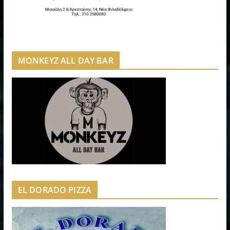
MONKEYZ ALL DAY BAR
EL DORADO PIZZA