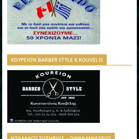
ΚΟΥΡΕΙΟΝ BARBER STYLE K.KOUVELIS
ΝΤΑΛΑΚΟΣ ΣΩΤΗΡΙΟΣ – ΟΦΘΑΛΜΙΑΤΡΟΣ