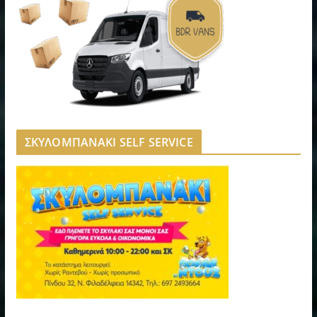
ΣΚΥΛΟΜΠΑΝΑΚΙ SELF SERVICE