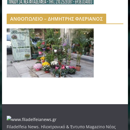
ΑΝΘΟΠΩΛΕΙΟ – ΔΗΜΗΤΡΗΣ ΦΛΕΡΙΑΝΟΣ
Filadelfeia News. Ηλεκτρονικό & Έντυπο Magazino Νέας