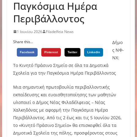
Παγκόσμια Ημέρα
Περιβάλλοντος
1 Ιουνίου 2026
Filadelfeia News
Share this...
Δήμο
ς ΝΦ-
Facebook
Pinterest
Twitter
Linkedin
ΝΧ:
Το Κινητό Πράσινο Σημείο σε όλα τα Δημοτικά
Σχολεία για την Παγκόσμια Ημέρα Περιβάλλοντος
Μια σημαντική πρωτοβουλία περιβαλλοντικής
εκπαίδευσης και ευαισθητοποίησης των μαθητών
υλοποιεί ο Δήμος Νέας Φιλαδέλφειας – Νέας
Χαλκηδόνας με αφορμή την Παγκόσμια Ημέρα
Περιβάλλοντος. Από τις 2 έως και τις 5 Ιουνίου 2026,
το «Κινητό Πράσινο Σημείο» θα επισκεφθεί όλα τα
Δημοτικά Σχολεία της πόλης, προσφέροντας στους