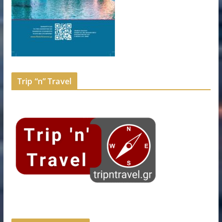
Trip “n” Travel