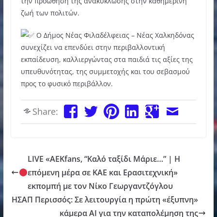
την προώθηση της ανακύκλωσης στην καθημερινή
ζωή των πολιτών.
Ο Δήμος Νέας Φιλαδέλφειας – Νέας Χαλκηδόνας
συνεχίζει να επενδύει στην περιβαλλοντική
εκπαίδευση, καλλιεργώντας στα παιδιά τις αξίες της
υπευθυνότητας, της συμμετοχής και του σεβασμού
προς το φυσικό περιβάλλον.
Share:
LIVE «ΑΕΚfans, “Καλό ταξίδι Μάριε…” | Η
επόμενη μέρα σε ΚΑΕ και Ερασιτεχνική»
εκπομπή με τον Νίκο Γεωργαντζόγλου
ΗΣΑΠ Περισσός: Σε λειτουργία η πρώτη «έξυπνη»
κάμερα AI για την καταπολέμηση της