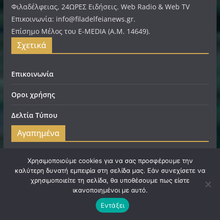
Φιλαδέλφειας, 24ΩΡΕΣ Ειδήσεις. Web Radio & Web TV
Επικοινωνία: info@filadelfeianews.gr.
Επίσημο Μέλος του E-MEDIA (A.M. 14649).
Σχετικά
Επικοινωνία
Οροι χρήσης
Δελτία Τύπου
Αγαπημένα
Χρησιμοποιούμε cookies για να σας προσφέρουμε την
Web Radio
καλύτερη δυνατή εμπειρία στη σελίδα μας. Εάν συνεχίσετε να
χρησιμοποιείτε τη σελίδα, θα υποθέσουμε πως είστε
Web TV
ικανοποιημένοι με αυτό.
Νέα ΑΕΚ
Εντάξει