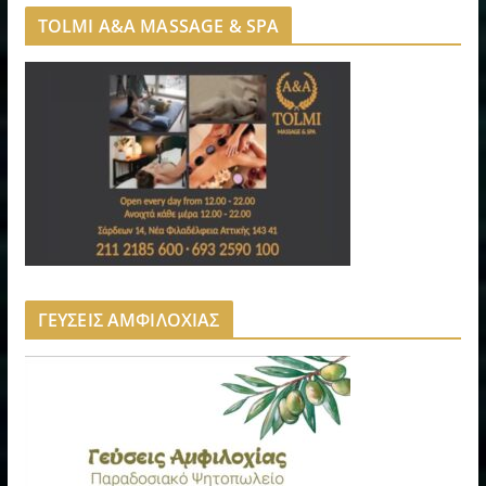
TOLMI A&A MASSAGE & SPA
ΓΕΥΣΕΙΣ ΑΜΦΙΛΟΧΙΑΣ