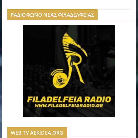
ΡΑΔΙΟΦΩΝΟ ΝΕΑΣ ΦΙΛΑΔΕΛΦΕΙΑΣ
WEB TV AEKIDEA.ORG