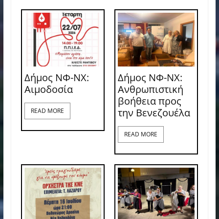
Δήμος ΝΦ-ΝΧ:
Δήμος ΝΦ-ΝΧ:
Aιμοδοσία
Ανθρωπιστική
βοήθεια προς
την Βενεζουέλα
READ MORE
READ MORE