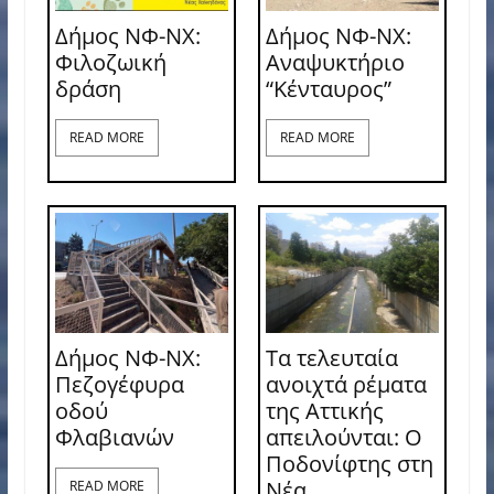
Δήμος ΝΦ-ΝΧ:
Δήμος ΝΦ-ΝΧ:
Φιλοζωική
Αναψυκτήριο
δράση
“Κένταυρος”
READ MORE
READ MORE
Δήμος ΝΦ-ΝΧ:
Τα τελευταία
Πεζογέφυρα
ανοιχτά ρέματα
οδού
της Αττικής
Φλαβιανών
απειλούνται: Ο
Ποδονίφτης στη
Νέα
READ MORE