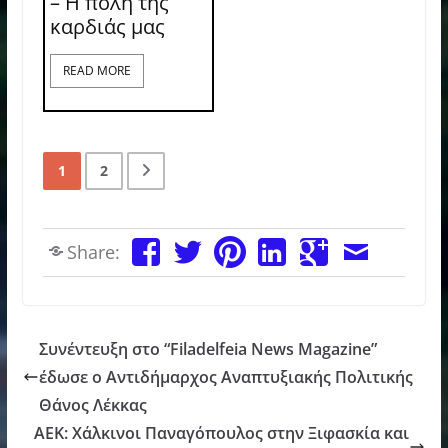
– Η πόλη της
καρδιάς μας
READ MORE
1
2
Share:
Συνέντευξη στο “Filadelfeia News Magazine”
έδωσε ο Αντιδήμαρχος Αναπτυξιακής Πολιτικής
Θάνος Λέκκας
ΑΕΚ: Χάλκινοι Παναγόπουλος στην Ξιφασκία και