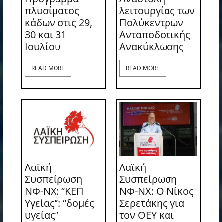
πλυσίματος
λειτουργίας των
κάδων στις 29,
Πολύκεντρων
30 και 31
Ανταποδοτικής
Ιουλίου
Ανακύκλωσης
READ MORE
READ MORE
Λαϊκή
Λαϊκή
Συσπείρωση
Συσπείρωση
ΝΦ-ΝΧ: “ΚΕΠ
ΝΦ-ΝΧ: O Νίκος
Υγείας”: “δομές
Σερετάκης για
υγείας”
τον ΟΕΥ και