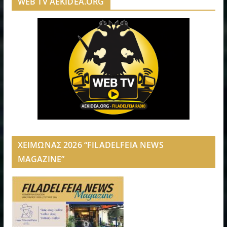
WEB TV AEKIDEA.ORG
ΧΕΙΜΩΝΑΣ 2026 “FILADELFEIA NEWS
MAGAZINE”