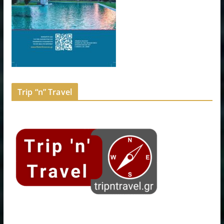
Trip “n” Travel