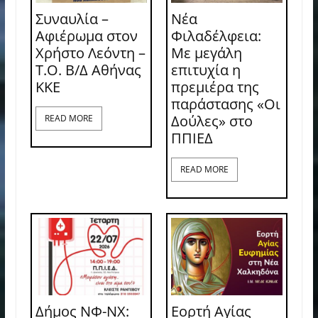
Συναυλία –
Νέα
Αφιέρωμα στον
Φιλαδέλφεια:
Χρήστο Λεόντη –
Με μεγάλη
Τ.Ο. Β/Δ Αθήνας
επιτυχία η
ΚΚΕ
πρεμιέρα της
παράστασης «Οι
Δούλες» στο
READ MORE
ΠΠΙΕΔ
READ MORE
Δήμος ΝΦ-ΝΧ:
Εορτή Αγίας