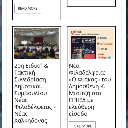
READ MORE
20η Ειδική &
Νέα
Τακτική
Φιλαδέλφεια:
Συνεδρίαση
«Ο Φιάκας» του
Δημοτικού
Δημοσθένη Κ.
Συμβουλίου
Μισιτζή στο
Νέας
ΠΠΙΕΔ με
Φιλαδέλφειας –
ελεύθερη
Νέας
είσοδο
Χαλκηδόνας
READ MORE