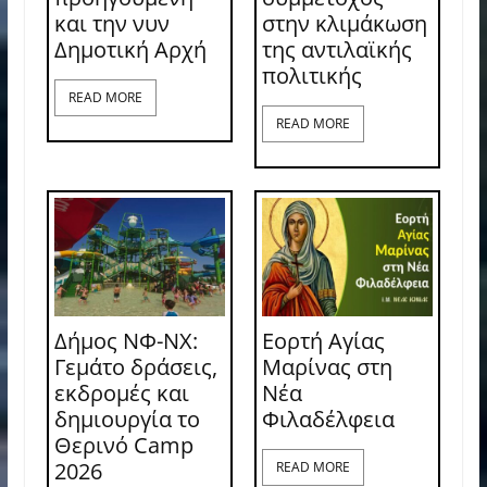
και την νυν
στην κλιμάκωση
Δημοτική Αρχή
της αντιλαϊκής
πολιτικής
READ MORE
READ MORE
Δήμος ΝΦ-ΝΧ:
Εορτή Αγίας
Γεμάτο δράσεις,
Μαρίνας στη
εκδρομές και
Νέα
δημιουργία το
Φιλαδέλφεια
Θερινό Camp
2026
READ MORE