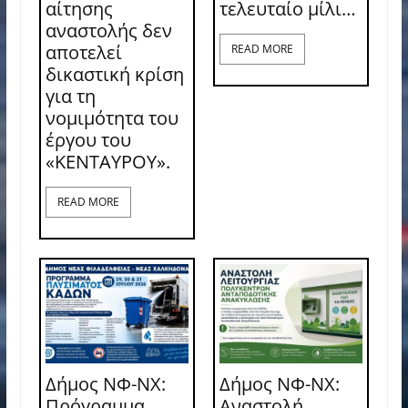
αίτησης
τελευταίο μίλι…
αναστολής δεν
αποτελεί
READ MORE
δικαστική κρίση
για τη
νομιμότητα του
έργου του
«ΚΕΝΤΑΥΡΟΥ».
READ MORE
Δήμος ΝΦ-ΝΧ:
Δήμος ΝΦ-ΝΧ:
Πρόγραμμα
Αναστολή