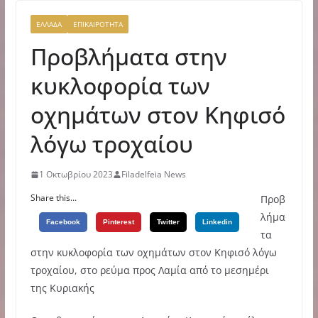
ΕΛΛΑΔΑ
ΕΠΙΚΑΙΡΟΤΗΤΑ
Προβλήματα στην
κυκλοφορία των
οχημάτων στον Κηφισό
λόγω τροχαίου
1 Οκτωβρίου 2023
Filadelfeia News
Share this...
Προβ
λήμα
Facebook
Pinterest
Twitter
Linkedin
τα
στην κυκλοφορία των οχημάτων στον Κηφισό λόγω
τροχαίου, στο ρεύμα προς Λαμία από το μεσημέρι
της Κυριακής