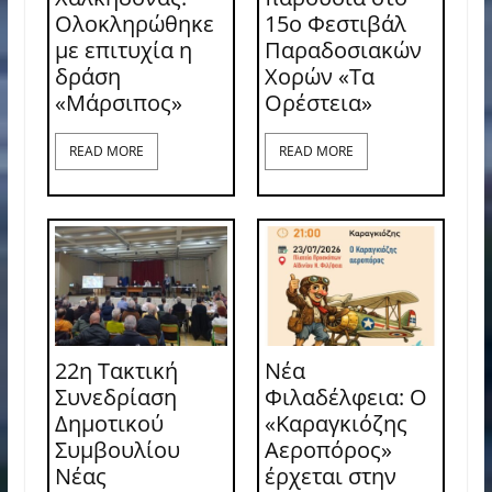
Ολοκληρώθηκε
15ο Φεστιβάλ
με επιτυχία η
Παραδοσιακών
δράση
Χορών «Τα
«Μάρσιπος»
Ορέστεια»
READ MORE
READ MORE
22η Τακτική
Νέα
Συνεδρίαση
Φιλαδέλφεια: Ο
Δημοτικού
«Καραγκιόζης
Συμβουλίου
Αεροπόρος»
Νέας
έρχεται στην