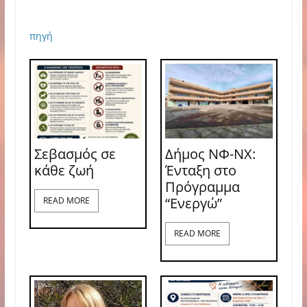
πηγή
Σεβασμός σε
Δήμος ΝΦ-ΝΧ:
κάθε ζωή
Ένταξη στο
Πρόγραμμα
“Ενεργώ”
READ MORE
READ MORE