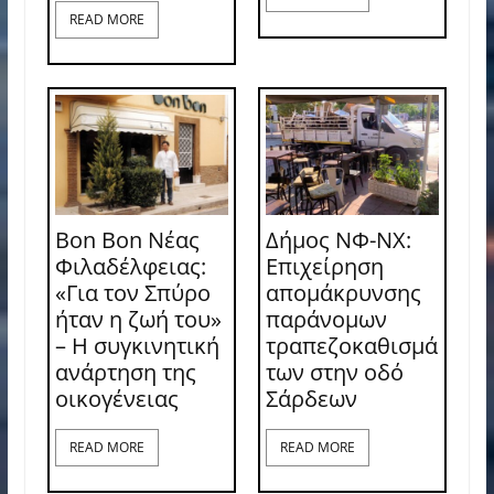
READ MORE
Bon Bon Νέας
Δήμος ΝΦ-ΝΧ:
Φιλαδέλφειας:
Επιχείρηση
«Για τον Σπύρο
απομάκρυνσης
ήταν η ζωή του»
παράνομων
– Η συγκινητική
τραπεζοκαθισμά
ανάρτηση της
των στην οδό
οικογένειας
Σάρδεων
READ MORE
READ MORE