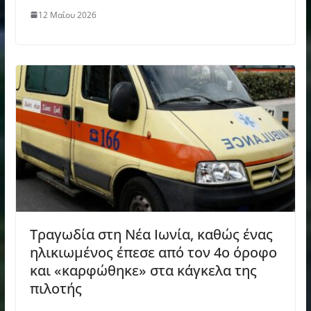
12 Μαΐου 2026
Τραγωδία στη Νέα Ιωνία, καθώς ένας
ηλικιωμένος έπεσε από τον 4ο όροφο
και «καρφώθηκε» στα κάγκελα της
πιλοτής