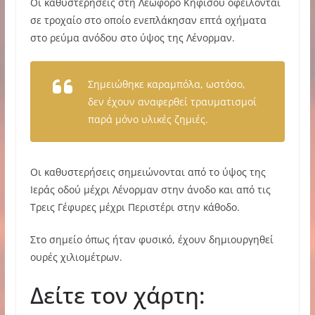
Οι καθυστερήσεις στη Λεωφόρο Κηφισού οφείλονται
σε τροχαίο στο οποίο ενεπλάκησαν επτά οχήματα
στο ρεύμα ανόδου στο ύψος της Λένορμαν.
Σημειώθηκε καραμπόλα, ωστόσο,
δεν έχουν αναφερθεί τραυματισμοί
παρά μόνο υλικές ζημιές.
Οι καθυστερήσεις σημειώνονται από το ύψος της
Ιεράς οδού μέχρι Λένορμαν στην άνοδο και από τις
Τρεις Γέφυρες μέχρι Περιστέρι στην κάθοδο.
Στο σημείο όπως ήταν φυσικό, έχουν δημιουργηθεί
ουρές χιλιομέτρων.
Δείτε τον χάρτη: