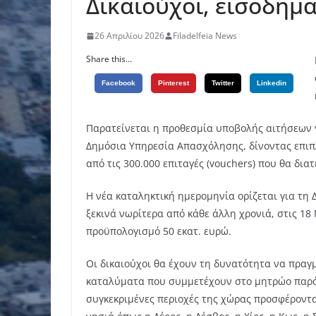
Δικαιούχοι, εισοδημα
26 Απριλίου 2026
Filadelfeia News
Share this...
Facebook
Pinterest
Twitter
Linkedin
Παρατείνεται η προθεσμία υποβολής αιτήσεων 
Δημόσια Υπηρεσία Απασχόλησης, δίνοντας επιπ
από τις 300.000 επιταγές (vouchers) που θα δια
Η νέα καταληκτική ημερομηνία ορίζεται για τη 
ξεκινά νωρίτερα από κάθε άλλη χρονιά, στις 18
προϋπολογισμό 50 εκατ. ευρώ.
Οι δικαιούχοι θα έχουν τη δυνατότητα να πραγ
καταλύματα που συμμετέχουν στο μητρώο παρό
συγκεκριμένες περιοχές της χώρας προσφέροντα