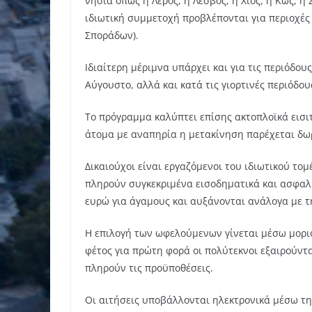
νησιά όπως η Λέρος, η Λέσβος, η Χίος, η Κως, η
ιδιωτική συμμετοχή προβλέπονται για περιοχές 
Σποράδων).
Ιδιαίτερη μέριμνα υπάρχει και για τις περιόδο
Αύγουστο, αλλά και κατά τις γιορτινές περιόδο
Το πρόγραμμα καλύπτει επίσης ακτοπλοϊκά εισιτ
άτομα με αναπηρία η μετακίνηση παρέχεται δω
Δικαιούχοι είναι εργαζόμενοι του ιδιωτικού το
πληρούν συγκεκριμένα εισοδηματικά και ασφαλι
ευρώ για άγαμους και αυξάνονται ανάλογα με τ
Η επιλογή των ωφελούμενων γίνεται μέσω μοριο
φέτος για πρώτη φορά οι πολύτεκνοι εξαιρούντα
πληρούν τις προϋποθέσεις.
Οι αιτήσεις υποβάλλονται ηλεκτρονικά μέσω τη