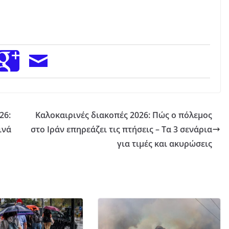
26:
Καλοκαιρινές διακοπές 2026: Πώς ο πόλεμος
ινά
στο Ιράν επηρεάζει τις πτήσεις – Τα 3 σενάρια
για τιμές και ακυρώσεις