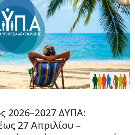
ς 2026–2027 ΔΥΠΑ:
ως 27 Απριλίου –