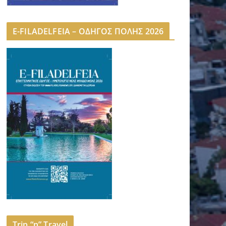
E-FILADELFEIA – ΟΔΗΓΟΣ ΠΟΛΗΣ 2026
Trip “n” Travel