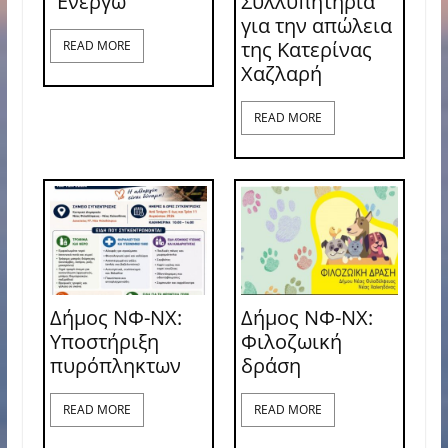
“Ενεργώ”
Συλλυπητήρια
για την απώλεια
της Κατερίνας
READ MORE
Χαζλαρή
READ MORE
Δήμος ΝΦ-ΝΧ:
Δήμος ΝΦ-ΝΧ:
Υποστήριξη
Φιλοζωική
πυρόπληκτων
δράση
READ MORE
READ MORE