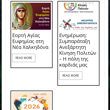
Εορτή Αγίας
Ενημέρωση:
Ευφημίας στη
Συμπαράταξη
Νέα Χαλκηδόνα
Ανεξάρτητη
Κίνηση Πολιτών
– Η πόλη της
READ MORE
καρδιάς μας
READ MORE