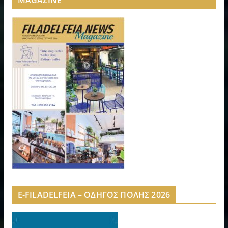
MAGAZINE”
E-FILADELFEIA – ΟΔΗΓΟΣ ΠΟΛΗΣ 2026