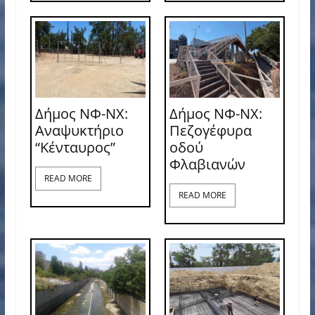
Δήμος ΝΦ-ΝΧ:
Δήμος ΝΦ-ΝΧ:
Αναψυκτήριο
Πεζογέφυρα
“Κένταυρος”
οδού
Φλαβιανών
READ MORE
READ MORE