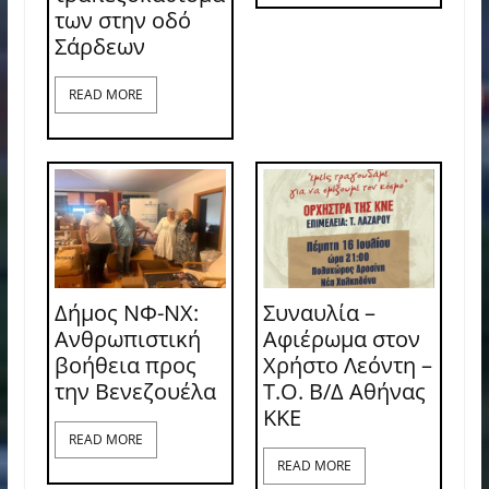
των στην οδό
Σάρδεων
READ MORE
Δήμος ΝΦ-ΝΧ:
Συναυλία –
Ανθρωπιστική
Αφιέρωμα στον
βοήθεια προς
Χρήστο Λεόντη –
την Βενεζουέλα
Τ.Ο. Β/Δ Αθήνας
ΚΚΕ
READ MORE
READ MORE