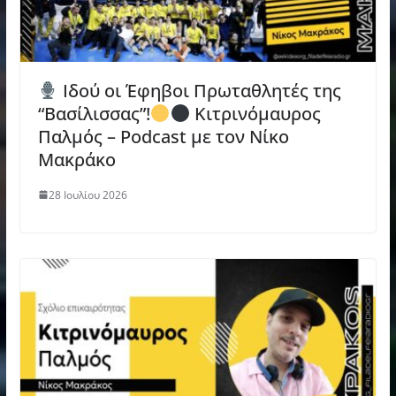
Ιδού οι Έφηβοι Πρωταθλητές της
“Βασίλισσας”!
Κιτρινόμαυρος
Παλμός – Podcast με τον Νίκο
Μακράκο
28 Ιουλίου 2026