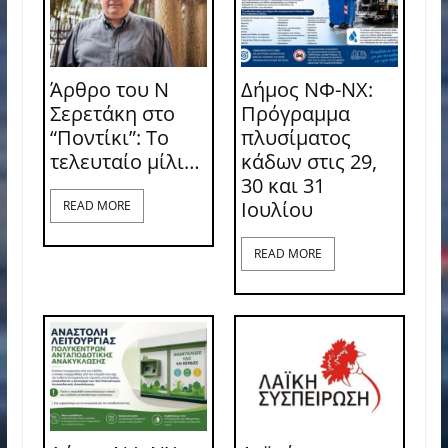
Άρθρο του Ν
Δήμος ΝΦ-ΝΧ:
Σερετάκη στο
Πρόγραμμα
“Ποντίκι”: Το
πλυσίματος
τελευταίο μίλι…
κάδων στις 29,
30 και 31
Ιουλίου
READ MORE
READ MORE