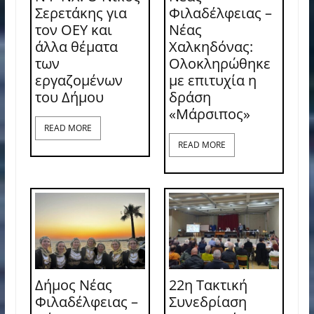
Σερετάκης για
Φιλαδέλφειας –
τον ΟΕΥ και
Νέας
άλλα θέματα
Χαλκηδόνας:
των
Ολοκληρώθηκε
εργαζομένων
με επιτυχία η
του Δήμου
δράση
«Μάρσιπος»
READ MORE
READ MORE
Δήμος Νέας
22η Τακτική
Φιλαδέλφειας –
Συνεδρίαση