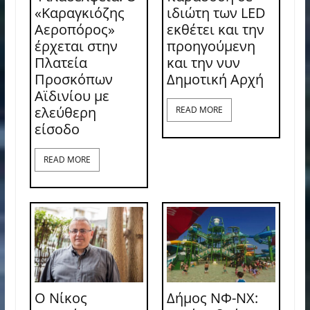
«Καραγκιόζης
ιδιώτη των LED
Αεροπόρος»
εκθέτει και την
έρχεται στην
προηγούμενη
Πλατεία
και την νυν
Προσκόπων
Δημοτική Αρχή
Αϊδινίου με
ελεύθερη
READ MORE
είσοδο
READ MORE
Ο Νίκος
Δήμος ΝΦ-ΝΧ: