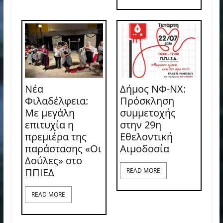
Νέα
Δήμος ΝΦ-ΝΧ:
Φιλαδέλφεια:
Πρόσκληση
Με μεγάλη
συμμετοχής
επιτυχία η
στην 29η
πρεμιέρα της
Εθελοντική
παράστασης «Οι
Αιμοδοσία
Δούλες» στο
ΠΠΙΕΔ
READ MORE
READ MORE