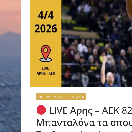
WEB TV
ΜΠΑΣΚΕΤ
ΝΕΑ ΑΕΚ
LIVE Αρης – ΑΕΚ 8
Μπανταλόνα τα σπου