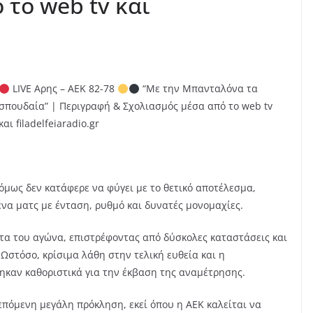
 το web tv και
LIVE Αρης – ΑΕΚ 82-78
“Με την Μπανταλόνα τα
σπουδαία” | Περιγραφή & Σχολιασμός μέσα από το web tv
και filadelfeiaradio.gr
όμως δεν κατάφερε να φύγει με το θετικό αποτέλεσμα,
ένα ματς με ένταση, ρυθμό και δυνατές μονομαχίες.
τα του αγώνα, επιστρέφοντας από δύσκολες καταστάσεις και
 Ωστόσο, κρίσιμα λάθη στην τελική ευθεία και η
καν καθοριστικά για την έκβαση της αναμέτρησης.
επόμενη μεγάλη πρόκληση, εκεί όπου η ΑΕΚ καλείται να