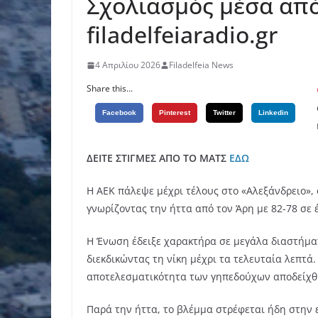
Σχολιασμός μέσα από
filadelfeiaradio.gr
4 Απριλίου 2026
Filadelfeia News
Share this...
Facebook
Pinterest
Twitter
Linkedin
ΔΕΙΤΕ ΣΤΙΓΜΕΣ ΑΠΟ ΤΟ ΜΑΤΣ
ΕΔΩ
Η ΑΕΚ πάλεψε μέχρι τέλους στο «Αλεξάνδρειο», 
γνωρίζοντας την ήττα από τον Άρη με 82-78 σε 
Η Ένωση έδειξε χαρακτήρα σε μεγάλα διαστήμα
διεκδικώντας τη νίκη μέχρι τα τελευταία λεπτά.
αποτελεσματικότητα των γηπεδούχων αποδείχθη
Παρά την ήττα, το βλέμμα στρέφεται ήδη στην 