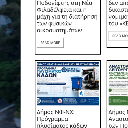
Ποδονίφτης στη Νέα
δεν απ
Φιλαδέλφεια και η
δικαστι
μάχη για τη διατήρηση
νομιμό
των φυσικών
του «Κ
οικοσυστημάτων
READ MO
READ MORE
Δήμος ΝΦ-ΝΧ:
Δήμος 
Πρόγραμμα
Αναστο
πλυσίματος κάδων
των Π