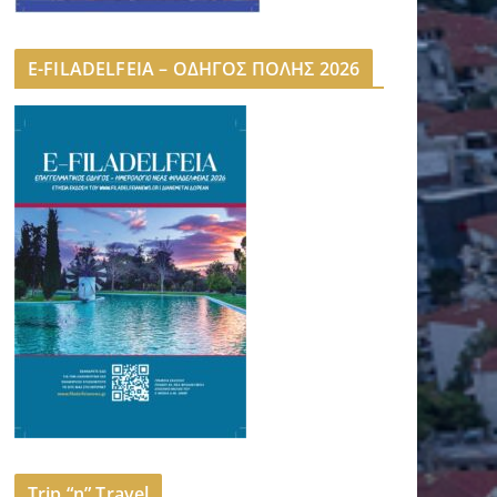
E-FILADELFEIA – ΟΔΗΓΟΣ ΠΟΛΗΣ 2026
Trip “n” Travel