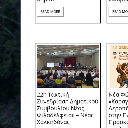
READ MORE
READ MO
22η Τακτική
Νέα Φι
Συνεδρίαση Δημοτικού
«Καραγ
Συμβουλίου Νέας
Αεροπό
Φιλαδέλφειας – Νέας
στην Π
Χαλκηδόνας
Προσκό