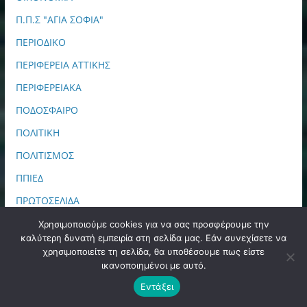
Π.Π.Σ "ΑΓΙΑ ΣΟΦΙΑ"
ΠΕΡΙΟΔΙΚΟ
ΠΕΡΙΦΕΡΕΙΑ ΑΤΤΙΚΗΣ
ΠΕΡΙΦΕΡΕΙΑΚΑ
ΠΟΔΟΣΦΑΙΡΟ
ΠΟΛΙΤΙΚΗ
ΠΟΛΙΤΙΣΜΟΣ
ΠΠΙΕΔ
ΠΡΩΤΟΣΕΛΙΔΑ
ΣΑΝ ΣΗΜΕΡΑ
Χρησιμοποιούμε cookies για να σας προσφέρουμε την
καλύτερη δυνατή εμπειρία στη σελίδα μας. Εάν συνεχίσετε να
ΣΙΝΕΜΑ
χρησιμοποιείτε τη σελίδα, θα υποθέσουμε πως είστε
ικανοποιημένοι με αυτό.
ΤΕΧΝΟΛΟΓΙΑ
Εντάξει
ΤΟΠΙΚΑ ΕΡΑΣΙΤΕΧΝΙΚΑ