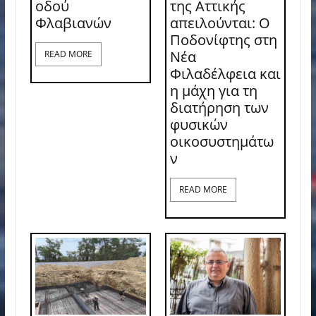
οδού
της Αττικής
Φλαβιανών
απειλούνται: Ο
Ποδονίφτης στη
Νέα
READ MORE
Φιλαδέλφεια και
η μάχη για τη
διατήρηση των
φυσικών
οικοσυστημάτω
ν
READ MORE