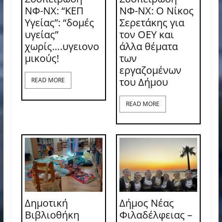
ΝΦ-ΝΧ: “ΚΕΠ
ΝΦ-ΝΧ: O Νίκος
Υγείας”: “δομές
Σερετάκης για
υγείας”
τον ΟΕΥ και
χωρίς….υγειονο
άλλα θέματα
μικούς!
των
εργαζομένων
του Δήμου
READ MORE
READ MORE
Δημοτική
Δήμος Νέας
Βιβλιοθήκη
Φιλαδέλφειας –