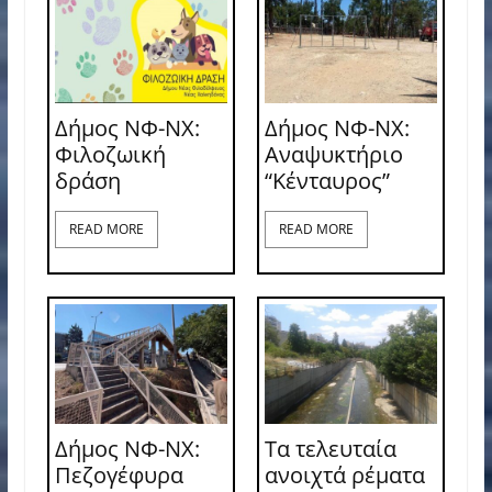
Δήμος ΝΦ-ΝΧ:
Δήμος ΝΦ-ΝΧ:
Φιλοζωική
Αναψυκτήριο
δράση
“Κένταυρος”
READ MORE
READ MORE
Δήμος ΝΦ-ΝΧ:
Τα τελευταία
Πεζογέφυρα
ανοιχτά ρέματα