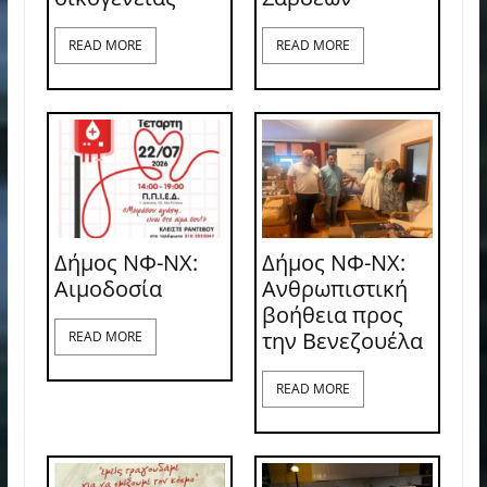
READ MORE
READ MORE
Δήμος ΝΦ-ΝΧ:
Δήμος ΝΦ-ΝΧ:
Aιμοδοσία
Ανθρωπιστική
βοήθεια προς
την Βενεζουέλα
READ MORE
READ MORE