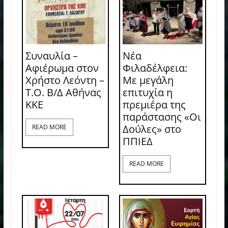
Συναυλία –
Νέα
Αφιέρωμα στον
Φιλαδέλφεια:
Χρήστο Λεόντη –
Με μεγάλη
Τ.Ο. Β/Δ Αθήνας
επιτυχία η
ΚΚΕ
πρεμιέρα της
παράστασης «Οι
Δούλες» στο
READ MORE
ΠΠΙΕΔ
READ MORE