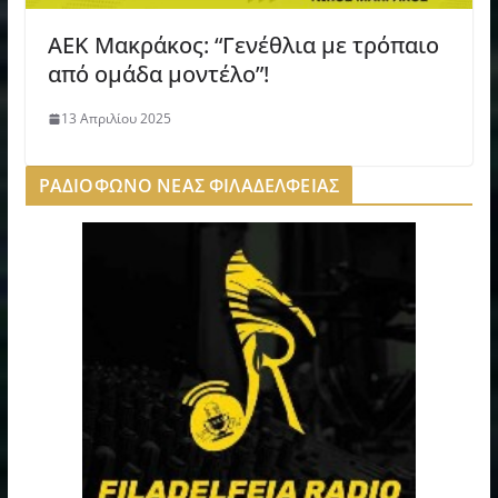
AEK Μακράκος: “Γενέθλια με τρόπαιο
από ομάδα μοντέλο”!
13 Απριλίου 2025
ΡΑΔΙΟΦΩΝΟ ΝΕΑΣ ΦΙΛΑΔΕΛΦΕΙΑΣ