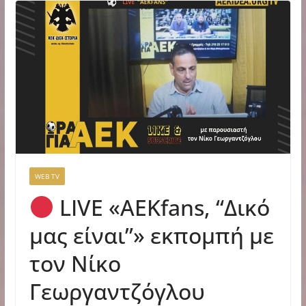
WEB TV
LIVE «ΑΕΚfans, “Δικό
μας είναι”» εκπομπή με
τον Νίκο
Γεωργαντζόγλου