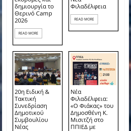
δημιουργία το
Φιλαδέλφεια
Θερινό Camp
2026
READ MORE
READ MORE
20η Ειδική &
Νέα
Τακτική
Φιλαδέλφεια:
Συνεδρίαση
«Ο Φιάκας» του
Δημοτικού
Δημοσθένη Κ.
Συμβουλίου
Μισιτζή στο
Νέας
ΠΠΙΕΔ με