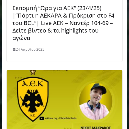
Εκπομπή “Ωρα για ΑΕΚ” (23/4/25)
|”Πάρτι η ΑΕΚΑΡΑ & Πρόκριση στο F4
του BCL”| Live ΑΕΚ – Ναντέρ 104-69 –
Δείτε βίντεο & τα highlights του
αγώνα
24 Απριλίου 2025