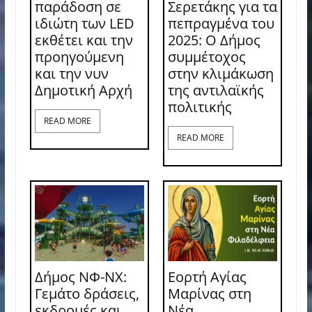
παράδοση σε
Σερετάκης για τα
ιδιώτη των LED
πεπραγμένα του
εκθέτει και την
2025: Ο Δήμος
προηγούμενη
συμμέτοχος
και την νυν
στην κλιμάκωση
Δημοτική Αρχή
της αντιλαϊκής
πολιτικής
READ MORE
READ MORE
Δήμος ΝΦ-ΝΧ:
Εορτή Αγίας
Γεμάτο δράσεις,
Μαρίνας στη
εκδρομές και
Νέα