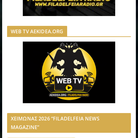
WEB TV AEKIDEA.ORG
ΧΕΙΜΩΝΑΣ 2026 “FILADELFEIA NEWS
MAGAZINE”