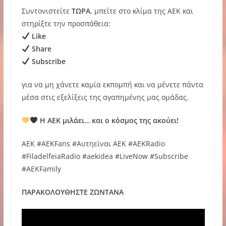
Συντονιστείτε
ΤΩΡΑ
, μπείτε στο κλίμα της ΑΕΚ και
στηρίξτε την προσπάθεια:
Like
Share
Subscribe
για να μη χάνετε καμία εκπομπή και να μένετε πάντα
μέσα στις εξελίξεις της αγαπημένης μας ομάδας.
Η ΑΕΚ μιλάει… και ο κόσμος της ακούει!
AEK #AEKFans #Αυτηείναι ΑΕΚ #AEKRadio
#FiladelfeiaRadio #aekidea #LiveNow #Subscribe
#AEKFamily
ΠΑΡΑΚΟΛΟΥΘΗΣΤΕ ΖΩΝΤΑΝΑ