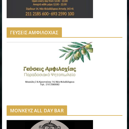
ΓΕΥΣΕΙΣ ΑΜΦΙΛΟΧΙΑΣ
MONKEYZ ALL DAY BAR