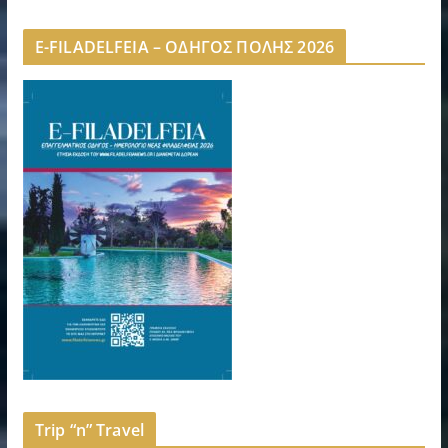
E-FILADELFEIA – ΟΔΗΓΟΣ ΠΟΛΗΣ 2026
Trip “n” Travel