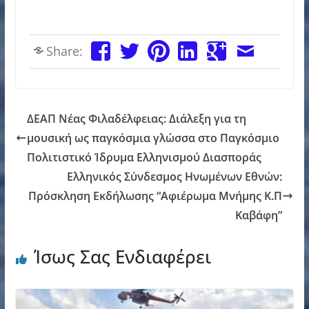
Share:
ΔΕΑΠ Νέας Φιλαδέλφειας: Διάλεξη για τη
μουσική ως παγκόσμια γλώσσα στο Παγκόσμιο
Πολιτιστικό Ίδρυμα Ελληνισμού Διασποράς
Ελληνικός Σύνδεσμος Ηνωμένων Εθνών:
Πρόσκληση Εκδήλωσης “Αφιέρωμα Μνήμης Κ.Π
Καβάφη”
Ίσως Σας Ενδιαφέρει