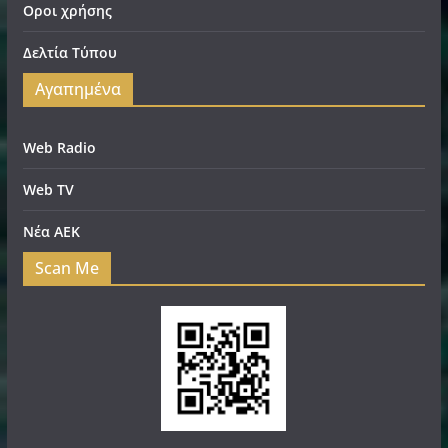
Οροι χρήσης
Δελτία Τύπου
Αγαπημένα
Web Radio
Web TV
Νέα ΑΕΚ
Scan Me