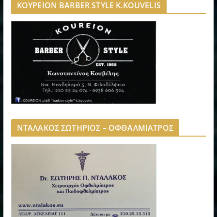
ΚΟΥΡΕΙΟΝ BARBER STYLE K.KOUVELIS
ΝΤΑΛΑΚΟΣ ΣΩΤΗΡΙΟΣ – ΟΦΘΑΛΜΙΑΤΡΟΣ