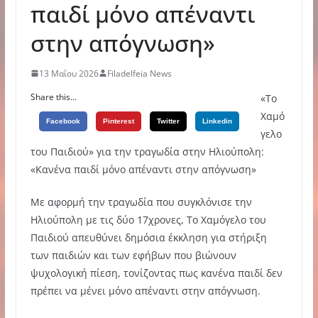
παιδί μόνο απέναντι
στην απόγνωση»
13 Μαΐου 2026
Filadelfeia News
Share this...
«Το
Χαμό
Facebook
Pinterest
Twitter
Linkedin
γελο
του Παιδιού» για την τραγωδία στην Ηλιούπολη:
«Κανένα παιδί μόνο απέναντι στην απόγνωση»
Με αφορμή την τραγωδία που συγκλόνισε την
Ηλιούπολη με τις δύο 17χρονες, Το Χαμόγελο του
Παιδιού απευθύνει δημόσια έκκληση για στήριξη
των παιδιών και των εφήβων που βιώνουν
ψυχολογική πίεση, τονίζοντας πως κανένα παιδί δεν
πρέπει να μένει μόνο απέναντι στην απόγνωση.