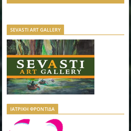
SEVASTI ART GALLERY
ΙΑΤΡΙΚΗ ΦΡΟΝΤΙΔΑ