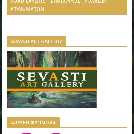
ROAD EXPERTS – ΣΥΜΒΟΥΛΟΣ ΤΡΟΧΑΙΩΝ
ΑΤΥΧΗΜΑΤΩΝ
SEVASTI ART GALLERY
ΙΑΤΡΙΚΗ ΦΡΟΝΤΙΔΑ