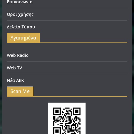
Επικοινωνία
Οροι χρήσης
Δελτία Τύπου
Αγαπημένα
Web Radio
Web TV
Νέα ΑΕΚ
Scan Me