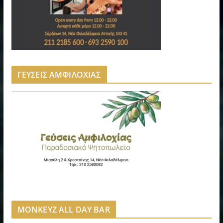
ΓΕΥΣΕΙΣ ΑΜΦΙΛΟΧΙΑΣ
MONKEYZ ALL DAY BAR