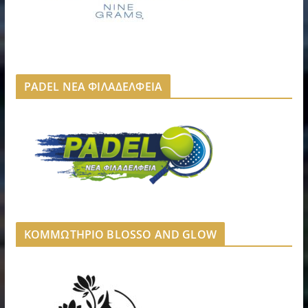
PADEL ΝΕΑ ΦΙΛΑΔΕΛΦΕΙΑ
ΚΟΜΜΩΤΗΡΙΟ BLOSSO AND GLOW