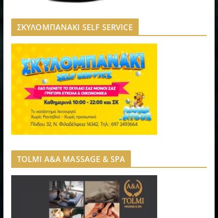
ΣΚΥΛΟΜΠΑΝΑΚΙ SELF SERVICE
TOLMI A&A MASSAGE & SPA