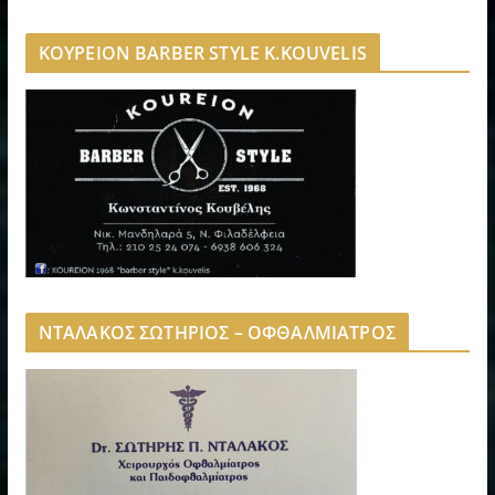
ΚΟΥΡΕΙΟΝ BARBER STYLE K.KOUVELIS
ΝΤΑΛΑΚΟΣ ΣΩΤΗΡΙΟΣ – ΟΦΘΑΛΜΙΑΤΡΟΣ