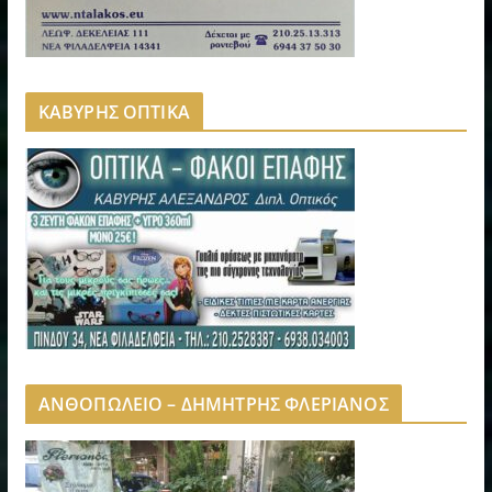
ΚΑΒΥΡΗΣ ΟΠΤΙΚΑ
ΑΝΘΟΠΩΛΕΙΟ – ΔΗΜΗΤΡΗΣ ΦΛΕΡΙΑΝΟΣ