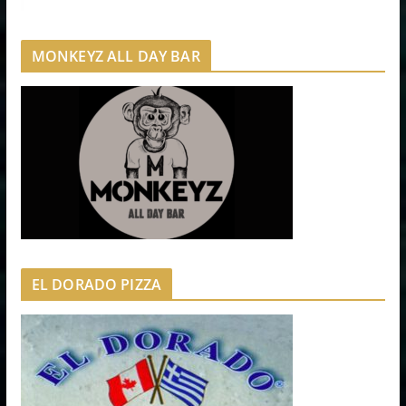
MONKEYZ ALL DAY BAR
EL DORADO PIZZA