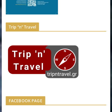
Trip “n” Travel
FACEBOOK PAGE