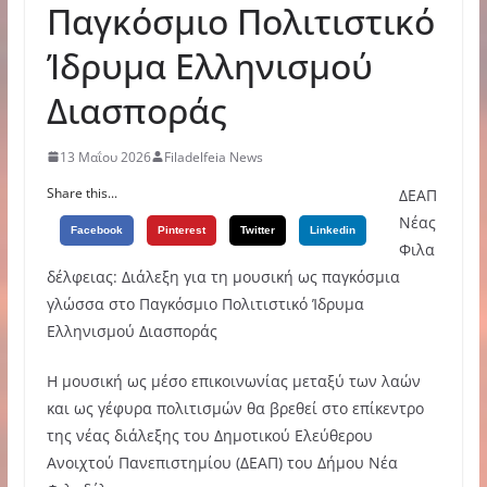
Παγκόσμιο Πολιτιστικό
Ίδρυμα Ελληνισμού
Διασποράς
13 Μαΐου 2026
Filadelfeia News
Share this...
ΔΕΑΠ
Νέας
Facebook
Pinterest
Twitter
Linkedin
Φιλα
δέλφειας: Διάλεξη για τη μουσική ως παγκόσμια
γλώσσα στο Παγκόσμιο Πολιτιστικό Ίδρυμα
Ελληνισμού Διασποράς
Η μουσική ως μέσο επικοινωνίας μεταξύ των λαών
και ως γέφυρα πολιτισμών θα βρεθεί στο επίκεντρο
της νέας διάλεξης του Δημοτικού Ελεύθερου
Ανοιχτού Πανεπιστημίου (ΔΕΑΠ) του Δήμου Νέα