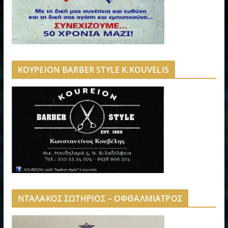
ΚΟΥΡΕΙΟΝ BARBER STYLE K.KOUVELIS
ΝΤΑΛΑΚΟΣ ΣΩΤΗΡΙΟΣ – ΟΦΘΑΛΜΙΑΤΡΟΣ