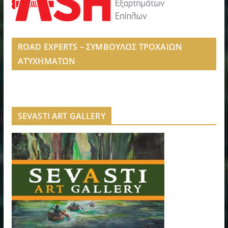
ROAD EXPERTS – ΣΥΜΒΟΥΛΟΣ ΤΡΟΧΑΙΩΝ
ΑΤΥΧΗΜΑΤΩΝ
SEVASTI ART GALLERY