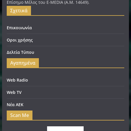
Επίσημο Μέλος του E-MEDIA (A.M. 14649).
Σχετικά
Επικοινωνία
Οροι χρήσης
Δελτία Τύπου
Αγαπημένα
Web Radio
Web TV
Νέα ΑΕΚ
Scan Me