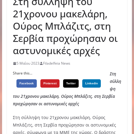
Στη σύλληψη του
21χρονου μακελάρη,
Ούρος Μπλάζιτς, στη
Σερβία προχώρησαν οι
αστυνομικές αρχές
5 Μαΐου 2023
Filadelfeia News
Share this...
Στη
σύλλη
Facebook
Pinterest
Twitter
Linkedin
ψη
του 21χρονου μακελάρη, Ούρος Μπλάζιτς, στη Σερβία
προχώρησαν οι αστυνομικές αρχές
Στη σύλληψη του 21χρονου μακελάρη, Ούρος
Μπλάζιτς, στη Σερβία προχώρησαν οι αστυνομικές
αρχές, σύμφωνα με τα ΜΜΕ της χώρας. Ο δράστης