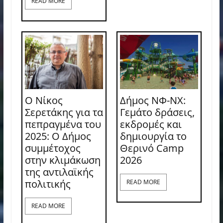
READ MORE
Ο Νίκος
Δήμος ΝΦ-ΝΧ:
Σερετάκης για τα
Γεμάτο δράσεις,
πεπραγμένα του
εκδρομές και
2025: Ο Δήμος
δημιουργία το
συμμέτοχος
Θερινό Camp
στην κλιμάκωση
2026
της αντιλαϊκής
πολιτικής
READ MORE
READ MORE