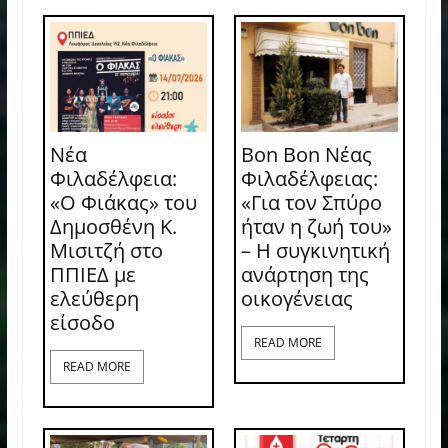
Νέα
Bon Bon Νέας
Φιλαδέλφεια:
Φιλαδέλφειας:
«Ο Φιάκας» του
«Για τον Σπύρο
Δημοσθένη Κ.
ήταν η ζωή του»
Μισιτζή στο
– Η συγκινητική
ΠΠΙΕΔ με
ανάρτηση της
ελεύθερη
οικογένειας
είσοδο
READ MORE
READ MORE