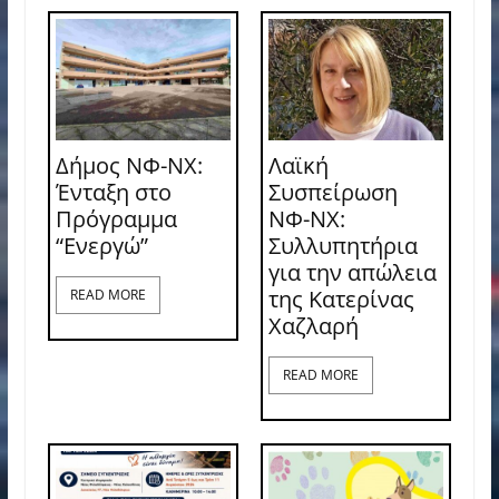
Δήμος ΝΦ-ΝΧ:
Λαϊκή
Ένταξη στο
Συσπείρωση
Πρόγραμμα
ΝΦ-ΝΧ:
“Ενεργώ”
Συλλυπητήρια
για την απώλεια
της Κατερίνας
READ MORE
Χαζλαρή
READ MORE