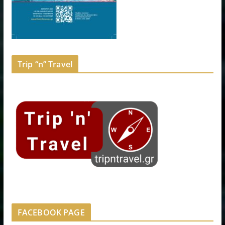
Trip “n” Travel
FACEBOOK PAGE