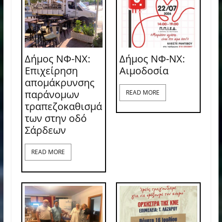
Δήμος ΝΦ-ΝΧ:
Δήμος ΝΦ-ΝΧ:
Επιχείρηση
Aιμοδοσία
απομάκρυνσης
παράνομων
READ MORE
τραπεζοκαθισμά
των στην οδό
Σάρδεων
READ MORE