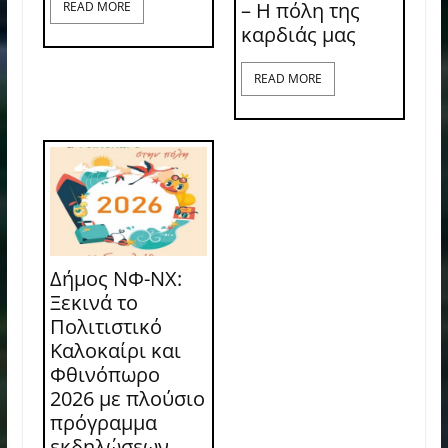
– Η πόλη της
READ MORE
καρδιάς μας
READ MORE
Δήμος ΝΦ-ΝΧ:
Ξεκινά το
Πολιτιστικό
Καλοκαίρι και
Φθινόπωρο
2026 με πλούσιο
πρόγραμμα
εκδηλώσεων