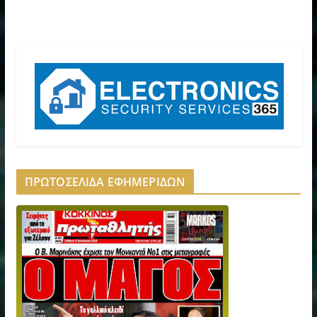
ΠΡΩΤΟΣΕΛΙΔΑ ΕΦΗΜΕΡΙΔΩΝ