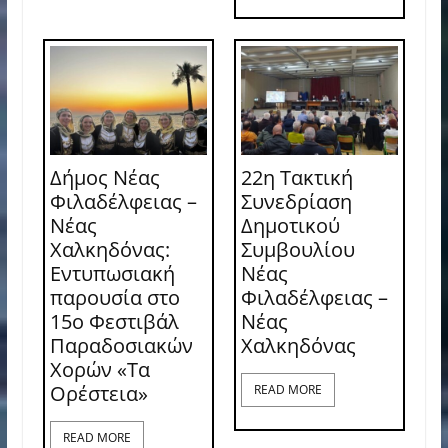
Δήμος Νέας
22η Τακτική
Φιλαδέλφειας –
Συνεδρίαση
Νέας
Δημοτικού
Χαλκηδόνας:
Συμβουλίου
Εντυπωσιακή
Νέας
παρουσία στο
Φιλαδέλφειας –
15ο Φεστιβάλ
Νέας
Παραδοσιακών
Χαλκηδόνας
Χορών «Τα
Ορέστεια»
READ MORE
READ MORE