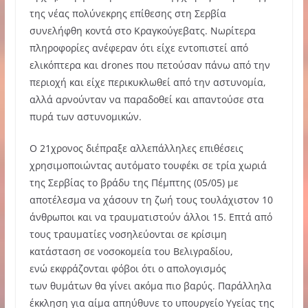
της νέας πολύνεκρης επίθεσης στη Σερβία
συνελήφθη κοντά στο Κραγκούγεβατς. Νωρίτερα
πληροφορίες ανέφεραν ότι είχε εντοπιστεί από
ελικόπτερα και drones που πετούσαν πάνω από την
περιοχή και είχε περικυκλωθεί από την αστυνομία,
αλλά αρνούνταν να παραδοθεί και απαντούσε στα
πυρά των αστυνομικών.
Ο 21χρονος διέπραξε αλλεπάλληλες επιθέσεις
χρησιμοποιώντας αυτόματο τουφέκι σε τρία χωριά
της Σερβίας το βράδυ της Πέμπτης (05/05) με
αποτέλεσμα να χάσουν τη ζωή τους τουλάχιστον 10
άνθρωποι και να τραυματιστούν άλλοι 15. Επτά από
τους τραυματίες νοσηλεύονται σε κρίσιμη
κατάσταση σε νοσοκομεία του Βελιγραδίου,
ενώ εκφράζονται φόβοι ότι ο απολογισμός
των θυμάτων θα γίνει ακόμα πιο βαρύς. Παράλληλα
έκκληση για αίμα απηύθυνε το υπουργείο Υγείας της