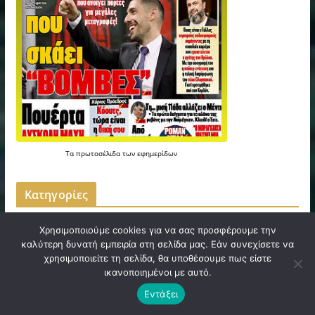
Τα
πρωτοσέλιδα
των
εφημερίδων
Kατηγορίες
100 ΧΡΟΝΙΑ ΑΕΚ
Χρησιμοποιούμε cookies για να σας προσφέρουμε την
καλύτερη δυνατή εμπειρία στη σελίδα μας. Εάν συνεχίσετε να
E-FILADELFEIA
χρησιμοποιείτε τη σελίδα, θα υποθέσουμε πως είστε
ικανοποιημένοι με αυτό.
WEB TV
Εντάξει
ΑΘΗΝΑ