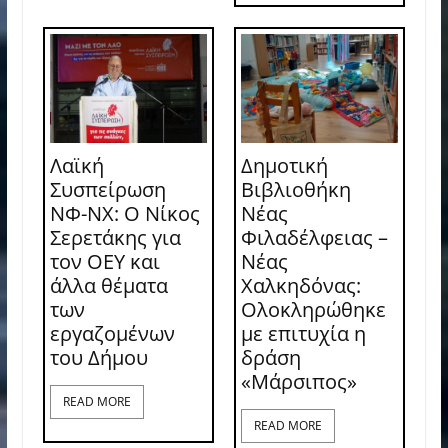
Λαϊκή
Δημοτική
Συσπείρωση
Βιβλιοθήκη
ΝΦ-ΝΧ: O Νίκος
Νέας
Σερετάκης για
Φιλαδέλφειας –
τον ΟΕΥ και
Νέας
άλλα θέματα
Χαλκηδόνας:
των
Ολοκληρώθηκε
εργαζομένων
με επιτυχία η
του Δήμου
δράση
«Μάρσιπος»
READ MORE
READ MORE