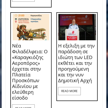
Νέα
Η εξελιξη με την
Φιλαδέλφεια: Ο
παράδοση σε
«Καραγκιόζης
ιδιώτη των LED
Αεροπόρος»
εκθέτει και την
έρχεται στην
προηγούμενη
Πλατεία
και την νυν
Προσκόπων
Δημοτική Αρχή
Αϊδινίου με
ελεύθερη
READ MORE
είσοδο