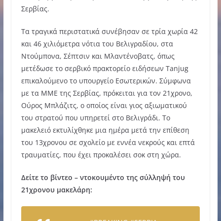
Σερβίας.
Τα τραγικά περιστατικά συνέβησαν σε τρία χωρία 42
και 46 χιλιόμετρα νότια του Βελιγραδίου, στα
Ντούμπονα, Σέπτσιν και Μλαντένοβατς, όπως
μετέδωσε το σερβικό πρακτορείο ειδήσεων Tanjug
επικαλούμενο το υπουργείο Εσωτερικών. Σύμφωνα
με τα ΜΜΕ της Σερβίας, πρόκειται για τον 21χρονο,
Ούρος Μπλάζιτς, ο οποίος είναι γιος αξιωματικού
του στρατού που υπηρετεί στο Βελιγράδι. Το
μακελειό εκτυλίχθηκε μια ημέρα μετά την επίθεση
του 13χρονου σε σχολείο με εννέα νεκρούς και επτά
τραυματίες, που έχει προκαλέσει σοκ στη χώρα.
Δείτε το βίντεο – ντοκουμέντο της σύλληψή του
21χρονου μακελάρη: