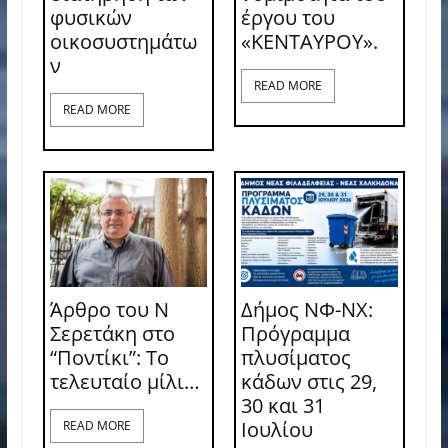
φυσικών
έργου του
οικοσυστημάτω
«ΚΕΝΤΑΥΡΟΥ».
ν
READ MORE
READ MORE
Άρθρο του Ν
Δήμος ΝΦ-ΝΧ:
Σερετάκη στο
Πρόγραμμα
“Ποντίκι”: Το
πλυσίματος
τελευταίο μίλι…
κάδων στις 29,
30 και 31
Ιουλίου
READ MORE