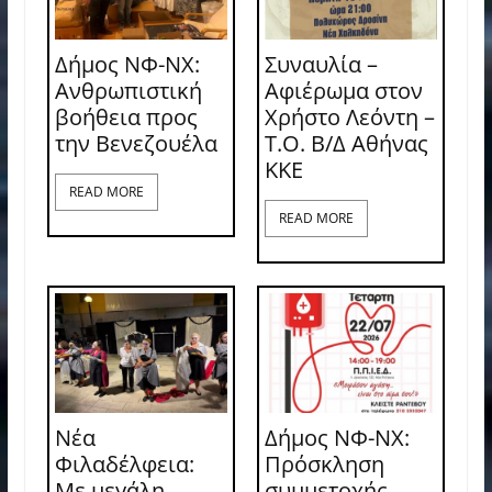
Δήμος ΝΦ-ΝΧ:
Συναυλία –
Ανθρωπιστική
Αφιέρωμα στον
βοήθεια προς
Χρήστο Λεόντη –
την Βενεζουέλα
Τ.Ο. Β/Δ Αθήνας
ΚΚΕ
READ MORE
READ MORE
Νέα
Δήμος ΝΦ-ΝΧ:
Φιλαδέλφεια:
Πρόσκληση
Με μεγάλη
συμμετοχής