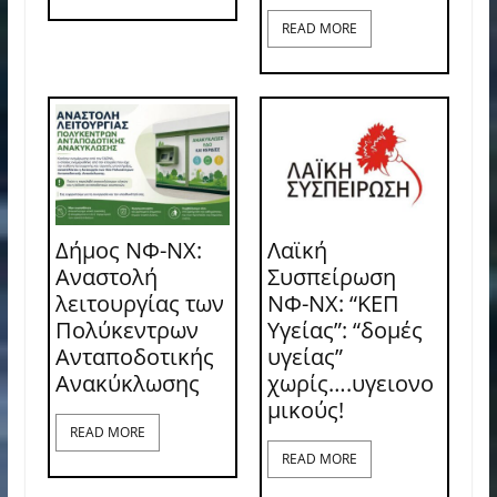
READ MORE
Δήμος ΝΦ-ΝΧ:
Λαϊκή
Αναστολή
Συσπείρωση
λειτουργίας των
ΝΦ-ΝΧ: “ΚΕΠ
Πολύκεντρων
Υγείας”: “δομές
Ανταποδοτικής
υγείας”
Ανακύκλωσης
χωρίς….υγειονο
μικούς!
READ MORE
READ MORE