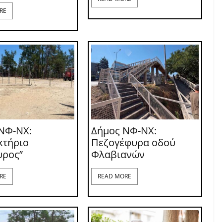
RE
ΝΦ-ΝΧ:
Δήμος ΝΦ-ΝΧ:
κτήριο
Πεζογέφυρα οδού
υρος”
Φλαβιανών
RE
READ MORE