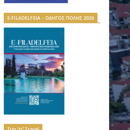
E-FILADELFEIA – ΟΔΗΓΟΣ ΠΟΛΗΣ 2026
Trip “n” Travel