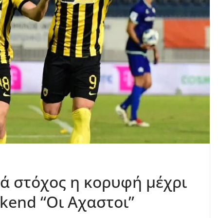
τά στόχος η κορυφή μέχρι
end “Οι Αχαστοι”