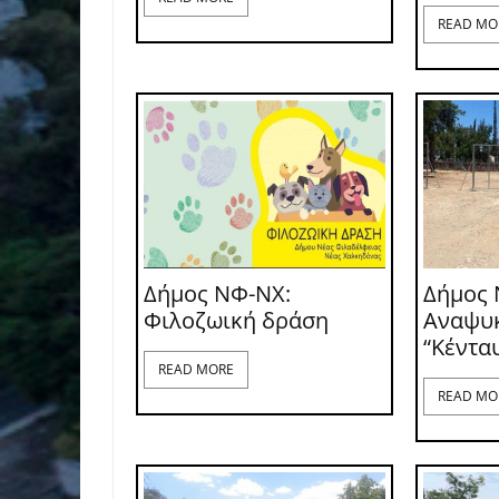
READ MO
Δήμος ΝΦ-ΝΧ:
Δήμος 
Φιλοζωική δράση
Αναψυ
“Κέντα
READ MORE
READ MO