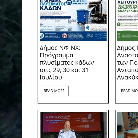
Δήμος ΝΦ-ΝΧ:
Δήμος 
Πρόγραμμα
Αναστο
πλυσίματος κάδων
των Π
στις 29, 30 και 31
Ανταπο
Ιουλίου
Ανακύ
READ MORE
READ MO