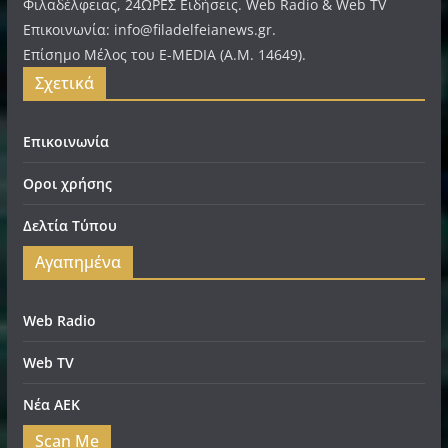
Φιλαδέλφειας, 24ΩΡΕΣ Ειδήσεις. Web Radio & Web TV
Επικοινωνία: info@filadelfeianews.gr.
Επίσημο Μέλος του E-MEDIA (A.M. 14649).
Σχετικά
Επικοινωνία
Οροι χρήσης
Δελτία Τύπου
Αγαπημένα
Web Radio
Web TV
Νέα ΑΕΚ
Scan Me