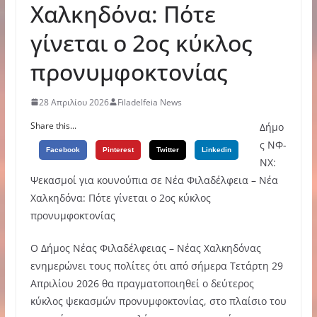
Χαλκηδόνα: Πότε
γίνεται ο 2ος κύκλος
προνυμφοκτονίας
28 Απριλίου 2026
Filadelfeia News
Share this...
Δήμο
ς ΝΦ-
Facebook
Pinterest
Twitter
Linkedin
ΝΧ:
Ψεκασμοί για κουνούπια σε Νέα Φιλαδέλφεια – Νέα
Χαλκηδόνα: Πότε γίνεται ο 2ος κύκλος
προνυμφοκτονίας
Ο Δήμος Νέας Φιλαδέλφειας – Νέας Χαλκηδόνας
ενημερώνει τους πολίτες ότι από σήμερα Τετάρτη 29
Απριλίου 2026 θα πραγματοποιηθεί ο δεύτερος
κύκλος ψεκασμών προνυμφοκτονίας, στο πλαίσιο του