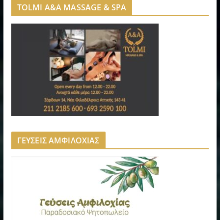
TOLMI A&A MASSAGE & SPA
ΓΕΥΣΕΙΣ ΑΜΦΙΛΟΧΙΑΣ