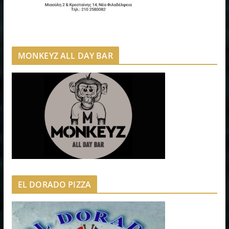
MONKEYZ ALL DAY BAR
EL DORADO PIZZA