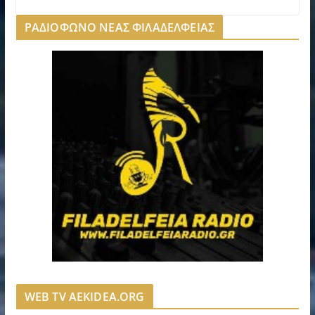
ΡΑΔΙΟΦΩΝΟ ΝΕΑΣ ΦΙΛΑΔΕΛΦΕΙΑΣ
WEB TV AEKIDEA.ORG