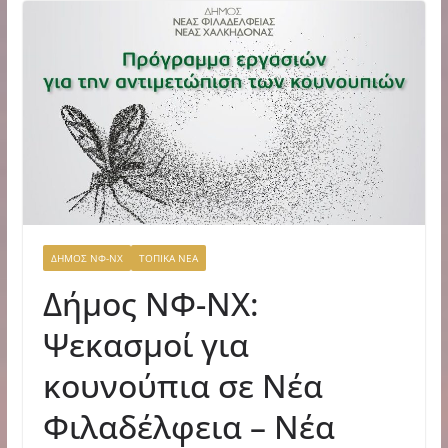
ΔΗΜΟΣ ΝΦ-ΝΧ
ΤΟΠΙΚΑ ΝΕΑ
Δήμος ΝΦ-ΝΧ:
Ψεκασμοί για
κουνούπια σε Νέα
Φιλαδέλφεια – Νέα