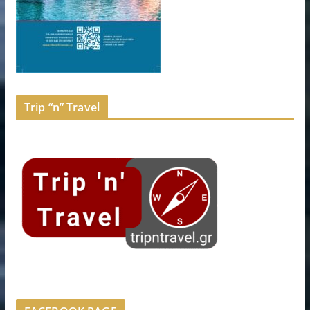
Trip “n” Travel