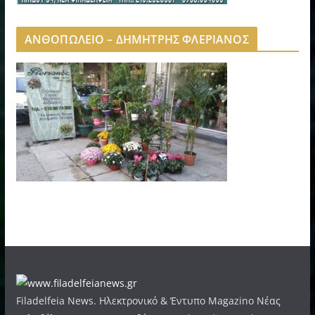
ΑΝΘΟΠΩΛΕΙΟ – ΔΗΜΗΤΡΗΣ ΦΛΕΡΙΑΝΟΣ
Filadelfeia News. Ηλεκτρονικό & Έντυπο Magazino Νέας