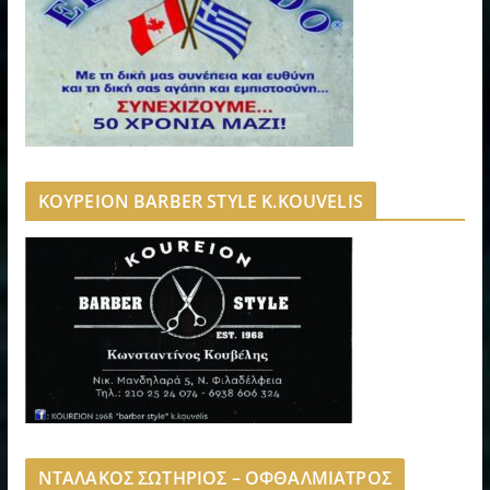
ΚΟΥΡΕΙΟΝ BARBER STYLE K.KOUVELIS
ΝΤΑΛΑΚΟΣ ΣΩΤΗΡΙΟΣ – ΟΦΘΑΛΜΙΑΤΡΟΣ