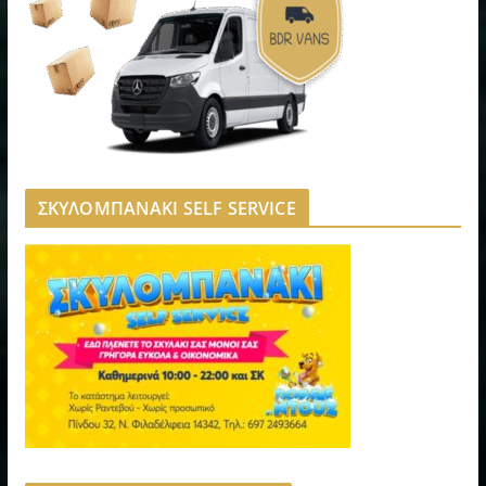
ΣΚΥΛΟΜΠΑΝΑΚΙ SELF SERVICE