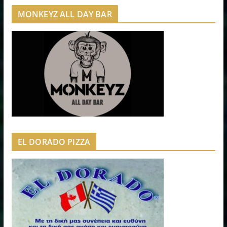
MONKEYZ ALL DAY BAR
EL DORADO PIZZA