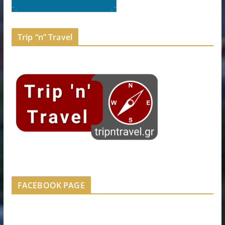
Trip “n” Travel
FACEBOOK PAGE