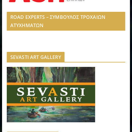
ROAD EXPERTS – ΣΥΜΒΟΥΛΟΣ ΤΡΟΧΑΙΩΝ
ΑΤΥΧΗΜΑΤΩΝ
SEVASTI ART GALLERY