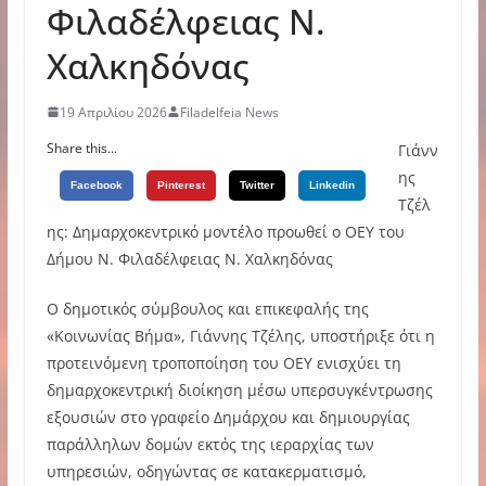
Φιλαδέλφειας Ν.
Χαλκηδόνας
19 Απριλίου 2026
Filadelfeia News
Share this...
Γιάνν
ης
Facebook
Pinterest
Twitter
Linkedin
Τζέλ
ης: Δημαρχοκεντρικό μοντέλο προωθεί ο ΟΕΥ του
Δήμου Ν. Φιλαδέλφειας Ν. Χαλκηδόνας
Ο δημοτικός σύμβουλος και επικεφαλής της
«Κοινωνίας Βήμα», Γιάννης Τζέλης, υποστήριξε ότι η
προτεινόμενη τροποποίηση του ΟΕΥ ενισχύει τη
δημαρχοκεντρική διοίκηση μέσω υπερσυγκέντρωσης
εξουσιών στο γραφείο Δημάρχου και δημιουργίας
παράλληλων δομών εκτός της ιεραρχίας των
υπηρεσιών, οδηγώντας σε κατακερματισμό,