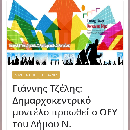
ΔΗΜΟΣ ΝΦ-ΝΧ
ΤΟΠΙΚΑ ΝΕΑ
Γιάννης Τζέλης:
Δημαρχοκεντρικό
μοντέλο προωθεί ο ΟΕΥ
του Δήμου Ν.