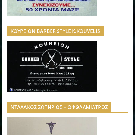
ΚΟΥΡΕΙΟΝ BARBER STYLE K.KOUVELIS
ΝΤΑΛΑΚΟΣ ΣΩΤΗΡΙΟΣ – ΟΦΘΑΛΜΙΑΤΡΟΣ