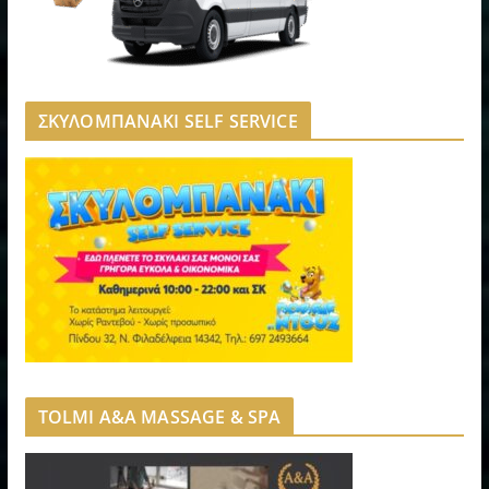
ΣΚΥΛΟΜΠΑΝΑΚΙ SELF SERVICE
TOLMI A&A MASSAGE & SPA