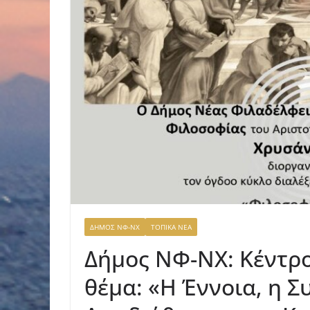
ΔΗΜΟΣ ΝΦ-ΝΧ
ΤΟΠΙΚΑ ΝΕΑ
Δήμος ΝΦ-ΝΧ: Κέντρο
θέμα: «Η Έννοια, η 