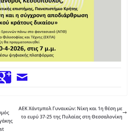
ΑΕΚ Χάντμπολ Γυναικών: Νίκη και 1η θέση με
σμός
το ευρύ 37-25 της Πυλαίας στη Θεσσαλονίκη
γάκης
st