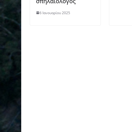
σπηλαιολόγος
6 Ιανουαρίου 2025