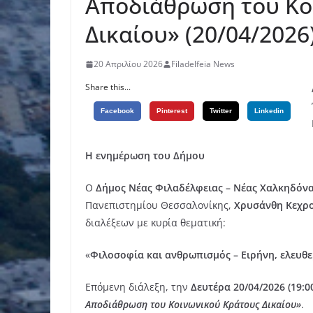
Αποδιάθρωση του Κο
Δικαίου» (20/04/2026
20 Απριλίου 2026
Filadelfeia News
Share this...
Facebook
Pinterest
Twitter
Linkedin
Η ενημέρωση του Δήμου
Ο
Δήμος Νέας Φιλαδέλφειας – Νέας Χαλκηδόν
Πανεπιστημίου Θεσσαλονίκης,
Χρυσάνθη Κεχρ
διαλέξεων με κυρία θεματική:
«
Φιλοσοφία και ανθρωπισμός – Ειρήνη, ελευθε
Eπόμενη διάλεξη, την
Δευτέρα 20/04/2026 (19:0
Αποδιάθρωση του Κοινωνικού Κράτους Δικαίου»
.