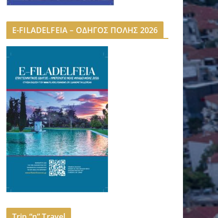
E-FILADELFEIA – ΟΔΗΓΟΣ ΠΟΛΗΣ 2026
Trip “n” Travel