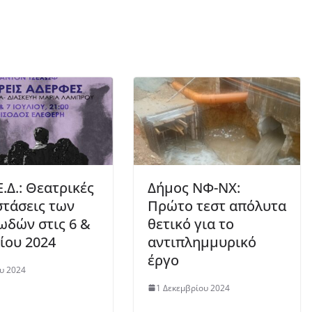
Ε.Δ.: Θεατρικές
Δήμος ΝΦ-ΝΧ:
τάσεις των
Πρώτο τεστ απόλυτα
ωδών στις 6 &
θετικό για το
λίου 2024
αντιπλημμυρικό
έργο
ου 2024
1 Δεκεμβρίου 2024