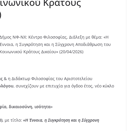
ινωνικού Κράτους
)
Δήμος ΝΦ-ΝΧ: Κέντρο Φιλοσοφίας, Διάλεξη με θέμα: «Η
Έννοια, η Συγκρότηση και η Σύγχρονη Αποδιάθρωση του
Κοινωνικού Κράτους Δικαίου» (20/04/2026)
ας
& η Διδάκτωρ Φιλοσοφίας του Αριστοτελείου
ολόγου
, συνεχίζουν με επιτυχία για όγδοο έτος, νέο κύκλο
ρία, δικαιοσύνη, ισότητα
»
0)
, με τίτλο:
«Η Έννοια, η Συγκρότηση και η Σύγχρονη