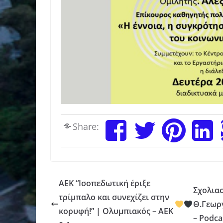
Share:
ΑΕΚ “Ισοπεδωτική έριξε
Σχολια
τρίμπαλο και συνεχίζει στην
Θ.Γεωρ
κορυφή!” | Ολυμπιακός – ΑΕΚ
– Podca