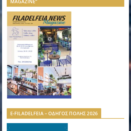
MAGAZINE”
E-FILADELFEIA – ΟΔΗΓΟΣ ΠΟΛΗΣ 2026