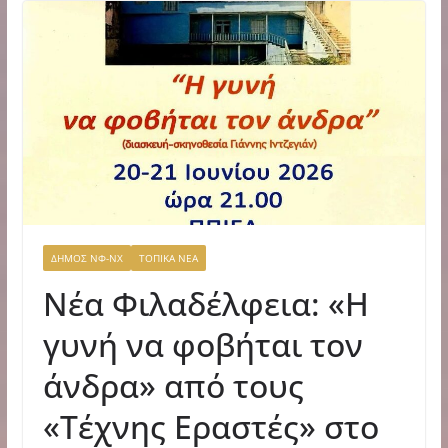
ΔΗΜΟΣ ΝΦ-ΝΧ
ΤΟΠΙΚΑ ΝΕΑ
Νέα Φιλαδέλφεια: «Η
γυνή να φοβήται τον
άνδρα» από τους
«Τέχνης Εραστές» στο