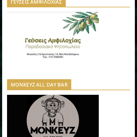
ΓΕΥΣΕΙΣ ΑΜΦΙΛΟΧΙΑΣ
MONKEYZ ALL DAY BAR