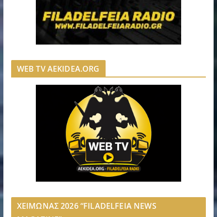
WEB TV AEKIDEA.ORG
ΧΕΙΜΩΝΑΣ 2026 “FILADELFEIA NEWS