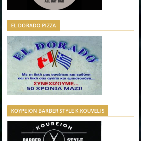
EL DORADO PIZZA
ΚΟΥΡΕΙΟΝ BARBER STYLE K.KOUVELIS