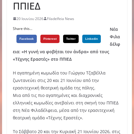
ΠΠΙΕΔ
20 Ιουνίου 2026
Filadelfeia News
Share this...
Νέα
Φιλα
Facebook
Pinterest
Twitter
Linkedin
δέλφ
εια: «Η γυνή να φοβήται τον άνδρα» από τους
«Τέχνης Εραστές» στο ΠΠΙΕΔ
Η αγαπημένη κωμωδία του Γιώργου Τζαβέλλα
ζωντανεύει στις 20 και 21 Ιουνίου από την
ερασιτεχνική θεατρική ομάδα της πόλης.
Μια από τις πιο αγαπημένες και διαχρονικές
ελληνικές κωμωδίες ανεβαίνει στη σκηνή του ΠΠΙΕΔ
στη Νέα Φιλαδέλφεια, μέσα από την ερασιτεχνική
θεατρική ομάδα «Τέχνης Εραστές».
Το Σάββατο 20 και την Κυριακή 21 Ιουνίου 2026, στις