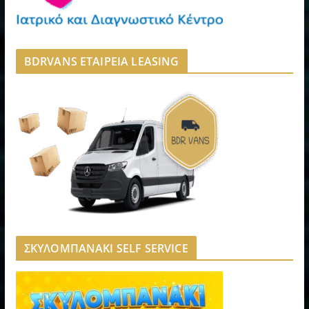
BDRVANS ΕΤΑΙΡΕΙΑ LEASING
ΣΚΥΛΟΜΠΑΝΑΚΙ SELF SERVICE