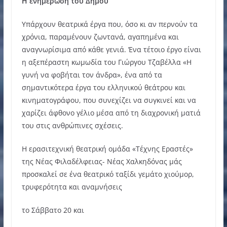
Η ενημέρωση του Δήμου
Υπάρχουν θεατρικά έργα που, όσο κι αν περνούν τα
χρόνια, παραμένουν ζωντανά, αγαπημένα και
αναγνωρίσιμα από κάθε γενιά. Ένα τέτοιο έργο είναι
η αξεπέραστη κωμωδία του Γιώργου Τζαβέλλα «Η
γυνή να φοβήται τον άνδρα», ένα από τα
σημαντικότερα έργα του ελληνικού θεάτρου και
κινηματογράφου, που συνεχίζει να συγκινεί και να
χαρίζει άφθονο γέλιο μέσα από τη διαχρονική ματιά
του στις ανθρώπινες σχέσεις.
Η ερασιτεχνική θεατρική ομάδα «Τέχνης Εραστές»
της Νέας Φιλαδέλφειας- Νέας Χαλκηδόνας μάς
προσκαλεί σε ένα θεατρικό ταξίδι γεμάτο χιούμορ,
τρυφερότητα και αναμνήσεις
το Σάββατο 20 και