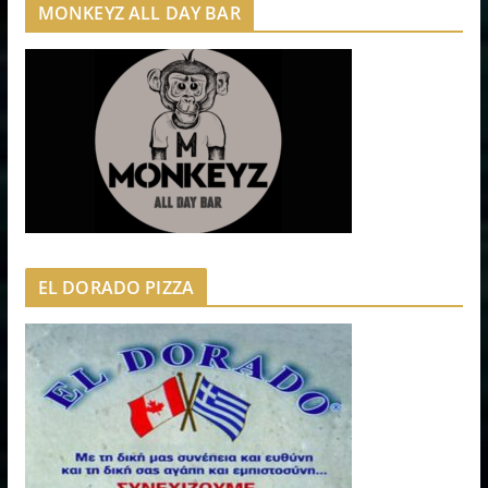
MONKEYZ ALL DAY BAR
EL DORADO PIZZA