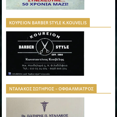
ΚΟΥΡΕΙΟΝ BARBER STYLE K.KOUVELIS
ΝΤΑΛΑΚΟΣ ΣΩΤΗΡΙΟΣ – ΟΦΘΑΛΜΙΑΤΡΟΣ