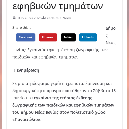
εφηβικών τμημάτων
19 Ιουνίου 2026
Filadelfeia News
Share this...
Δήμο
ς
Facebook
Pinterest
Twitter
Linkedin
Νέας
Ιωνίας: Εγκαινιάστηκε η έκθεση ζωγραφικής των
παιδικών και εφηβικών τμημάτων
Η ενημέρωση
Σε μια ατμόσφαιρα γεμάτη χρώματα, έμπνευση και
δημιουργικότητα πραγματοποιήθηκαν το Σάββατο 13
Ιουνίου τα
εγκαίνια της ετήσιας έκθεσης
ζωγραφικής των παιδικών και εφηβικών τμημάτων
του Δήμου Νέας Ιωνίας στον πολιτιστικό χώρο
«Παναιτώλιο».