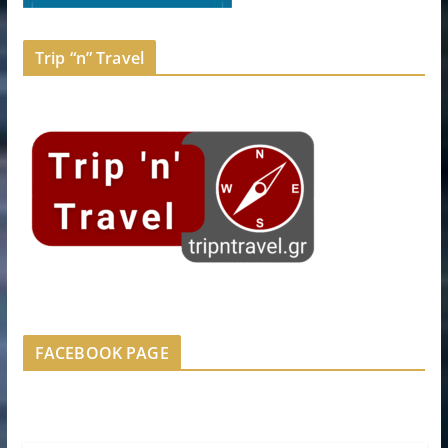
Trip “n” Travel
FACEBOOK PAGE