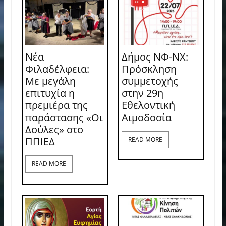
Νέα
Δήμος ΝΦ-ΝΧ:
Φιλαδέλφεια:
Πρόσκληση
Με μεγάλη
συμμετοχής
επιτυχία η
στην 29η
πρεμιέρα της
Εθελοντική
παράστασης «Οι
Αιμοδοσία
Δούλες» στο
ΠΠΙΕΔ
READ MORE
READ MORE