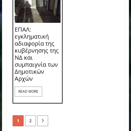
ΕΠΑΛ:
εγκληματική
αδιαφορία της
κυβέρνησης της
ΝΔ και
συμπαιγνία των
Δημοτικών
Αρχών
READ MORE
1
2