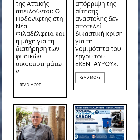
της Αττικής
απόρριψη της
απειλούνται: Ο
αίτησης
Ποδονίφτης στη
αναστολής δεν
Νέα
αποτελεί
Φιλαδέλφεια και
δικαστική κρίση
η μάχη για τη
για τη
διατήρηση των
νομιμότητα του
φυσικών
έργου του
οικοσυστημάτω
«ΚΕΝΤΑΥΡΟΥ».
ν
READ MORE
READ MORE