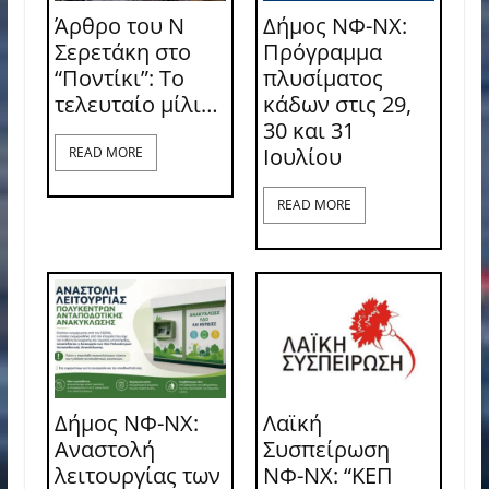
Άρθρο του Ν
Δήμος ΝΦ-ΝΧ:
Σερετάκη στο
Πρόγραμμα
“Ποντίκι”: Το
πλυσίματος
τελευταίο μίλι…
κάδων στις 29,
30 και 31
Ιουλίου
READ MORE
READ MORE
Δήμος ΝΦ-ΝΧ:
Λαϊκή
Αναστολή
Συσπείρωση
λειτουργίας των
ΝΦ-ΝΧ: “ΚΕΠ