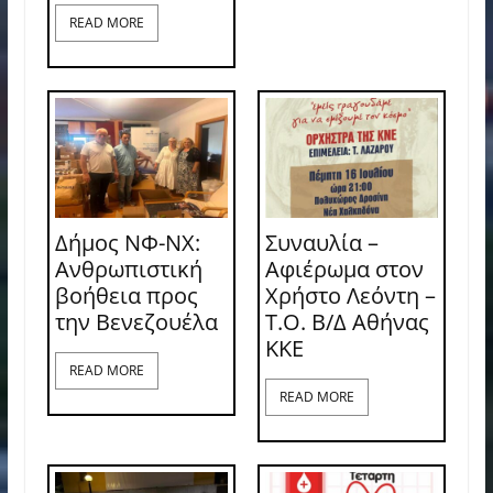
READ MORE
Δήμος ΝΦ-ΝΧ:
Συναυλία –
Ανθρωπιστική
Αφιέρωμα στον
βοήθεια προς
Χρήστο Λεόντη –
την Βενεζουέλα
Τ.Ο. Β/Δ Αθήνας
ΚΚΕ
READ MORE
READ MORE