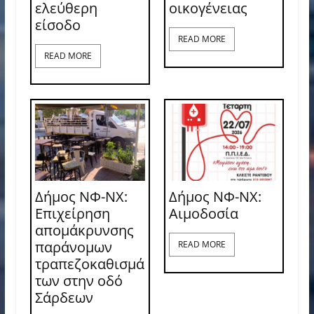
ελεύθερη
οικογένειας
είσοδο
READ MORE
READ MORE
Δήμος ΝΦ-ΝΧ:
Δήμος ΝΦ-ΝΧ:
Επιχείρηση
Aιμοδοσία
απομάκρυνσης
παράνομων
READ MORE
τραπεζοκαθισμά
των στην οδό
Σάρδεων