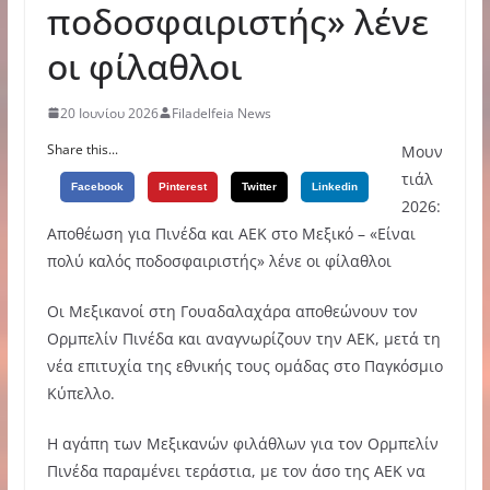
ποδοσφαιριστής» λένε
οι φίλαθλοι
20 Ιουνίου 2026
Filadelfeia News
Share this...
Μουν
τιάλ
Facebook
Pinterest
Twitter
Linkedin
2026:
Αποθέωση για Πινέδα και ΑΕΚ στο Μεξικό – «Είναι
πολύ καλός ποδοσφαιριστής» λένε οι φίλαθλοι
Οι Μεξικανοί στη Γουαδαλαχάρα αποθεώνουν τον
Ορμπελίν Πινέδα και αναγνωρίζουν την ΑΕΚ, μετά τη
νέα επιτυχία της εθνικής τους ομάδας στο Παγκόσμιο
Κύπελλο.
Η αγάπη των Μεξικανών φιλάθλων για τον Ορμπελίν
Πινέδα παραμένει τεράστια, με τον άσο της ΑΕΚ να