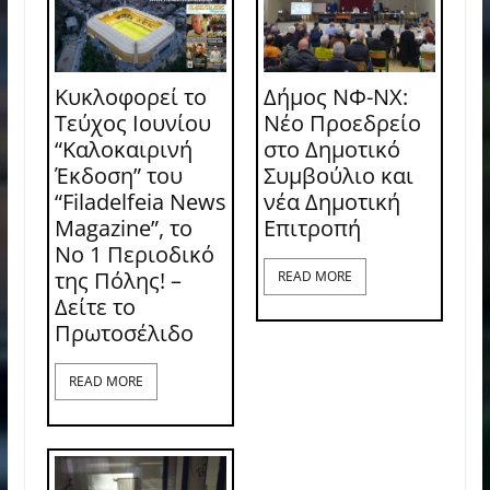
Κυκλοφορεί το
Δήμος ΝΦ-ΝΧ:
Τεύχος Ιουνίου
Νέο Προεδρείο
“Καλοκαιρινή
στο Δημοτικό
Έκδοση” του
Συμβούλιο και
“Filadelfeia News
νέα Δημοτική
Magazine”, το
Επιτροπή
Νο 1 Περιοδικό
της Πόλης! –
READ MORE
Δείτε το
Πρωτοσέλιδο
READ MORE