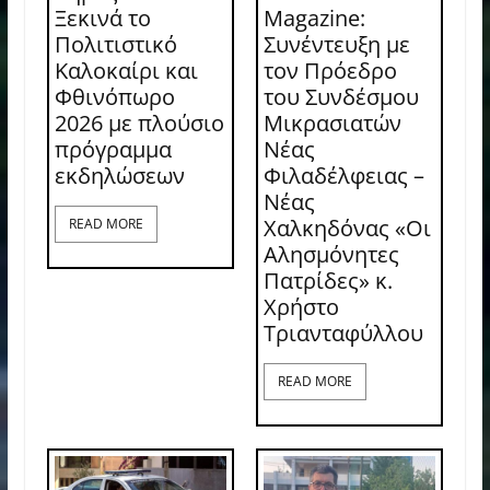
Ξεκινά το
Magazine:
Πολιτιστικό
Συνέντευξη με
Καλοκαίρι και
τον Πρόεδρο
Φθινόπωρο
του Συνδέσμου
2026 με πλούσιο
Μικρασιατών
πρόγραμμα
Νέας
εκδηλώσεων
Φιλαδέλφειας –
Νέας
Χαλκηδόνας «Οι
READ MORE
Αλησμόνητες
Πατρίδες» κ.
Χρήστο
Τριανταφύλλου
READ MORE