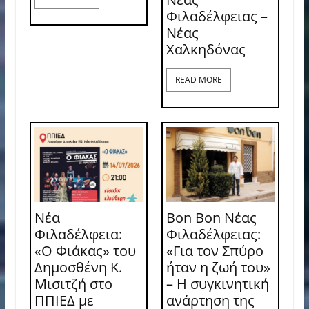
Φιλαδέλφειας –
Νέας
Χαλκηδόνας
READ MORE
Νέα
Bon Bon Νέας
Φιλαδέλφεια:
Φιλαδέλφειας:
«Ο Φιάκας» του
«Για τον Σπύρο
Δημοσθένη Κ.
ήταν η ζωή του»
Μισιτζή στο
– Η συγκινητική
ΠΠΙΕΔ με
ανάρτηση της