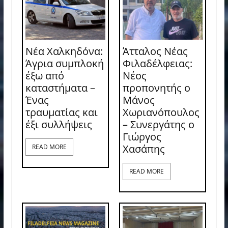
Νέα Χαλκηδόνα:
Άτταλος Νέας
Άγρια συμπλοκή
Φιλαδέλφειας:
έξω από
Νέος
καταστήματα –
προπονητής ο
Ένας
Μάνος
τραυματίας και
Χωριανόπουλος
έξι συλλήψεις
– Συνεργάτης ο
Γιώργος
Χασάπης
READ MORE
READ MORE