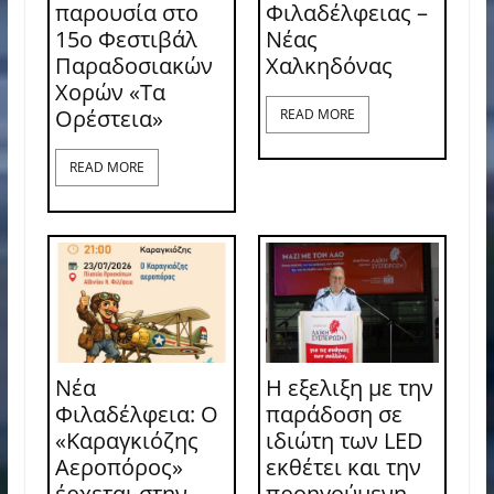
παρουσία στο
Φιλαδέλφειας –
15ο Φεστιβάλ
Νέας
Παραδοσιακών
Χαλκηδόνας
Χορών «Τα
Ορέστεια»
READ MORE
READ MORE
Νέα
Η εξελιξη με την
Φιλαδέλφεια: Ο
παράδοση σε
«Καραγκιόζης
ιδιώτη των LED
Αεροπόρος»
εκθέτει και την
έρχεται στην
προηγούμενη