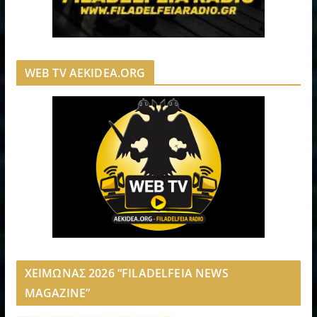
WEB TV AEKIDEA.ORG
ΧΕΙΜΩΝΑΣ 2026 “FILADELFEIA NEWS
MAGAZINE”