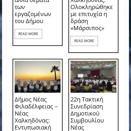
των
Ολοκληρώθηκε
εργαζομένων
με επιτυχία η
του Δήμου
δράση
«Μάρσιπος»
READ MORE
READ MORE
Δήμος Νέας
22η Τακτική
Φιλαδέλφειας –
Συνεδρίαση
Νέας
Δημοτικού
Χαλκηδόνας:
Συμβουλίου
Εντυπωσιακή
Νέας