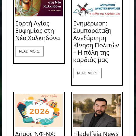
Εορτή Αγίας
Ενημέρωση:
Ευφημίας στη
Συμπαράταξη
Νέα Χαλκηδόνα
Ανεξάρτητη
Κίνηση Πολιτών
– Η πόλη της
READ MORE
καρδιάς μας
READ MORE
Δήμος ΝΦ-ΝΧ:
Filadelfeia News