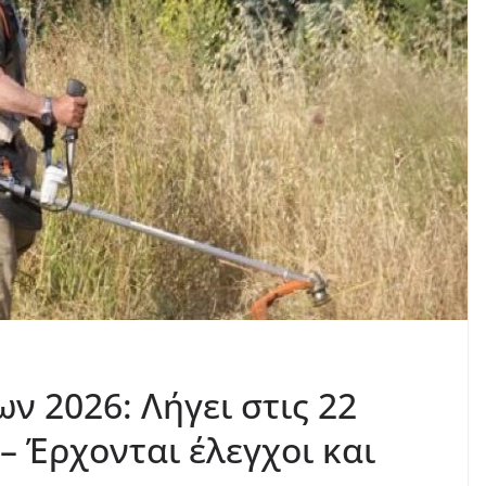
ν 2026: Λήγει στις 22
– Έρχονται έλεγχοι και