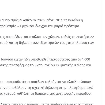
Καθαρισμός οικοπέδων 2026: Λήγει στις 22 Ιουνίου η
προθεσμία – Έρχονται έλεγχοι και βαριά πρόστιμα
τήτες οικοπέδων και ακάλυπτων χώρων, καθώς τη Δευτέρα 22
ρισμό και τη δήλωση των ιδιοκτησιών τους στο πλαίσιο των
9 Ιουνίου είχαν ήδη υποβληθεί περισσότερες από 574.000
νικής πλατφόρμας του Υπουργείου Κλιματικής Κρίσης και
ς και υπομισθωτές οικοπέδων καλούνται να ολοκληρώσουν
και να υποβάλουν τη σχετική δήλωση στην πλατφόρμα, ενώ
 καθαρά καθ’ όλη τη διάρκεια της αντιπυρικής περιόδου.
 έλεγχοι από τους Δήμους, με τη συνδρομή των κατά τόπους