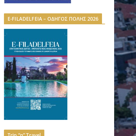
E-FILADELFEIA – ΟΔΗΓΟΣ ΠΟΛΗΣ 2026
Trip “n” Travel