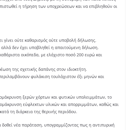
πιστωθεί η τήρηση των υποχρεώσεων και να επιβληθούν οι
ει γίνει ούτε καθαρισμός ούτε υποβολή δήλωσης.
ς αλλά δεν έχει υποβληθεί η απαιτούμενη δήλωση.
καθάριστα οικόπεδα, με ελάχιστο ποσό 200 ευρώ και
ρέωση της σχετικής δαπάνης στον ιδιοκτήτη.
υ περιλαμβάνουν φυλάκιση τουλάχιστον έξι μηνών και
ομάκρυνση ξερών χόρτων και φυτικών υπολειμμάτων, το
ομάκρυνση εύφλεκτων υλικών και απορριμμάτων, καθώς και
ατά τη διάρκεια της θερινής περιόδου.
να δοθεί νέα παράταση, υπογραμμίζοντας πως η αντιπυρική