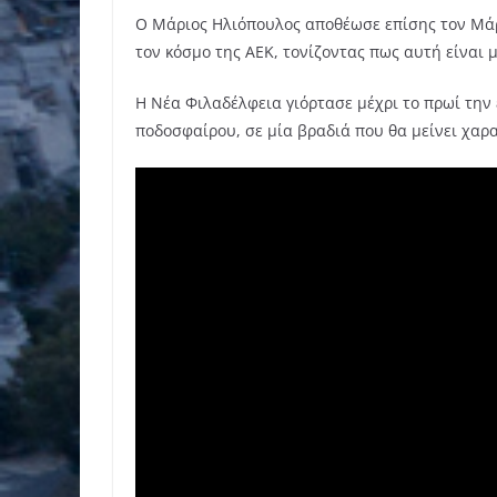
Ο Μάριος Ηλιόπουλος αποθέωσε επίσης τον Μάρκ
τον κόσμο της ΑΕΚ, τονίζοντας πως αυτή είναι 
Η Νέα Φιλαδέλφεια γιόρτασε μέχρι το πρωί την
ποδοσφαίρου, σε μία βραδιά που θα μείνει χαρ