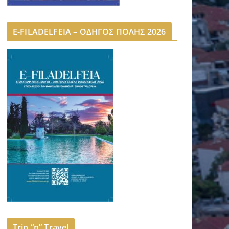
E-FILADELFEIA – ΟΔΗΓΟΣ ΠΟΛΗΣ 2026
Trip “n” Travel