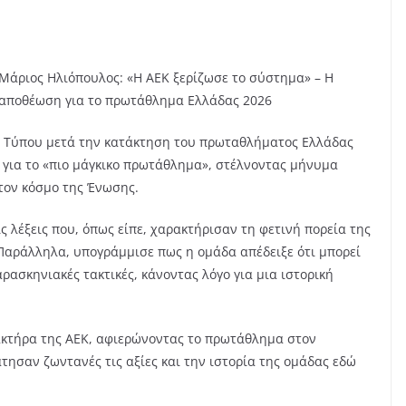
Μάριος Ηλιόπουλος: «Η ΑΕΚ ξερίζωσε το σύστημα» – Η
αποθέωση για το πρωτάθλημα Ελλάδας 2026
η Τύπου μετά την κατάκτηση του πρωταθλήματος Ελλάδας
 για το «πιο μάγκικο πρωτάθλημα», στέλνοντας μήνυμα
 τον κόσμο της Ένωσης.
ς λέξεις που, όπως είπε, χαρακτήρισαν τη φετινή πορεία της
 Παράλληλα, υπογράμμισε πως η ομάδα απέδειξε ότι μπορεί
ρασκηνιακές τακτικές, κάνοντας λόγο για μια ιστορική
.
ακτήρα της ΑΕΚ, αφιερώνοντας το πρωτάθλημα στον
άτησαν ζωντανές τις αξίες και την ιστορία της ομάδας εδώ