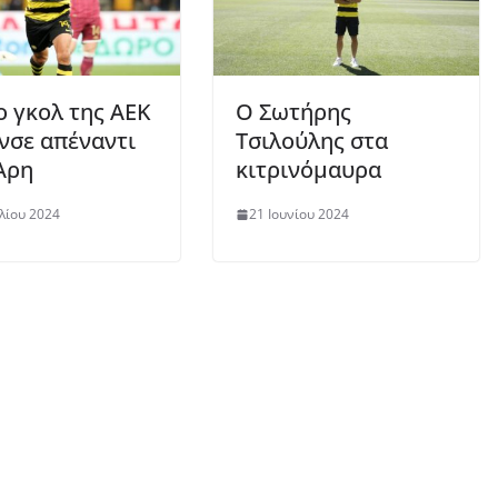
ο γκολ της ΑΕΚ
O Σωτήρης
νσε απέναντι
Τσιλούλης στα
Αρη
κιτρινόμαυρα
λίου 2024
21 Ιουνίου 2024