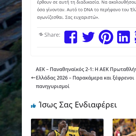
έρθουν σε αυτή τη διαδικασία. Να ακολουθήσουν
όσα γίνονταν. Αυτό το DNA το περήφανο του Έλ
αγωνίζεσθαι. Σας ευχαριστώ».
Share:
AEK – Παναθηναϊκός 2-1: Η ΑΕΚ Πρωταθλή
Ελλάδας 2026 – Παρακάμερα και ξέφρενοι
πανηγυρισμοί
Ίσως Σας Ενδιαφέρει