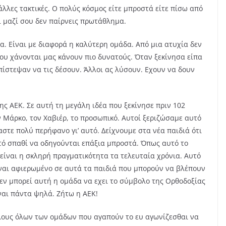
άλλες τακτικές. Ο πολύς κόσμος είτε μπροστά είτε πίσω από
αι μαζί σου δεν παίρνεις πρωτάθλημα.
α. Είναι με διαφορά η καλύτερη ομάδα. Από μια ατυχία δεν
που χάνονται μας κάνουν πιο δυνατούς. Όταν ξεκίνησα είπα
πίστεψαν να τις δέσουν. Άλλοι ας λύσουν. Εχουν να δουν
ης ΑΕΚ. Σε αυτή τη μεγάλη ιδέα που ξεκίνησε πριν 102
ν Μάρκο, τον Χαβιέρ, το προσωπικό. Αυτοί ξεριζώσαμε αυτό
στε πολύ περήφανο γι’ αυτό. Δείχνουμε στα νέα παιδιά ότι
τό σπαθί να οδηγούνται επάξια μπροστά. Όπως αυτό το
 είναι η σκληρή πραγματικότητα τα τελευταία χρόνια. Αυτό
ναι αφιερωμένο σε αυτά τα παιδιά που μπορούν να βλέπουν
Δεν μπορεί αυτή η ομάδα να εχει το σύμβολο της Ορθοδοξίας
ίναι πάντα ψηλά. Ζήτω η ΑΕΚ!
λους όλων των ομάδων που αγαπούν το ευ αγωνίζεσθαι να