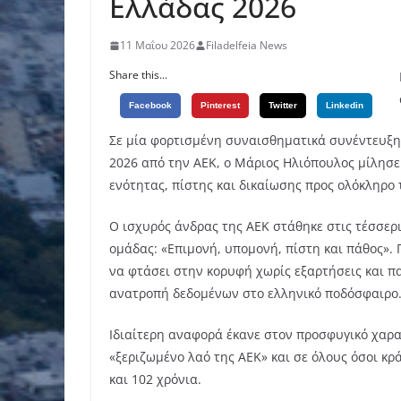
Ελλάδας 2026
11 Μαΐου 2026
Filadelfeia News
Share this...
Facebook
Pinterest
Twitter
Linkedin
Σε μία φορτισμένη συναισθηματικά συνέντευξ
2026 από την ΑΕΚ, ο Μάριος Ηλιόπουλος μίλησε
ενότητας, πίστης και δικαίωσης προς ολόκληρο
Ο ισχυρός άνδρας της ΑΕΚ στάθηκε στις τέσσερι
ομάδας: «Επιμονή, υπομονή, πίστη και πάθος».
να φτάσει στην κορυφή χωρίς εξαρτήσεις και πα
ανατροπή δεδομένων στο ελληνικό ποδόσφαιρο
Ιδιαίτερη αναφορά έκανε στον προσφυγικό χαρ
«ξεριζωμένο λαό της ΑΕΚ» και σε όλους όσοι κρ
και 102 χρόνια.