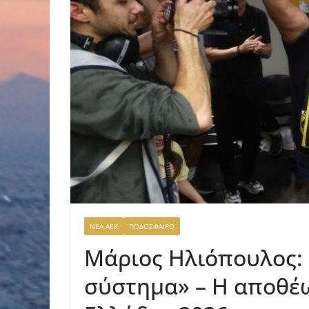
ΝΕΑ ΑΕΚ
ΠΟΔΟΣΦΑΙΡΟ
Μάριος Ηλιόπουλος: 
σύστημα» – Η αποθέ