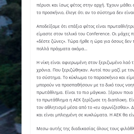
πέρυσι και ίσως φέτος στην αρχή. Έχουν μάθει 
το προσκήνιο, έλεγε ότι αν το σύστημα δεν είν
Αποδείξαμε ότι επάξια φέτος είναι πρωταθλήτρι
είμαστε στον τελικό του Conference. Οι μάχες 
«δέστε ζώνες». Τώρα ήρθε η ώρα για όσους δεν 
πολλά πράγματα ακόμα…
Η νίκη είναι αφιερωμένη στον ξεριζωμένο λαό τ
χρόνια. Που ξεριζώθηκαν. Αυτοί που μαζί με το
το σύστημα. Το κύκλωμα το παρασκήνιο και είμα
μπορούν να προσπαθήσουν με το δικό τους νοη
πρωτάθλημα. Είναι το πιο μάγκικο. Ξέρουν ποια
το πρωτάθλημα η ΑΕΚ ξερίζωσε τη διαπλοκη. Εί
τον αθλητισμό μέσα από το «ευ αγωνίζεσθαι». 
και είναι μπλεγμένη σε κυκλώματα. Η ΑΕΚ θα ε
Μεσω αυτής της διαδικασίας όλους τους φιλάθ