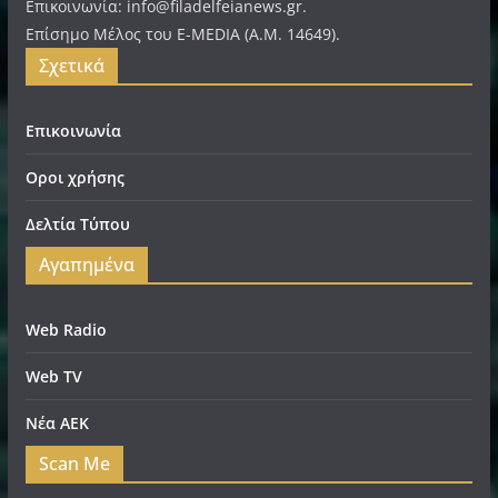
Επικοινωνία: info@filadelfeianews.gr.
Επίσημο Μέλος του E-MEDIA (A.M. 14649).
Σχετικά
Επικοινωνία
Οροι χρήσης
Δελτία Τύπου
Αγαπημένα
Web Radio
Web TV
Νέα ΑΕΚ
Scan Me