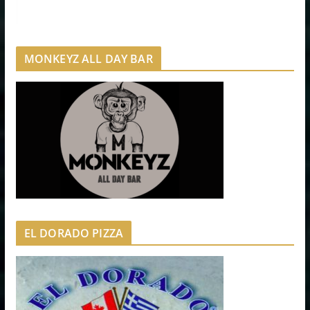
MONKEYZ ALL DAY BAR
EL DORADO PIZZA