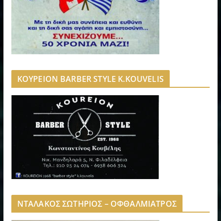
ΚΟΥΡΕΙΟΝ BARBER STYLE K.KOUVELIS
ΝΤΑΛΑΚΟΣ ΣΩΤΗΡΙΟΣ – ΟΦΘΑΛΜΙΑΤΡΟΣ