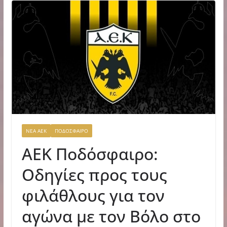
ΝΕΑ ΑΕΚ
ΠΟΔΟΣΦΑΙΡΟ
ΑΕΚ Πoδόσφαιρο:
Οδηγίες προς τους
φιλάθλους για τον
αγώνα με τον Βόλο στο