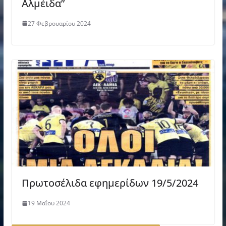
Αλμέιδα”
27 Φεβρουαρίου 2024
Πρωτοσέλιδα εφημερίδων 19/5/2024
19 Μαΐου 2024