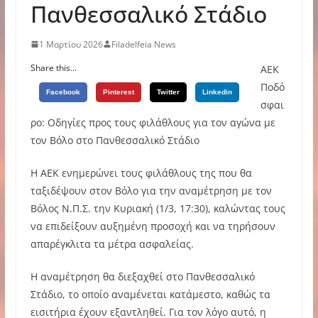
Πανθεσσαλικό Στάδιο
1 Μαρτίου 2026
Filadelfeia News
Share this...
ΑΕΚ
Πoδό
Facebook
Pinterest
Twitter
Linkedin
σφαι
ρο: Οδηγίες προς τους φιλάθλους για τον αγώνα με
τον Βόλο στο Πανθεσσαλικό Στάδιο
Η ΑΕΚ ενημερώνει τους φιλάθλους της που θα
ταξιδέψουν στον Βόλο για την αναμέτρηση με τον
Βόλος Ν.Π.Σ. την Κυριακή (1/3, 17:30), καλώντας τους
να επιδείξουν αυξημένη προσοχή και να τηρήσουν
απαρέγκλιτα τα μέτρα ασφαλείας.
Η αναμέτρηση θα διεξαχθεί στο Πανθεσσαλικό
Στάδιο, το οποίο αναμένεται κατάμεστο, καθώς τα
εισιτήρια έχουν εξαντληθεί. Για τον λόγο αυτό, η