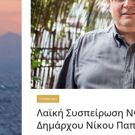
ΤΟΠΙΚΑ ΝΕΑ
Λαϊκή Συσπείρωση ΝΦ
Δημάρχου Νίκου Παπ