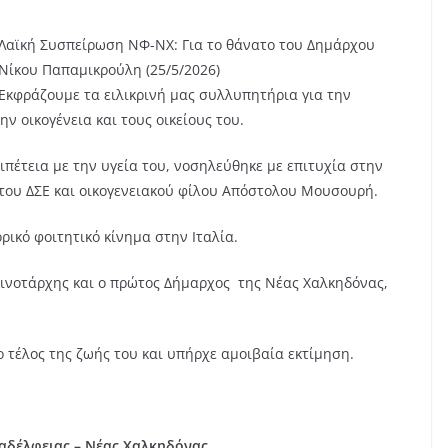
Λαϊκή Συσπείρωση ΝΦ-ΝΧ: Για το θάνατο του Δημάρχου
Νίκου Παπαμικρούλη (25/5/2026)
Εκφράζουμε τα ειλικρινή μας συλλυπητήρια για την
 οικογένεια και τους οικείους του.
πέτεια με την υγεία του, νοσηλεύθηκε με επιτυχία στην
του ΔΣΕ και οικογενειακού φίλου Απόστολου Μουσουρή.
ρικό φοιτητικό κίνημα στην Ιταλία.
οινοτάρχης και ο πρώτος Δήμαρχος της Νέας Χαλκηδόνας,
 τέλος της ζωής του και υπήρχε αμοιβαία εκτίμηση.
αδέλφειας – Νέας Χαλκηδόνας