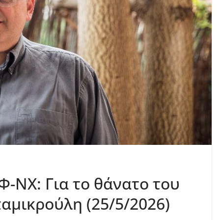
-ΝΧ: Για το θάνατο του
αμικρούλη (25/5/2026)