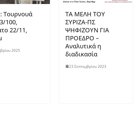
: Tουρνουά
ΤΑ ΜΕΛΗ ΤΟΥ
33/100,
ΣΥΡΙΖΑ-ΠΣ
το 22/11,
ΨΗΦΙΖΟΥΝ ΓΙΑ
μ
ΠΡΟΕΔΡΟ –
Αναλυτικά η
μβρίου 2025
διαδικασία
23 Σεπτεμβρίου 2023