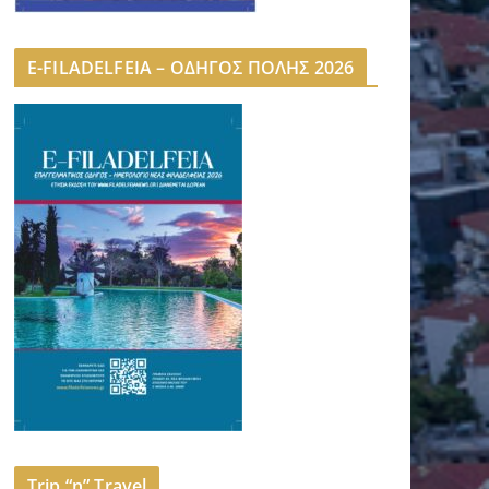
E-FILADELFEIA – ΟΔΗΓΟΣ ΠΟΛΗΣ 2026
Trip “n” Travel