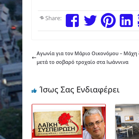
Share:
Αγωνία για τον Μάριο Οικονόμου – Μάχη
μετά το σοβαρό τροχαίο στα Ιωάννινα
Ίσως Σας Ενδιαφέρει