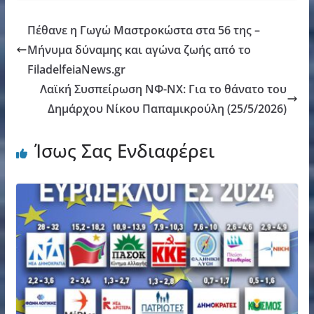
Πέθανε η Γωγώ Μαστροκώστα στα 56 της –
Μήνυμα δύναμης και αγώνα ζωής από το
FiladelfeiaNews.gr
Λαϊκή Συσπείρωση ΝΦ-ΝΧ: Για το θάνατο του
Δημάρχου Νίκου Παπαμικρούλη (25/5/2026)
Ίσως Σας Ενδιαφέρει