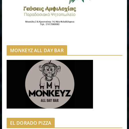
MONKEYZ ALL DAY BAR
EL DORADO PIZZA