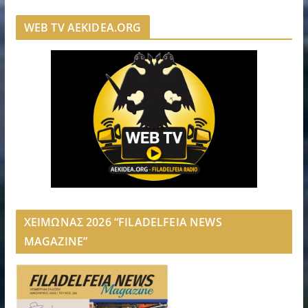
WEB TV AEKIDEA.ORG
ΧΕΙΜΩΝΑΣ 2026 “FILADELFEIA NEWS
MAGAZINE”