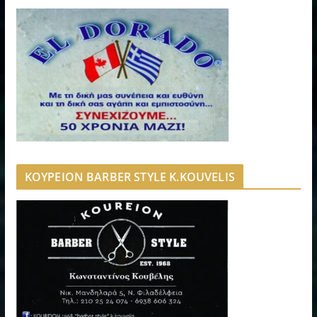
ΚΟΥΡΕΙΟΝ BARBER STYLE K.KOUVELIS