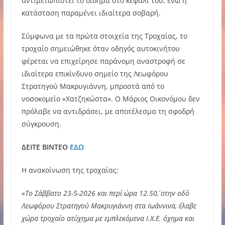
αντιμετωπιστεί το οίδημα στο κεφάλι του, ενώ η
κατάσταση παραμένει ιδιαίτερα σοβαρή.
Σύμφωνα με τα πρώτα στοιχεία της Τροχαίας, το
τροχαίο σημειώθηκε όταν οδηγός αυτοκινήτου
φέρεται να επιχείρησε παράνομη αναστροφή σε
ιδιαίτερα επικίνδυνο σημείο της Λεωφόρου
Στρατηγού Μακρυγιάννη, μπροστά από το
νοσοκομείο «Χατζηκώστα». Ο Μάριος Οικονόμου δεν
πρόλαβε να αντιδράσει, με αποτέλεσμα τη σφοδρή
σύγκρουση.
ΔΕΙΤΕ ΒΙΝΤΕΟ
ΕΔΩ
Η ανακοίνωση της τροχαίας:
«Το Σάββατο 23-5-2026 και περί ώρα 12.50΄, στην οδό
Λεωφόρου Στρατηγού Μακρυγιάννη στα Ιωάννινα, έλαβε
χώρα τροχαίο ατύχημα με εμπλεκόμενα Ι.Χ.Ε. όχημα και