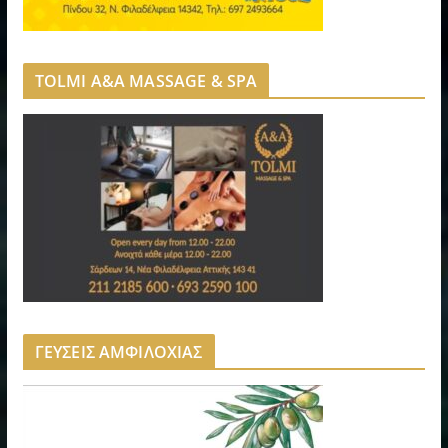
TOLMI A&A MASSAGE & SPA
ΓΕΥΣΕΙΣ ΑΜΦΙΛΟΧΙΑΣ