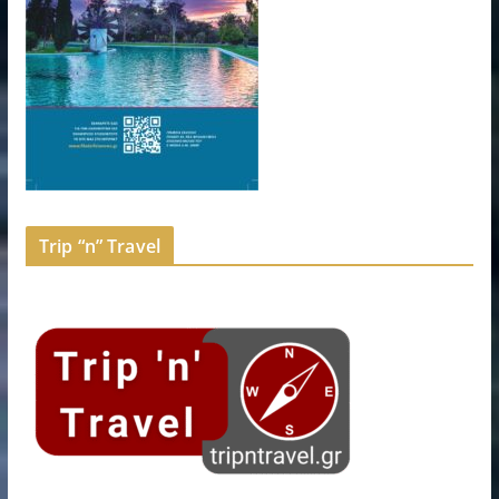
Trip “n” Travel