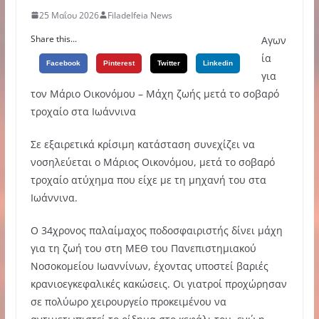
25 Μαΐου 2026
Filadelfeia News
Share this...
Αγων
ία
Facebook
Pinterest
Twitter
Linkedin
για
τον Μάριο Οικονόμου – Μάχη ζωής μετά το σοβαρό
τροχαίο στα Ιωάννινα
Σε εξαιρετικά κρίσιμη κατάσταση συνεχίζει να
νοσηλεύεται ο Μάριος Οικονόμου, μετά το σοβαρό
τροχαίο ατύχημα που είχε με τη μηχανή του στα
Ιωάννινα.
Ο 34χρονος παλαίμαχος ποδοσφαιριστής δίνει μάχη
για τη ζωή του στη ΜΕΘ του Πανεπιστημιακού
Νοσοκομείου Ιωαννίνων, έχοντας υποστεί βαριές
κρανιοεγκεφαλικές κακώσεις. Οι γιατροί προχώρησαν
σε πολύωρο χειρουργείο προκειμένου να