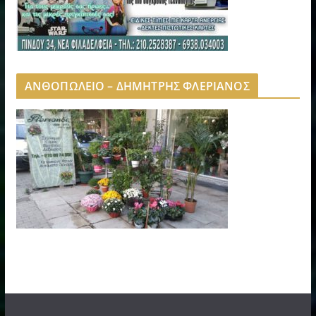
ΑΝΘΟΠΩΛΕΙΟ – ΔΗΜΗΤΡΗΣ ΦΛΕΡΙΑΝΟΣ