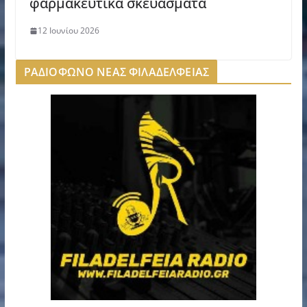
φαρμακευτικά σκευάσματα
12 Ιουνίου 2026
ΡΑΔΙΟΦΩΝΟ ΝΕΑΣ ΦΙΛΑΔΕΛΦΕΙΑΣ