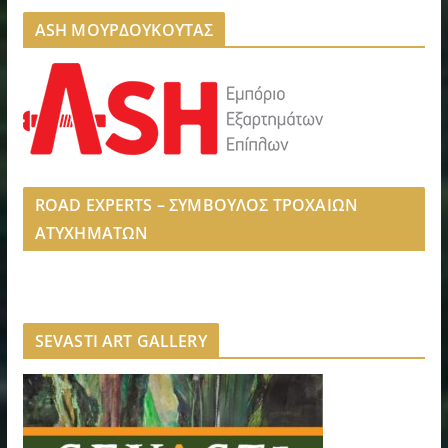
ASH ΜΟΥΡΔΟΥΚΟΥΤΑΣ
ROAD EXPERTS – ΣΥΜΒΟΥΛΟΣ ΤΡΟΧΑΙΩΝ
ΑΤΥΧΗΜΑΤΩΝ
SEVASTI ART GALLERY