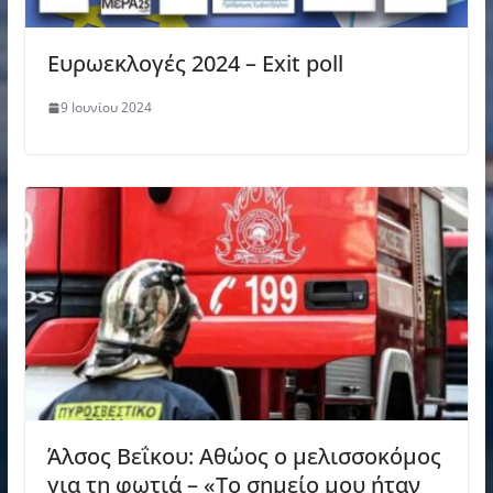
Ευρωεκλογές 2024 – Exit poll
9 Ιουνίου 2024
Άλσος Βεΐκου: Αθώος ο μελισσοκόμος
για τη φωτιά – «Το σημείο μου ήταν