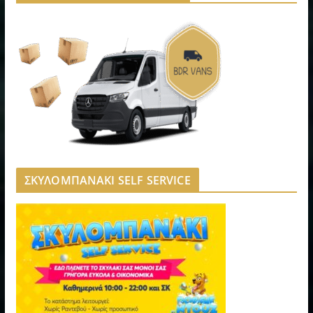
ΣΚΥΛΟΜΠΑΝΑΚΙ SELF SERVICE