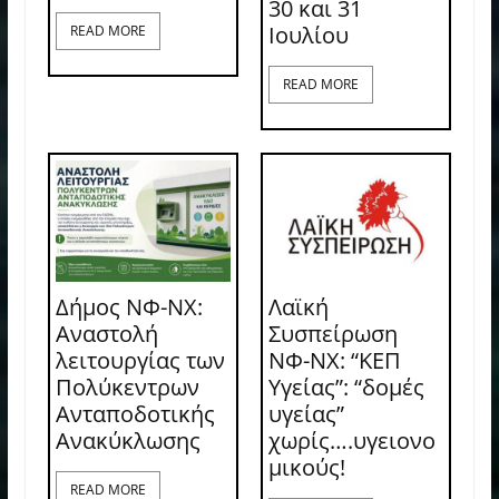
30 και 31
Ιουλίου
READ MORE
READ MORE
Δήμος ΝΦ-ΝΧ:
Λαϊκή
Αναστολή
Συσπείρωση
λειτουργίας των
ΝΦ-ΝΧ: “ΚΕΠ
Πολύκεντρων
Υγείας”: “δομές
Ανταποδοτικής
υγείας”
Ανακύκλωσης
χωρίς….υγειονο
μικούς!
READ MORE