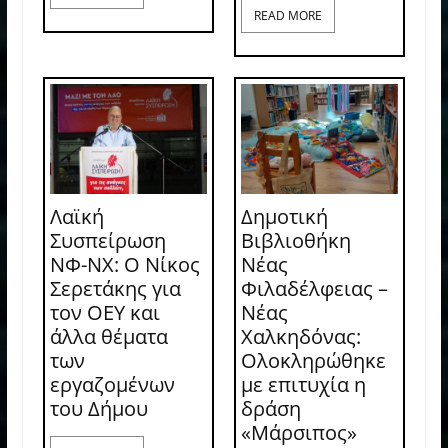
READ MORE
Λαϊκή
Δημοτική
Συσπείρωση
Βιβλιοθήκη
ΝΦ-ΝΧ: O Νίκος
Νέας
Σερετάκης για
Φιλαδέλφειας –
τον ΟΕΥ και
Νέας
άλλα θέματα
Χαλκηδόνας:
των
Ολοκληρώθηκε
εργαζομένων
με επιτυχία η
του Δήμου
δράση
«Μάρσιπος»