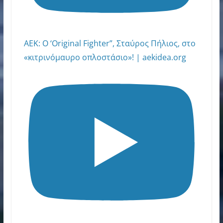
AEK: Ο ‘Original Fighter”, Σταύρος Πήλιος, στο
«κιτρινόμαυρο οπλοστάσιο»! | aekidea.org