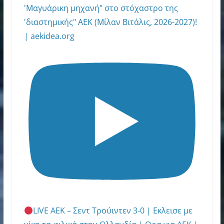
'Μαγυάρικη μηχανή" στο στόχαστρο της
'διαστημικής" ΑΕΚ (Μίλαν Βιτάλις, 2026-2027)!
| aekidea.org
LIVE ΑΕΚ – Σεντ Τρούιντεν 3-0 | Εκλεισε με