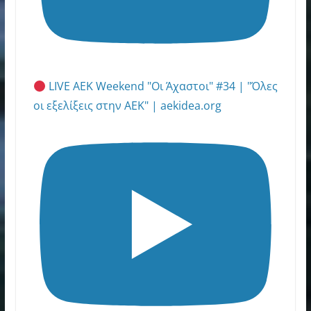
LIVE AEK Weekend "Οι Άχαστοι" #34 | "Όλες
οι εξελίξεις στην ΑΕΚ" | aekidea.org