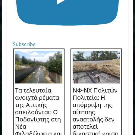
Subscribe
Τα τελευταία
ΝΦ-ΝΧ Πολιτών
ανοιχτά ρέματα
Πολιτεία: Η
της Αττικής
απόρριψη της
απειλούνται: Ο
αίτησης
Ποδονίφτης στη
αναστολής δεν
Νέα
αποτελεί
Φιλαδέλφεια και
δικαστική κρίση