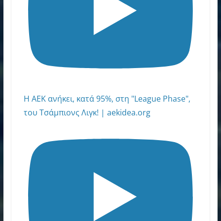
Η ΑΕΚ ανήκει, κατά 95%, στη "League Phase",
του Τσάμπιονς Λιγκ! | aekidea.org