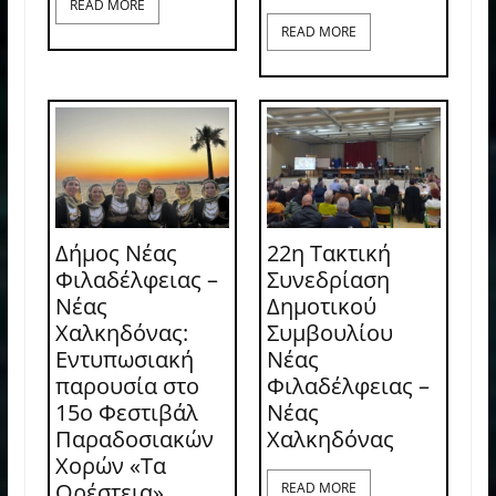
READ MORE
READ MORE
Δήμος Νέας
22η Τακτική
Φιλαδέλφειας –
Συνεδρίαση
Νέας
Δημοτικού
Χαλκηδόνας:
Συμβουλίου
Εντυπωσιακή
Νέας
παρουσία στο
Φιλαδέλφειας –
15ο Φεστιβάλ
Νέας
Παραδοσιακών
Χαλκηδόνας
Χορών «Τα
Ορέστεια»
READ MORE