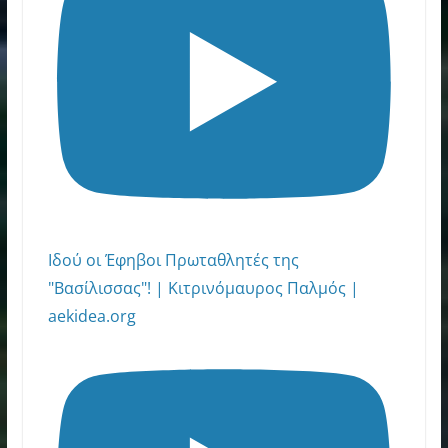
Ιδού οι Έφηβοι Πρωταθλητές της
"Βασίλισσας"! | Κιτρινόμαυρος Παλμός |
aekidea.org