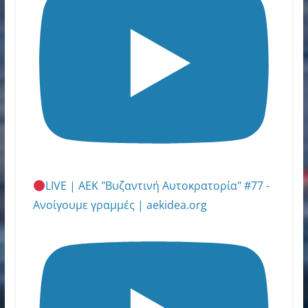
LIVE | ΑΕΚ "Βυζαντινή Αυτοκρατορία" #77 -
Ανοίγουμε γραμμές | aekidea.org