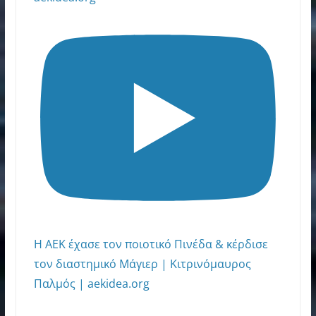
Η ΑΕΚ έχασε τον ποιοτικό Πινέδα & κέρδισε
τον διαστημικό Μάγιερ | Κιτρινόμαυρος
Παλμός | aekidea.org