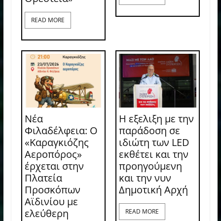
READ MORE
Νέα
Η εξελιξη με την
Φιλαδέλφεια: Ο
παράδοση σε
«Καραγκιόζης
ιδιώτη των LED
Αεροπόρος»
εκθέτει και την
έρχεται στην
προηγούμενη
Πλατεία
και την νυν
Προσκόπων
Δημοτική Αρχή
Αϊδινίου με
ελεύθερη
READ MORE