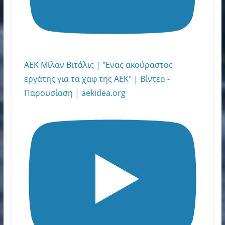
ΑΕΚ Μίλαν Βιτάλις | "Ενας ακούραστος
εργάτης για τα χαφ της ΑΕΚ" | Βίντεο -
Παρουσίαση | aekidea.org