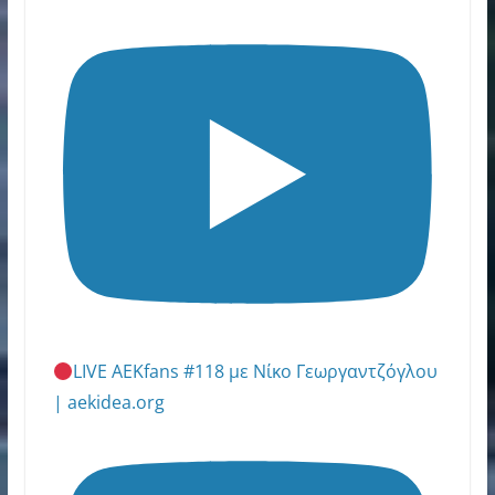
LIVE AEKfans #118 με Νίκο Γεωργαντζόγλου
| aekidea.org