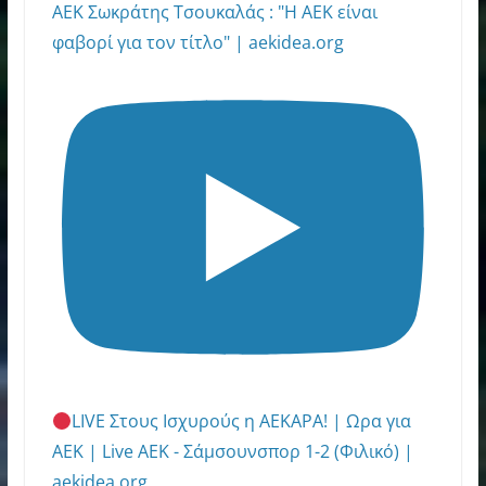
AEK Σωκράτης Τσουκαλάς : "Η ΑΕΚ είναι
φαβορί για τον τίτλο" | aekidea.org
LIVE Στους Ισχυρούς η ΑΕΚΑΡΑ! | Ωρα για
ΑΕΚ | Live ΑΕΚ - Σάμσουνσπορ 1-2 (Φιλικό) |
aekidea.org