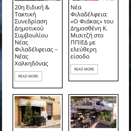
20η Ειδική &
Νέα
Τακτική
Φιλαδέλφεια:
Συνεδρίαση
«Ο Φιάκας» του
Δημοτικού
Δημοσθένη Κ.
Συμβουλίου
Μισιτζή στο
Νέας
ΠΠΙΕΔ με
Φιλαδέλφειας –
ελεύθερη
Νέας
είσοδο
Χαλκηδόνας
READ MORE
READ MORE