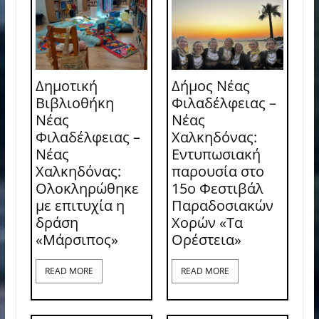
Δημοτική
Δήμος Νέας
Βιβλιοθήκη
Φιλαδέλφειας –
Νέας
Νέας
Φιλαδέλφειας –
Χαλκηδόνας:
Νέας
Εντυπωσιακή
Χαλκηδόνας:
παρουσία στο
Ολοκληρώθηκε
15ο Φεστιβάλ
με επιτυχία η
Παραδοσιακών
δράση
Χορών «Τα
«Μάρσιπος»
Ορέστεια»
READ MORE
READ MORE