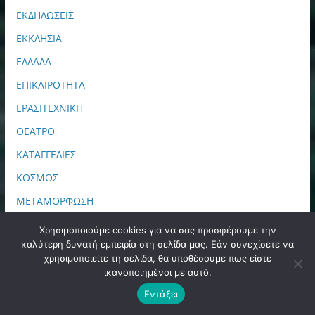
ΕΚΔΗΛΩΣΕΙΣ
ΕΚΚΛΗΣΙΑ
ΕΛΛΑΔΑ
ΕΠΙΚΑΙΡΟΤΗΤΑ
ΕΡΑΣΙΤΕΧΝΙΚΗ
ΘΕΑΤΡΟ
ΚΑΤΑΓΓΕΛΙΕΣ
ΚΟΣΜΟΣ
ΜΕΤΑΜΟΡΦΩΣΗ
ΜΠΑΣΚΕΤ
Χρησιμοποιούμε cookies για να σας προσφέρουμε την
καλύτερη δυνατή εμπειρία στη σελίδα μας. Εάν συνεχίσετε να
ΝΕΑ ΑΕΚ
χρησιμοποιείτε τη σελίδα, θα υποθέσουμε πως είστε
ΝΕΑ ΙΩΝΙΑ
ικανοποιημένοι με αυτό.
ΝΕΑ ΙΩΝΙΑ – ΗΡΑΚΛΕΙΟ
Εντάξει