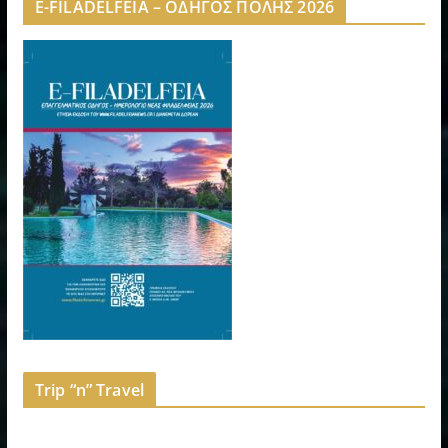
E-FILADELFEIA – ΟΔΗΓΟΣ ΠΟΛΗΣ 2026
Trip “n” Travel