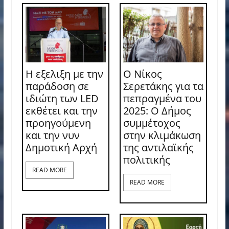
Η εξελιξη με την
Ο Νίκος
παράδοση σε
Σερετάκης για τα
ιδιώτη των LED
πεπραγμένα του
εκθέτει και την
2025: Ο Δήμος
προηγούμενη
συμμέτοχος
και την νυν
στην κλιμάκωση
Δημοτική Αρχή
της αντιλαϊκής
πολιτικής
READ MORE
READ MORE