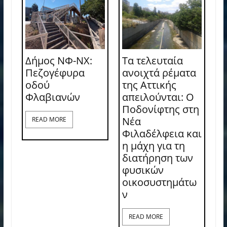
Δήμος ΝΦ-ΝΧ:
Τα τελευταία
Πεζογέφυρα
ανοιχτά ρέματα
οδού
της Αττικής
Φλαβιανών
απειλούνται: Ο
Ποδονίφτης στη
Νέα
READ MORE
Φιλαδέλφεια και
η μάχη για τη
διατήρηση των
φυσικών
οικοσυστημάτω
ν
READ MORE