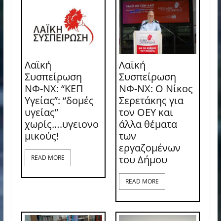
Λαϊκή
Λαϊκή
Συσπείρωση
Συσπείρωση
ΝΦ-ΝΧ: “ΚΕΠ
ΝΦ-ΝΧ: O Νίκος
Υγείας”: “δομές
Σερετάκης για
υγείας”
τον ΟΕΥ και
χωρίς….υγειονο
άλλα θέματα
μικούς!
των
εργαζομένων
του Δήμου
READ MORE
READ MORE