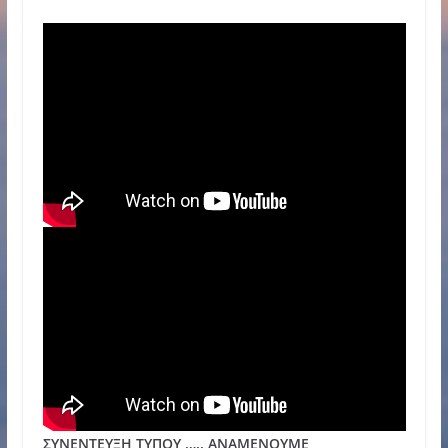
ΣΥΝΕΝΤΕΥΞΗ ΤΥΠΟΥ ….. ΑΝΑΜΕΝΟΥΜΕ