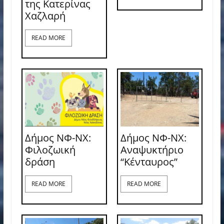
της Κατερίνας
Χαζλαρή
READ MORE
Δήμος ΝΦ-ΝΧ:
Δήμος ΝΦ-ΝΧ:
Φιλοζωική
Αναψυκτήριο
δράση
“Κένταυρος”
READ MORE
READ MORE