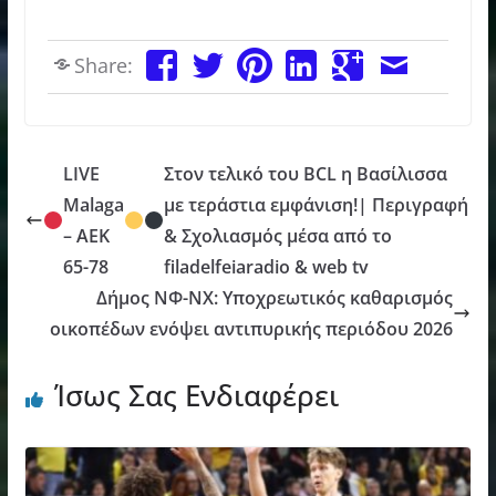
Share:
LIVE
Στον τελικό του BCL η Βασίλισσα
Malaga
με τεράστια εμφάνιση!| Περιγραφή
– ΑΕΚ
& Σχολιασμός μέσα από το
65-78
filadelfeiaradio & web tv
Δήμος ΝΦ-ΝΧ: Υποχρεωτικός καθαρισμός
οικοπέδων ενόψει αντιπυρικής περιόδου 2026
Ίσως Σας Ενδιαφέρει