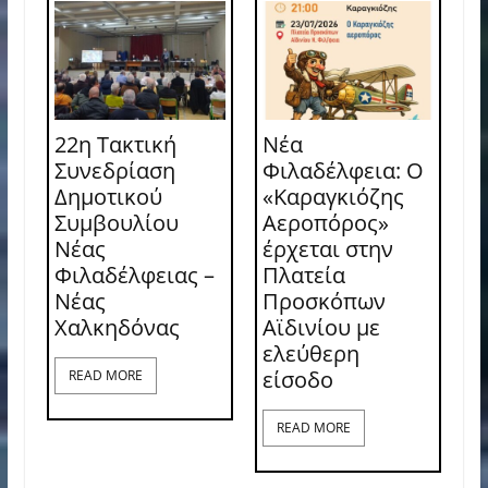
22η Τακτική
Νέα
Συνεδρίαση
Φιλαδέλφεια: Ο
Δημοτικού
«Καραγκιόζης
Συμβουλίου
Αεροπόρος»
Νέας
έρχεται στην
Φιλαδέλφειας –
Πλατεία
Νέας
Προσκόπων
Χαλκηδόνας
Αϊδινίου με
ελεύθερη
είσοδο
READ MORE
READ MORE