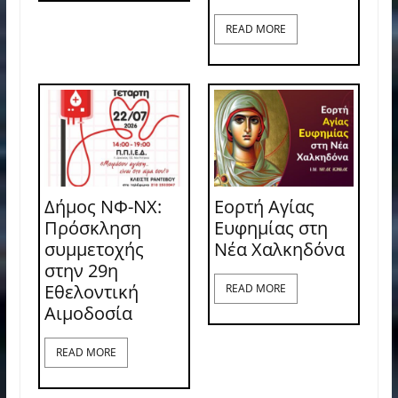
READ MORE
Δήμος ΝΦ-ΝΧ:
Εορτή Αγίας
Πρόσκληση
Ευφημίας στη
συμμετοχής
Νέα Χαλκηδόνα
στην 29η
Εθελοντική
READ MORE
Αιμοδοσία
READ MORE