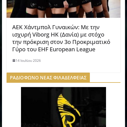
ΑΕΚ Χάντμπολ Γυναικών: Με την
ισχυρή Viborg HK (Δανία) με στόχο
την πρόκριση στον 3ο Προκριματικό
Γύρο του EHF European League
14 Ιουλίου 2026
ΡΑΔΙΟΦΩΝΟ ΝΕΑΣ ΦΙΛΑΔΕΛΦΕΙΑΣ