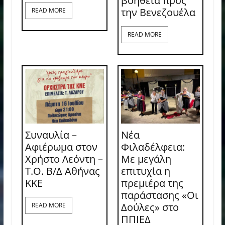
βοήθεια προς
την Βενεζουέλα
READ MORE
READ MORE
Συναυλία –
Νέα
Αφιέρωμα στον
Φιλαδέλφεια:
Χρήστο Λεόντη –
Με μεγάλη
Τ.Ο. Β/Δ Αθήνας
επιτυχία η
ΚΚΕ
πρεμιέρα της
παράστασης «Οι
Δούλες» στο
READ MORE
ΠΠΙΕΔ