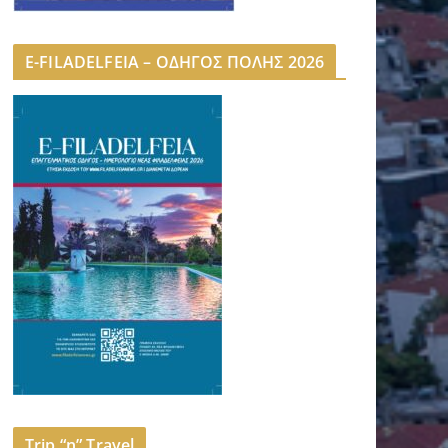
E-FILADELFEIA – ΟΔΗΓΟΣ ΠΟΛΗΣ 2026
Trip “n” Travel