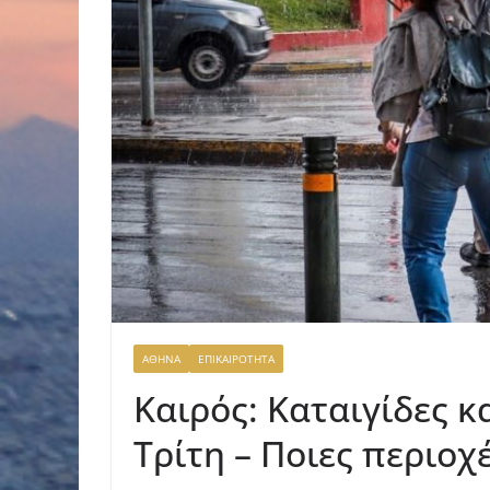
ΑΘΗΝΑ
ΕΠΙΚΑΙΡΟΤΗΤΑ
Καιρός: Καταιγίδες 
Τρίτη – Ποιες περιοχ