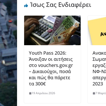
Ίσως Σας Ενδιαφέρει
Youth Pass 2026:
Ανακ
Άνοιξαν οι αιτήσεις
Σωμα
στο vouchers.gov.gr
εργα
– Δικαιούχοι, ποσά
ΝΦ-ΝΧ
και πώς θα πάρετε
απεργ
τα 300€
2023
19 Απριλίου 2026
7 Μαρτί