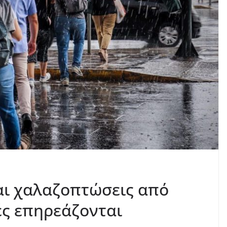
και χαλαζοπτώσεις από
ές επηρεάζονται