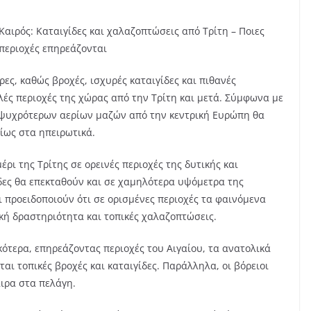
Καιρός: Καταιγίδες και χαλαζοπτώσεις από Τρίτη – Ποιες
περιοχές επηρεάζονται
ρες, καθώς βροχές, ισχυρές καταιγίδες και πιθανές
ές περιοχές της χώρας από την Τρίτη και μετά. Σύμφωνα με
 ψυχρότερων αερίων μαζών από την κεντρική Ευρώπη θα
ίως στα ηπειρωτικά.
ι της Τρίτης σε ορεινές περιοχές της δυτικής και
ίδες θα επεκταθούν και σε χαμηλότερα υψόμετρα της
ι προειδοποιούν ότι σε ορισμένες περιοχές τα φαινόμενα
κή δραστηριότητα και τοπικές χαλαζοπτώσεις.
ότερα, επηρεάζοντας περιοχές του Αιγαίου, τα ανατολικά
αι τοπικές βροχές και καταιγίδες. Παράλληλα, οι βόρειοι
αιρα στα πελάγη.