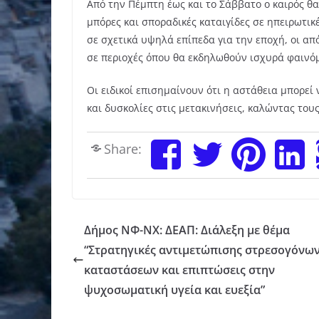
Από την Πέμπτη έως και το Σάββατο ο καιρός θα
μπόρες και σποραδικές καταιγίδες σε ηπειρωτικέ
σε σχετικά υψηλά επίπεδα για την εποχή, οι απ
σε περιοχές όπου θα εκδηλωθούν ισχυρά φαινόμ
Οι ειδικοί επισημαίνουν ότι η αστάθεια μπορε
και δυσκολίες στις μετακινήσεις, καλώντας του
Share:
Δήμος ΝΦ-ΝΧ: ΔΕΑΠ: Διάλεξη με θέμα
“Στρατηγικές αντιμετώπισης στρεσογόνω
καταστάσεων και επιπτώσεις στην
ψυχοσωματική υγεία και ευεξία”