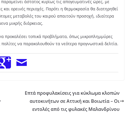
 παραμείνει άστατος κυρίως τις απογευματινές ώρες, με
ς και ορεινές περιοχές. Παρότι η θερμοκρασία θα διατηρηθεί
ότομες μεταβολές του καιρού απαιτούν προσοχή, ιδιαίτερα
ενα μικρής διάρκειας.
ί να προκαλέσει τοπικά προβλήματα, όπως μικροπλημμύρες
ς πολίτες να παρακολουθούν τα νεότερα προγνωστικά δελτία.
Επτά προφυλακίσεις για κύκλωμα κλοπών
ν
αυτοκινήτων σε Αττική και Βοιωτία – Οι
εντολές από τις φυλακές Μαλανδρίνου