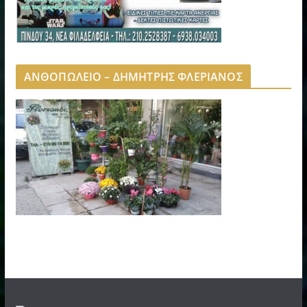
ΑΝΘΟΠΩΛΕΙΟ – ΔΗΜΗΤΡΗΣ ΦΛΕΡΙΑΝΟΣ