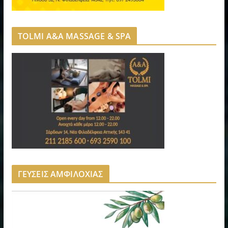
TOLMI A&A MASSAGE & SPA
ΓΕΥΣΕΙΣ ΑΜΦΙΛΟΧΙΑΣ