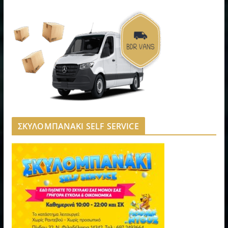
ΣΚΥΛΟΜΠΑΝΑΚΙ SELF SERVICE