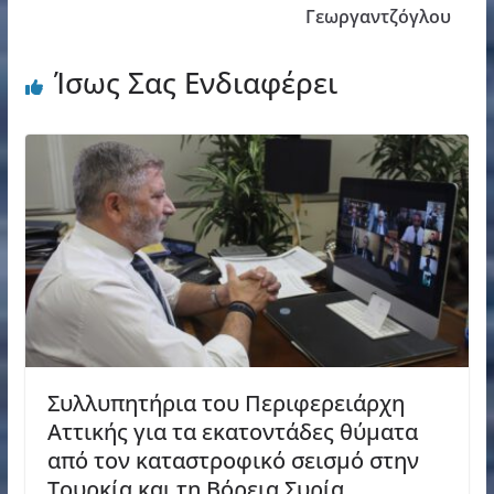
Γεωργαντζόγλου
Ίσως Σας Ενδιαφέρει
Συλλυπητήρια του Περιφερειάρχη
Αττικής για τα εκατοντάδες θύματα
από τον καταστροφικό σεισμό στην
Τουρκία και τη Βόρεια Συρία