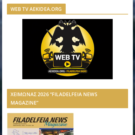
WEB TV AEKIDEA.ORG
ΧΕΙΜΩΝΑΣ 2026 “FILADELFEIA NEWS
MAGAZINE”