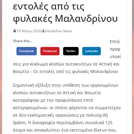
εντολές από τις
φυλακές Μαλανδρίνου
18 Μαΐου 2026
Filadelfeia News
Share this...
Επτά
προφ
Facebook
Pinterest
Twitter
Linkedin
υλακί
σεις για κύκλωμα κλοπών αυτοκινήτων σε Αττική και
Βοιωτία – Οι εντολές από τις φυλακές Μαλανδρίνου
Σημαντική εξέλιξη στην υπόθεση των οργανωμένων
κλοπών αυτοκινήτων σε Αττική και Βοιωτία
καταγράφηκε με την προφυλάκιση επτά
κατηγορουμένων, οι οποίοι φέρονται να συμμετείχαν
σε δύο εγκληματικές οργανώσεις με πολυσχιδή
δράση. Η δικογραφία περιλαμβάνει συνολικά 125
άτομα και αποκαλύπτει ένα εκτεταμένο δίκτυο που,