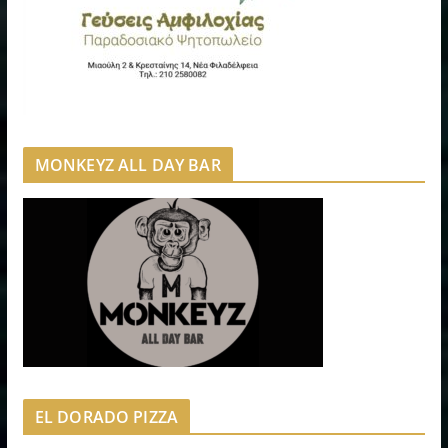
MONKEYZ ALL DAY BAR
EL DORADO PIZZA