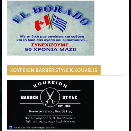
ΚΟΥΡΕΙΟΝ BARBER STYLE K.KOUVELIS