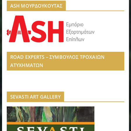
ASH ΜΟΥΡΔΟΥΚΟΥΤΑΣ
ROAD EXPERTS – ΣΥΜΒΟΥΛΟΣ ΤΡΟΧΑΙΩΝ
ΑΤΥΧΗΜΑΤΩΝ
SEVASTI ART GALLERY