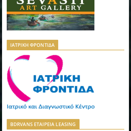
ΙΑΤΡΙΚΗ ΦΡΟΝΤΙΔΑ
BDRVANS ΕΤΑΙΡΕΙΑ LEASING