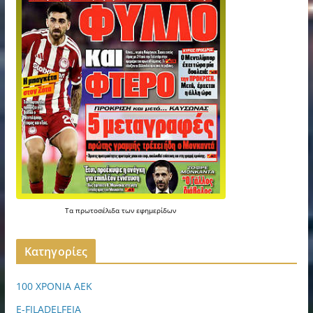
Τα
πρωτοσέλιδα
των
εφημερίδων
Kατηγορίες
100 ΧΡΟΝΙΑ ΑΕΚ
E-FILADELFEIA