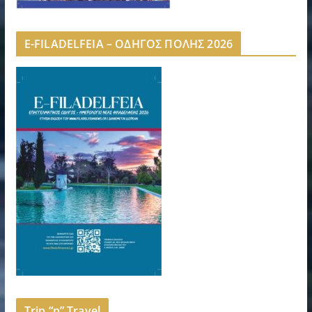
E-FILADELFEIA – ΟΔΗΓΟΣ ΠΟΛΗΣ 2026
Trip “n” Travel