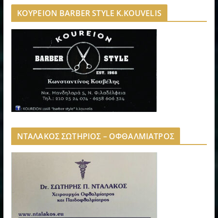
ΚΟΥΡΕΙΟΝ BARBER STYLE K.KOUVELIS
ΝΤΑΛΑΚΟΣ ΣΩΤΗΡΙΟΣ – ΟΦΘΑΛΜΙΑΤΡΟΣ