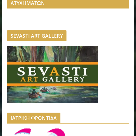
ΑΤΥΧΗΜΑΤΩΝ
SEVASTI ART GALLERY
ΙΑΤΡΙΚΗ ΦΡΟΝΤΙΔΑ