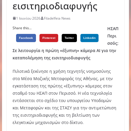
εισιτηριοδιαφυγής
1 Ιουνίου 2026
Filadelfeia News
Share this...
ΗΣΑΠ
Περι
Facebook
Pinterest
Twitter
Linkedin
σσός:
Σε λειτουργία η πρώτη «έξυπνη» κάμερα AI για την
καταπολέμηση της εισιτηριοδιαφυγής
Πιλοτικά ξεκίνησε η χρήση τεχνητής νοημοσύνης
στα Μέσα Μαζικής Μεταφοράς της Αθήνας, με την
εγκατάσταση της πρώτης «έξυπνης» κάμερας στον
σταθμό του ΗΣΑΠ στον Περισσό. Η νέα τεχνολογία
εντάσσεται στο σχέδιο του υπουργείου Υποδομών
και Μεταφορών και της ΣΤΑΣΥ για την αντιμετώπιση
της εισιτηριοδιαφυγής και τη βελτίωση των
ελεγκτικών μηχανισμών στο δίκτυο.