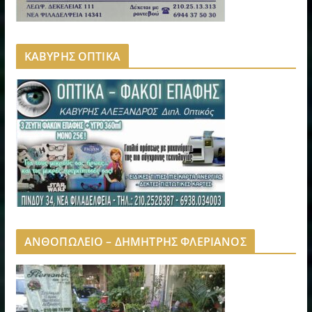
ΚΑΒΥΡΗΣ ΟΠΤΙΚΑ
ΑΝΘΟΠΩΛΕΙΟ – ΔΗΜΗΤΡΗΣ ΦΛΕΡΙΑΝΟΣ