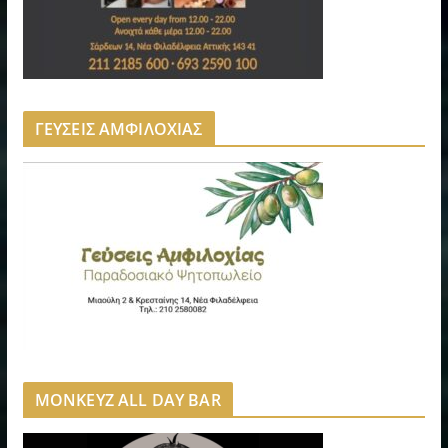
ΓΕΥΣΕΙΣ ΑΜΦΙΛΟΧΙΑΣ
MONKEYZ ALL DAY BAR