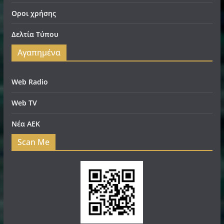
Οροι χρήσης
Δελτία Τύπου
Αγαπημένα
Web Radio
Web TV
Νέα ΑΕΚ
Scan Me