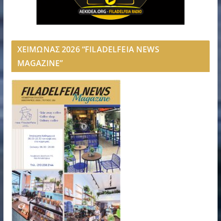
ΧΕΙΜΩΝΑΣ 2026 “FILADELFEIA NEWS
MAGAZINE”