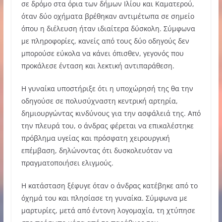
σε δρόμο στα όρια των δήμων Ιλίου και Καματερού,
όταν δύο οχήματα βρέθηκαν αντιμέτωπα σε σημείο
όπου η διέλευση ήταν ιδιαίτερα δύσκολη. Σύμφωνα
με πληροφορίες, κανείς από τους δύο οδηγούς δεν
μπορούσε εύκολα να κάνει όπισθεν, γεγονός που
προκάλεσε ένταση και λεκτική αντιπαράθεση.
Η γυναίκα υποστήριξε ότι η υποχώρησή της θα την
οδηγούσε σε πολυσύχναστη κεντρική αρτηρία,
δημιουργώντας κινδύνους για την ασφάλειά της. Από
την πλευρά του, ο άνδρας φέρεται να επικαλέστηκε
πρόβλημα υγείας και πρόσφατη χειρουργική
επέμβαση, δηλώνοντας ότι δυσκολευόταν να
πραγματοποιήσει ελιγμούς.
Η κατάσταση ξέφυγε όταν ο άνδρας κατέβηκε από το
όχημά του και πλησίασε τη γυναίκα. Σύμφωνα με
μαρτυρίες, μετά από έντονη λογομαχία, τη χτύπησε