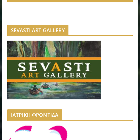
SEVASTI ART GALLERY
ΙΑΤΡΙΚΗ ΦΡΟΝΤΙΔΑ