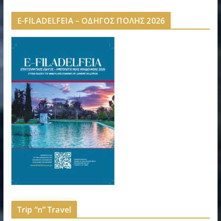
E-FILADELFEIA – ΟΔΗΓΟΣ ΠΟΛΗΣ 2026
Trip “n” Travel