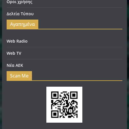
Οροι χρήσης
Δελτία Τύπου
Αγαπημένα
Web Radio
Web TV
Νέα ΑΕΚ
Scan Me