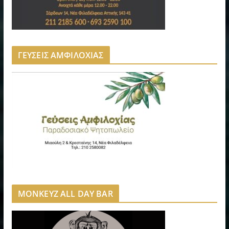
ΓΕΥΣΕΙΣ ΑΜΦΙΛΟΧΙΑΣ
MONKEYZ ALL DAY BAR