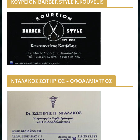
ΚΟΥΡΕΙΟΝ BARBER STYLE K.KOUVELIS
ΝΤΑΛΑΚΟΣ ΣΩΤΗΡΙΟΣ – ΟΦΘΑΛΜΙΑΤΡΟΣ