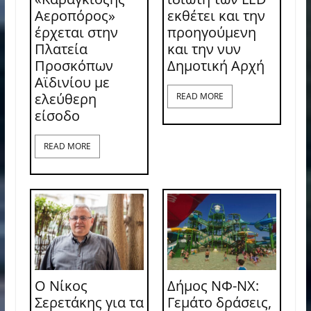
Αεροπόρος»
εκθέτει και την
έρχεται στην
προηγούμενη
Πλατεία
και την νυν
Προσκόπων
Δημοτική Αρχή
Αϊδινίου με
ελεύθερη
READ MORE
είσοδο
READ MORE
Ο Νίκος
Δήμος ΝΦ-ΝΧ:
Σερετάκης για τα
Γεμάτο δράσεις,