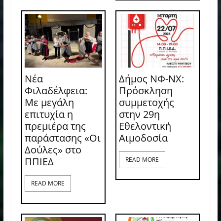
Νέα
Δήμος ΝΦ-ΝΧ:
Φιλαδέλφεια:
Πρόσκληση
Με μεγάλη
συμμετοχής
επιτυχία η
στην 29η
πρεμιέρα της
Εθελοντική
παράστασης «Οι
Αιμοδοσία
Δούλες» στο
ΠΠΙΕΔ
READ MORE
READ MORE