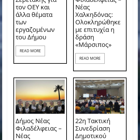
τον ΟΕΥ και
Νέας
άλλα θέματα
Χαλκηδόνας:
των
Ολοκληρώθηκε
εργαζομένων
με επιτυχία η
του Δήμου
δράση
«Μάρσιπος»
READ MORE
READ MORE
Δήμος Νέας
22η Τακτική
Φιλαδέλφειας –
Συνεδρίαση
Νέας
Δημοτικού