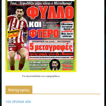
Τα
πρωτοσέλιδα
των
εφημερίδων
Kατηγορίες
100 ΧΡΟΝΙΑ ΑΕΚ