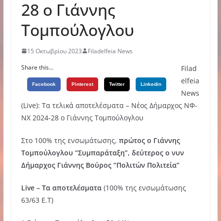
28 ο Γιάννης
Τομπούλογλου
15 Οκτωβρίου 2023
Filadelfeia News
Share this...
Filad
elfeia
Facebook
Pinterest
Twitter
Linkedin
News
(Live): Τα τελικά αποτελέσματα – Νέος Δήμαρχος ΝΦ-
ΝΧ 2024-28 ο Γιάννης Τομπούλογλου
Στο 100% της ενσωμάτωσης,
πρώτος ο Γιάννης
Τομπούλογλου “Συμπαράταξη”, δεύτερος ο νυν
Δήμαρχος Γιάννης Βούρος “Πολιτών Πολιτεία”
Live – Τα αποτελέσματα
(100% της ενσωμάτωσης
63/63 Ε.Τ)