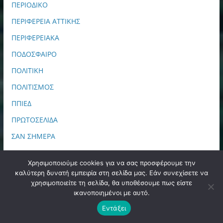
ΠΕΡΙΟΔΙΚΟ
ΠΕΡΙΦΕΡΕΙΑ ΑΤΤΙΚΗΣ
ΠΕΡΙΦΕΡΕΙΑΚΑ
ΠΟΔΟΣΦΑΙΡΟ
ΠΟΛΙΤΙΚΗ
ΠΟΛΙΤΙΣΜΟΣ
ΠΠΙΕΔ
ΠΡΩΤΟΣΕΛΙΔΑ
ΣΑΝ ΣΗΜΕΡΑ
ΣΙΝΕΜΑ
Χρησιμοποιούμε cookies για να σας προσφέρουμε την
ΤΕΧΝΟΛΟΓΙΑ
καλύτερη δυνατή εμπειρία στη σελίδα μας. Εάν συνεχίσετε να
χρησιμοποιείτε τη σελίδα, θα υποθέσουμε πως είστε
ΤΟΠΙΚΑ ΕΡΑΣΙΤΕΧΝΙΚΑ
ικανοποιημένοι με αυτό.
ΤΟΠΙΚΑ ΝΕΑ
Εντάξει