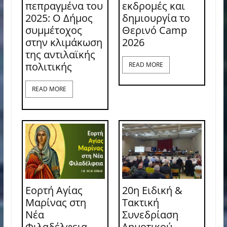
πεπραγμένα του
εκδρομές και
2025: Ο Δήμος
δημιουργία το
συμμέτοχος
Θερινό Camp
στην κλιμάκωση
2026
της αντιλαϊκής
πολιτικής
READ MORE
READ MORE
Εορτή Αγίας
20η Ειδική &
Μαρίνας στη
Τακτική
Νέα
Συνεδρίαση
Φιλαδέλφεια
Δημοτικού