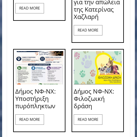
για την απώλεια
της Κατερίνας
READ MORE
Χαζλαρή
READ MORE
Δήμος ΝΦ-ΝΧ:
Δήμος ΝΦ-ΝΧ:
Υποστήριξη
Φιλοζωική
πυρόπληκτων
δράση
READ MORE
READ MORE