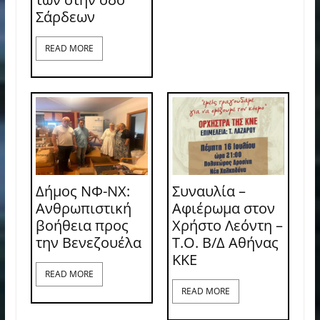
Σάρδεων
READ MORE
Δήμος ΝΦ-ΝΧ:
Συναυλία –
Ανθρωπιστική
Αφιέρωμα στον
βοήθεια προς
Χρήστο Λεόντη –
την Βενεζουέλα
Τ.Ο. Β/Δ Αθήνας
ΚΚΕ
READ MORE
READ MORE