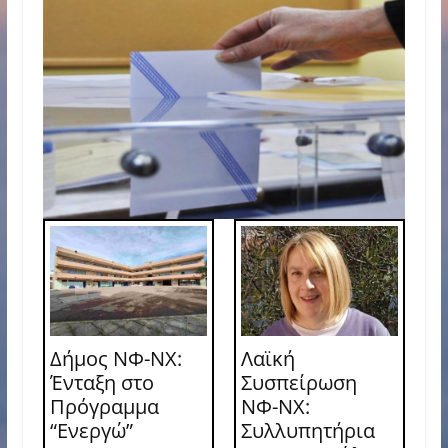
Δήμος ΝΦ-ΝΧ:
Λαϊκή
Ένταξη στο
Συσπείρωση
Πρόγραμμα
ΝΦ-ΝΧ:
“Ενεργώ”
Συλλυπητήρια