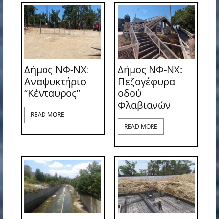
Δήμος ΝΦ-ΝΧ:
Δήμος ΝΦ-ΝΧ:
Αναψυκτήριο
Πεζογέφυρα
“Κένταυρος”
οδού
Φλαβιανών
READ MORE
READ MORE