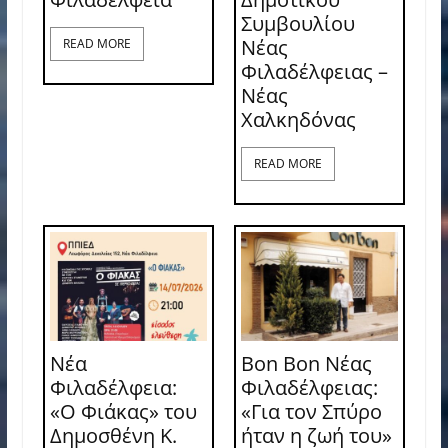
Συμβουλίου
Νέας
READ MORE
Φιλαδέλφειας –
Νέας
Χαλκηδόνας
READ MORE
Νέα
Bon Bon Νέας
Φιλαδέλφεια:
Φιλαδέλφειας:
«Ο Φιάκας» του
«Για τον Σπύρο
Δημοσθένη Κ.
ήταν η ζωή του»