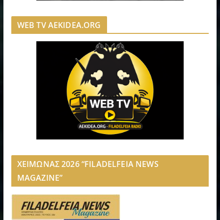
WEB TV AEKIDEA.ORG
ΧΕΙΜΩΝΑΣ 2026 “FILADELFEIA NEWS
MAGAZINE”