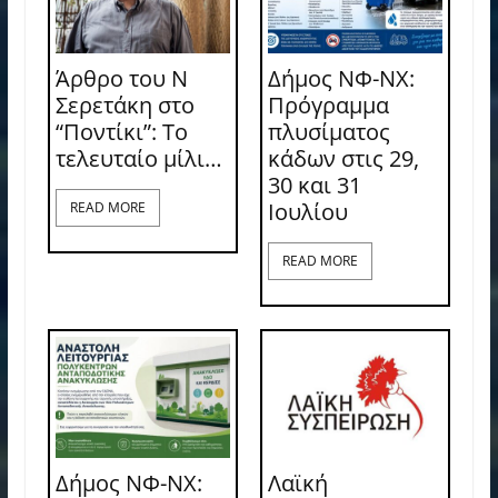
Άρθρο του Ν
Δήμος ΝΦ-ΝΧ:
Σερετάκη στο
Πρόγραμμα
“Ποντίκι”: Το
πλυσίματος
τελευταίο μίλι…
κάδων στις 29,
30 και 31
Ιουλίου
READ MORE
READ MORE
Δήμος ΝΦ-ΝΧ:
Λαϊκή