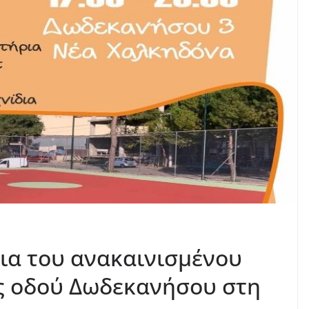
ια του ανακαινισμένου
ς οδού Δωδεκανήσου στη