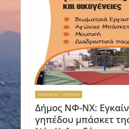
ΔΗΜΟΣ ΝΦ-ΝΧ
ΤΟΠΙΚΑ ΝΕΑ
Δήμος ΝΦ-ΝΧ: Εγκαίν
γηπέδου μπάσκετ τη