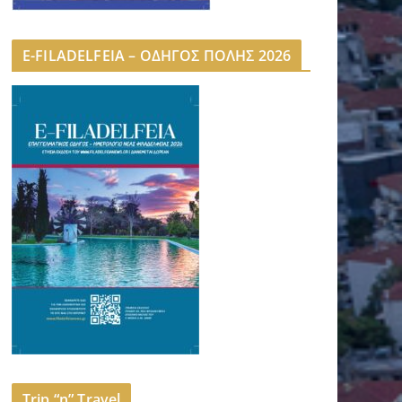
E-FILADELFEIA – ΟΔΗΓΟΣ ΠΟΛΗΣ 2026
Trip “n” Travel