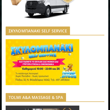
ΣΚΥΛΟΜΠΑΝΑΚΙ SELF SERVICE
TOLMI A&A MASSAGE & SPA