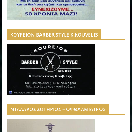
ΚΟΥΡΕΙΟΝ BARBER STYLE K.KOUVELIS
ΝΤΑΛΑΚΟΣ ΣΩΤΗΡΙΟΣ – ΟΦΘΑΛΜΙΑΤΡΟΣ