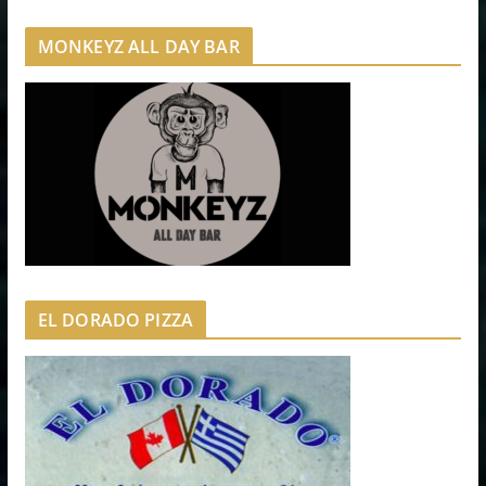
MONKEYZ ALL DAY BAR
EL DORADO PIZZA