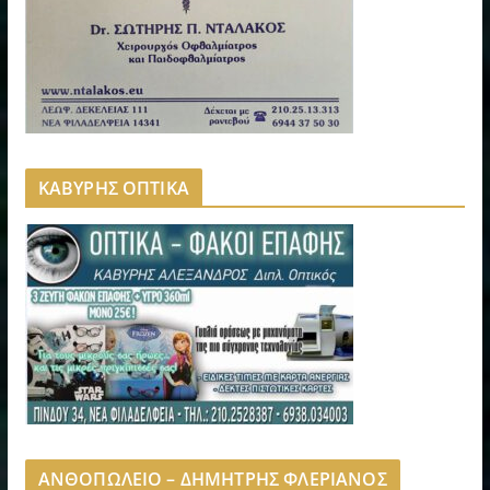
ΚΑΒΥΡΗΣ ΟΠΤΙΚΑ
ΑΝΘΟΠΩΛΕΙΟ – ΔΗΜΗΤΡΗΣ ΦΛΕΡΙΑΝΟΣ