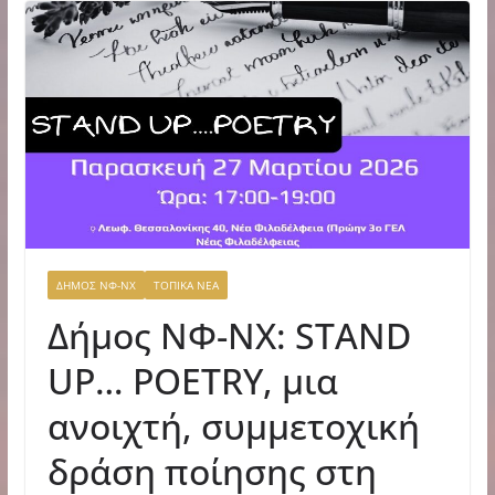
ΔΗΜΟΣ ΝΦ-ΝΧ
ΤΟΠΙΚΑ ΝΕΑ
Δήμος ΝΦ-ΝΧ: STAND
UP… POETRY, μια
ανοιχτή, συμμετοχική
δράση ποίησης στη