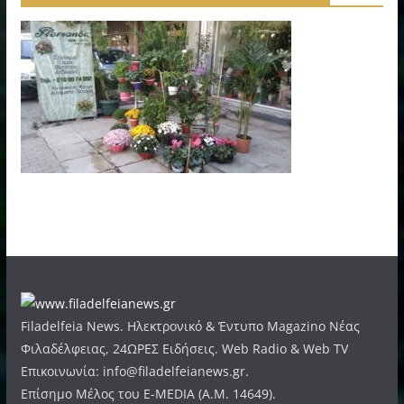
Filadelfeia News. Ηλεκτρονικό & Έντυπο Magazino Νέας
Φιλαδέλφειας, 24ΩΡΕΣ Ειδήσεις. Web Radio & Web TV
Επικοινωνία: info@filadelfeianews.gr.
Επίσημο Μέλος του E-MEDIA (A.M. 14649).