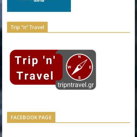
Trip “n” Travel
FACEBOOK PAGE