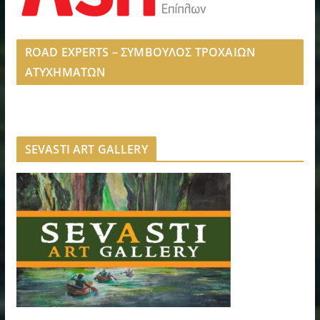
ROAD EXPERTS – ΣΥΜΒΟΥΛΟΣ ΤΡΟΧΑΙΩΝ
ΑΤΥΧΗΜΑΤΩΝ
SEVASTI ART GALLERY