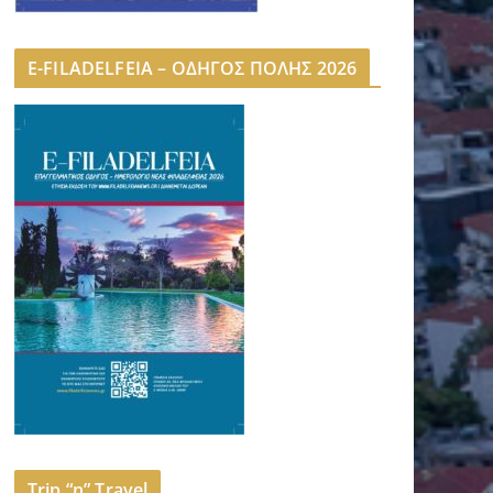
E-FILADELFEIA – ΟΔΗΓΟΣ ΠΟΛΗΣ 2026
Trip “n” Travel