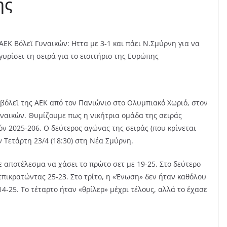
ης
ΑΕΚ Βόλεϊ Γυναικών: Ηττα με 3-1 και πάει Ν.Σμύρνη για να
γυρίσει τη σειρά για το εισιτήριο της Ευρώπης
 βόλεϊ της ΑΕΚ από τον Πανιώνιο στο Ολυμπιακό Χωριό, στον
Γυναικών. Θυμίζουμε πως η νικήτρια ομάδα της σειράς
όν 2025-206. Ο δεύτερος αγώνας της σειράς (που κρίνεται
ν Τετάρτη 23/4 (18:30) στη Νέα Σμύρνη.
 αποτέλεσμα να χάσει το πρώτο σετ με 19-25. Στο δεύτερο
επικρατώντας 25-23. Στο τρίτο, η «Ένωση» δεν ήταν καθόλου
4-25. Το τέταρτο ήταν «θρίλερ» μέχρι τέλους, αλλά το έχασε