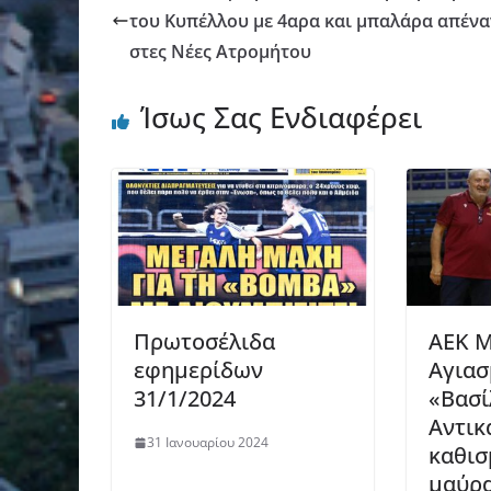
του Κυπέλλου με 4αρα και μπαλάρα απένα
στες Νέες Ατρομήτου
Ίσως Σας Ενδιαφέρει
Πρωτοσέλιδα
ΑΕΚ Μ
εφημερίδων
Αγιασ
31/1/2024
«Βασί
Αντικ
31 Ιανουαρίου 2024
καθισ
μαύρα