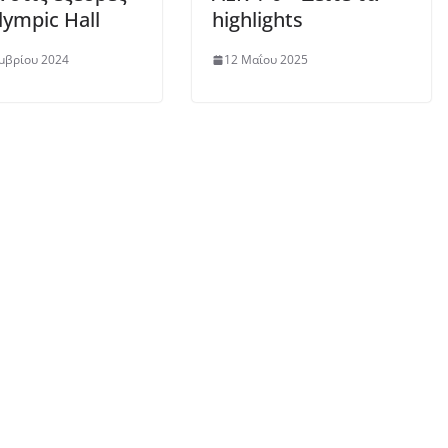
lympic Hall
highlights
μβρίου 2024
12 Μαΐου 2025