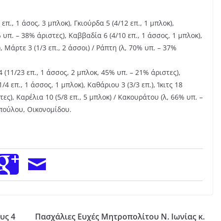
π., 1 άσος, 3 μπλοκ), Γκιούρδα 5 (4/12 επ., 1 μπλοκ),
 υπ. – 38% άριστες), Καββαδία 6 (4/10 επ., 1 άσσος, 1 μπλοκ),
, Μάρτε 3 (1/3 επ., 2 άσσοι) / Ράπτη (λ, 70% υπ. – 37%
 (11/23 επ., 1 άσσος, 2 μπλοκ, 45% υπ. – 21% άριστες),
/4 επ., 1 άσσος, 1 μπλοκ), Καθάριου 3 (3/3 επ.), Ίκιτς 18
τες), Καρέλια 10 (5/8 επ., 5 μπλοκ) / Κακουράτου (λ, 66% υπ. –
οπούλου, Οικονομίδου.
υς 4
Πασχάλιες Ευχές Μητροπολίτου Ν. Ιωνίας κ.