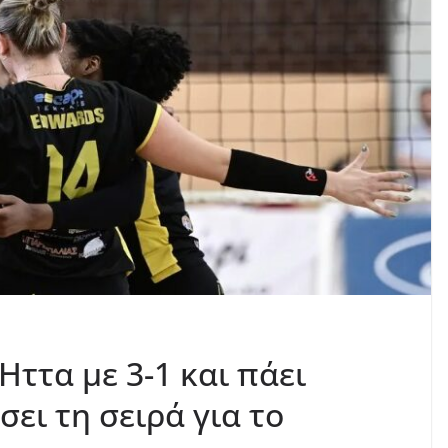
Ηττα με 3-1 και πάει
σει τη σειρά για το