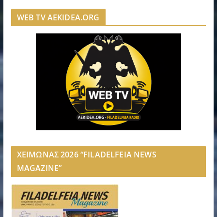
WEB TV AEKIDEA.ORG
ΧΕΙΜΩΝΑΣ 2026 “FILADELFEIA NEWS
MAGAZINE”