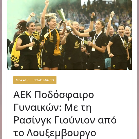
ΝΕΑ ΑΕΚ
ΠΟΔΟΣΦΑΙΡΟ
ΑEK Ποδόσφαιρο
Γυναικών: Με τη
Ρασίνγκ Γιούνιον από
το Λουξεμβουργο