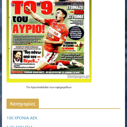
Τα
πρωτοσέλιδα
των
εφημερίδων
Kατηγορίες
100 ΧΡΟΝΙΑ ΑΕΚ