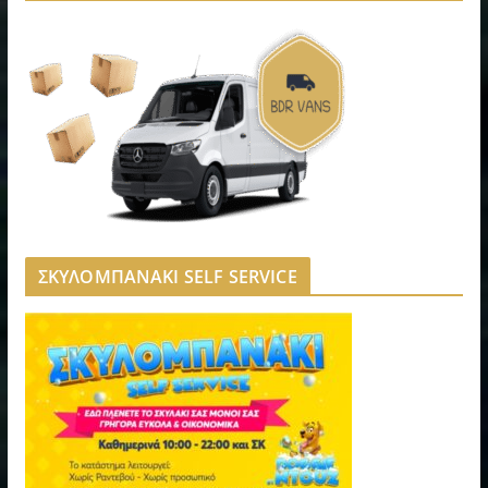
ΣΚΥΛΟΜΠΑΝΑΚΙ SELF SERVICE