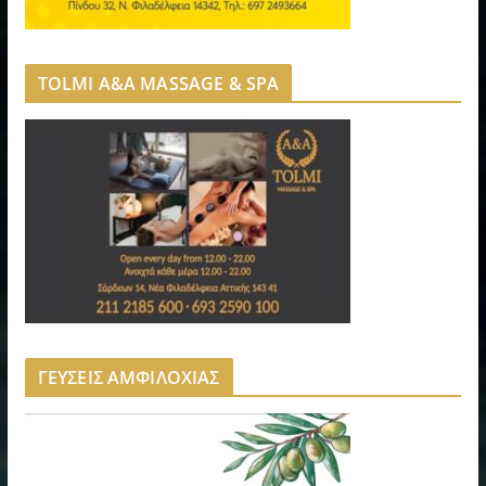
TOLMI A&A MASSAGE & SPA
ΓΕΥΣΕΙΣ ΑΜΦΙΛΟΧΙΑΣ