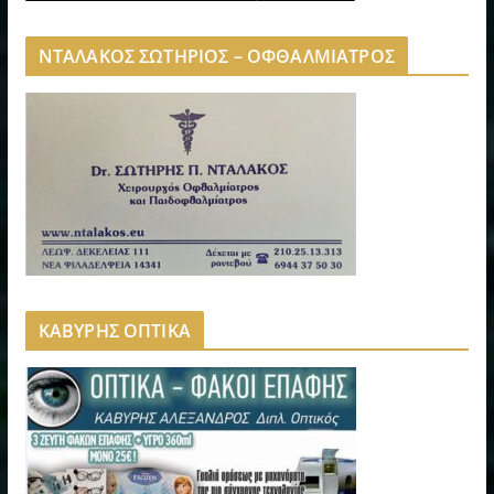
ΝΤΑΛΑΚΟΣ ΣΩΤΗΡΙΟΣ – ΟΦΘΑΛΜΙΑΤΡΟΣ
ΚΑΒΥΡΗΣ ΟΠΤΙΚΑ