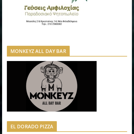
MONKEYZ ALL DAY BAR
EL DORADO PIZZA