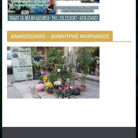
ΑΝΘΟΠΩΛΕΙΟ – ΔΗΜΗΤΡΗΣ ΦΛΕΡΙΑΝΟΣ