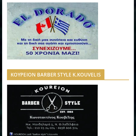
ΚΟΥΡΕΙΟΝ BARBER STYLE K.KOUVELIS