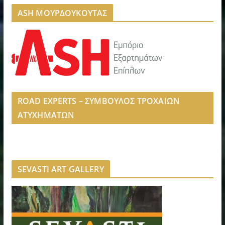
ASH ΜΟΥΡΔΟΥΚΟΥΤΑΣ
ROAD EXPERTS – ΣΥΜΒΟΥΛΟΣ ΤΡΟΧΑΙΩΝ
ΑΤΥΧΗΜΑΤΩΝ
SEVASTI ART GALLERY