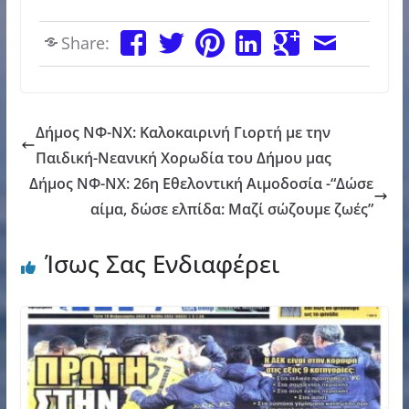
Share:
Δήμος ΝΦ-ΝΧ: Καλοκαιρινή Γιορτή με την
Παιδική-Νεανική Χορωδία του Δήμου μας
Δήμος ΝΦ-ΝΧ: 26η Εθελοντική Αιμοδοσία -“Δώσε
αίμα, δώσε ελπίδα: Μαζί σώζουμε ζωές”
Ίσως Σας Ενδιαφέρει