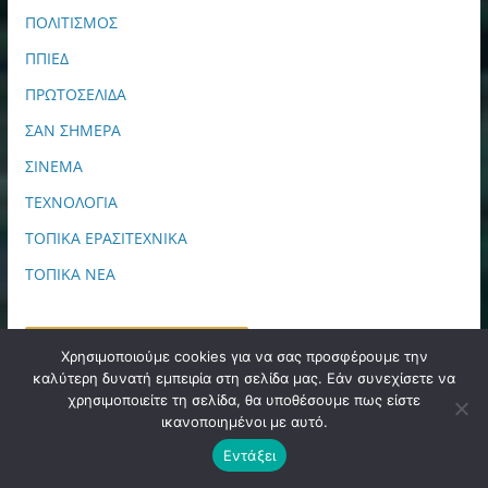
ΠΟΛΙΤΙΣΜΟΣ
ΠΠΙΕΔ
ΠΡΩΤΟΣΕΛΙΔΑ
ΣΑΝ ΣΗΜΕΡΑ
ΣΙΝΕΜΑ
ΤΕΧΝΟΛΟΓΙΑ
ΤΟΠΙΚΑ ΕΡΑΣΙΤΕΧΝΙΚΑ
ΤΟΠΙΚΑ ΝΕΑ
FANS FACEBOOK PAGE
Χρησιμοποιούμε cookies για να σας προσφέρουμε την
καλύτερη δυνατή εμπειρία στη σελίδα μας. Εάν συνεχίσετε να
χρησιμοποιείτε τη σελίδα, θα υποθέσουμε πως είστε
ικανοποιημένοι με αυτό.
Εντάξει
ΙΑΤΡΙΚΗ ΔΙΑΓΝΩΣΗ