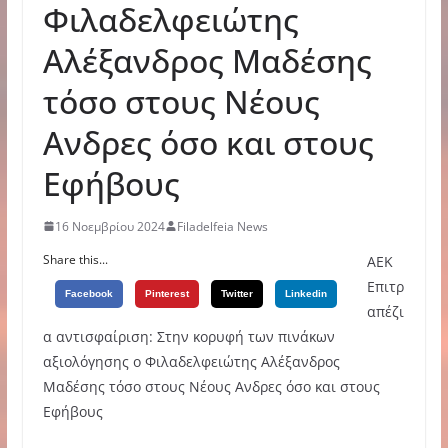
Φιλαδελφειώτης
Αλέξανδρος Μαδέσης
τόσο στους Νέους
Ανδρες όσο και στους
Εφήβους
16 Νοεμβρίου 2024
Filadelfeia News
Share this...
ΑΕΚ
Επιτρ
Facebook
Pinterest
Twitter
Linkedin
απέζι
α αντισφαίριση: Στην κορυφή των πινάκων
αξιολόγησης ο Φιλαδελφειώτης Αλέξανδρος
Μαδέσης τόσο στους Νέους Ανδρες όσο και στους
Εφήβους