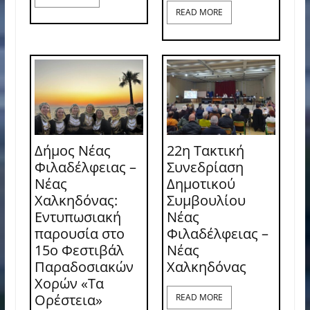
READ MORE
Δήμος Νέας
22η Τακτική
Φιλαδέλφειας –
Συνεδρίαση
Νέας
Δημοτικού
Χαλκηδόνας:
Συμβουλίου
Εντυπωσιακή
Νέας
παρουσία στο
Φιλαδέλφειας –
15ο Φεστιβάλ
Νέας
Παραδοσιακών
Χαλκηδόνας
Χορών «Τα
Ορέστεια»
READ MORE