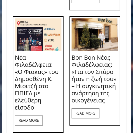
Νέα
Bon Bon Νέας
Φιλαδέλφεια:
Φιλαδέλφειας:
«Ο Φιάκας» του
«Για τον Σπύρο
Δημοσθένη Κ.
ήταν η ζωή του»
Μισιτζή στο
– Η συγκινητική
ΠΠΙΕΔ με
ανάρτηση της
ελεύθερη
οικογένειας
είσοδο
READ MORE
READ MORE