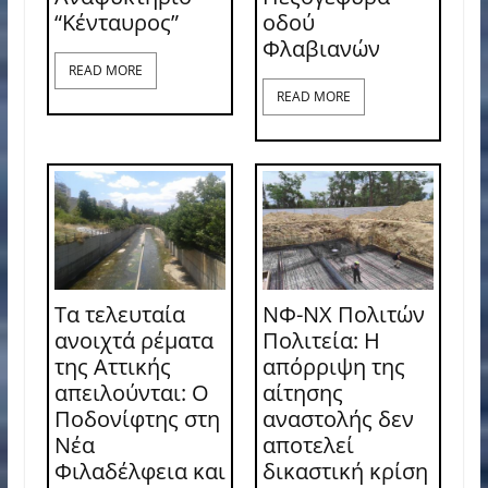
“Κένταυρος”
οδού
Φλαβιανών
READ MORE
READ MORE
Τα τελευταία
ΝΦ-ΝΧ Πολιτών
ανοιχτά ρέματα
Πολιτεία: Η
της Αττικής
απόρριψη της
απειλούνται: Ο
αίτησης
Ποδονίφτης στη
αναστολής δεν
Νέα
αποτελεί
Φιλαδέλφεια και
δικαστική κρίση