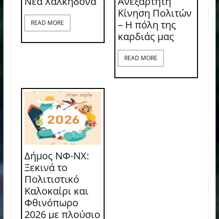
Νέα Χαλκηδόνα
Ανεξάρτητη
Κίνηση Πολιτών
– Η πόλη της
READ MORE
καρδιάς μας
READ MORE
Δήμος ΝΦ-ΝΧ:
Ξεκινά το
Πολιτιστικό
Καλοκαίρι και
Φθινόπωρο
2026 με πλούσιο