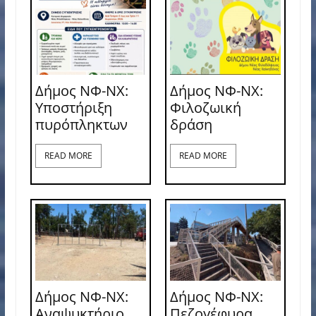
Δήμος ΝΦ-ΝΧ:
Δήμος ΝΦ-ΝΧ:
Υποστήριξη
Φιλοζωική
πυρόπληκτων
δράση
READ MORE
READ MORE
Δήμος ΝΦ-ΝΧ:
Δήμος ΝΦ-ΝΧ:
Αναψυκτήριο
Πεζογέφυρα