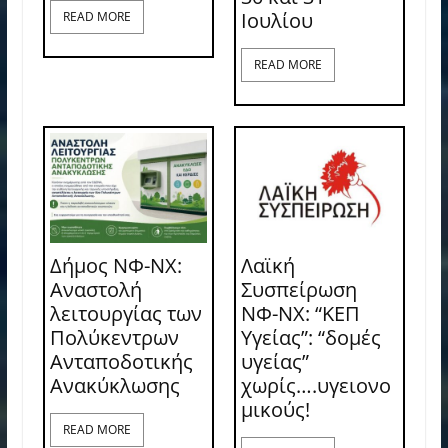
Ιουλίου
READ MORE
READ MORE
Δήμος ΝΦ-ΝΧ:
Λαϊκή
Αναστολή
Συσπείρωση
λειτουργίας των
ΝΦ-ΝΧ: “ΚΕΠ
Πολύκεντρων
Υγείας”: “δομές
Ανταποδοτικής
υγείας”
Ανακύκλωσης
χωρίς….υγειονο
μικούς!
READ MORE