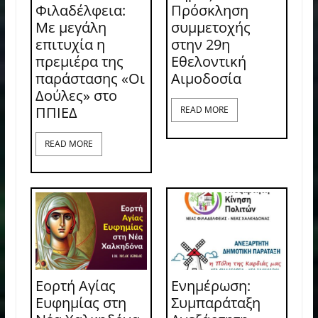
Φιλαδέλφεια:
Πρόσκληση
Με μεγάλη
συμμετοχής
επιτυχία η
στην 29η
πρεμιέρα της
Εθελοντική
παράστασης «Οι
Αιμοδοσία
Δούλες» στο
ΠΠΙΕΔ
READ MORE
READ MORE
Εορτή Αγίας
Ενημέρωση:
Ευφημίας στη
Συμπαράταξη