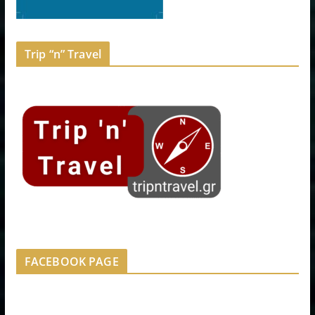
Trip “n” Travel
FACEBOOK PAGE