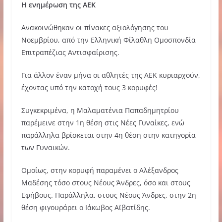
Η ενημέρωση της ΑΕΚ
Ανακοινώθηκαν οι πίνακες αξιολόγησης του
Νοεμβρίου, από την Ελληνική Φίλαθλη Ομοσπονδία
Επιτραπέζιας Αντισφαίρισης.
Για άλλον έναν μήνα οι αθλητές της ΑΕΚ κυριαρχούν,
έχοντας υπό την κατοχή τους 3 κορυφές!
Συγκεκριμένα, η Μαλαματένια Παπαδημητρίου
παρέμεινε στην 1η θέση στις Νέες Γυναίκες, ενώ
παράλληλα βρίσκεται στην 4η θέση στην κατηγορία
των Γυναικών.
Ομοίως, στην κορυφή παραμένει ο Αλέξανδρος
Μαδέσης τόσο στους Νέους Άνδρες, όσο και στους
Εφήβους. Παράλληλα, στους Νέους Άνδρες, στην 2η
θέση φιγουράρει ο Ιάκωβος Αϊβατίδης.