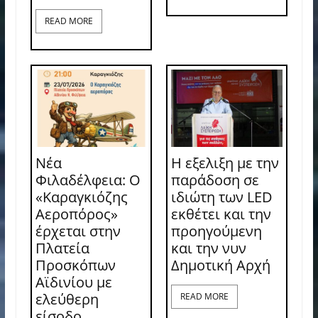
READ MORE
Νέα
Η εξελιξη με την
Φιλαδέλφεια: Ο
παράδοση σε
«Καραγκιόζης
ιδιώτη των LED
Αεροπόρος»
εκθέτει και την
έρχεται στην
προηγούμενη
Πλατεία
και την νυν
Προσκόπων
Δημοτική Αρχή
Αϊδινίου με
ελεύθερη
READ MORE
είσοδο