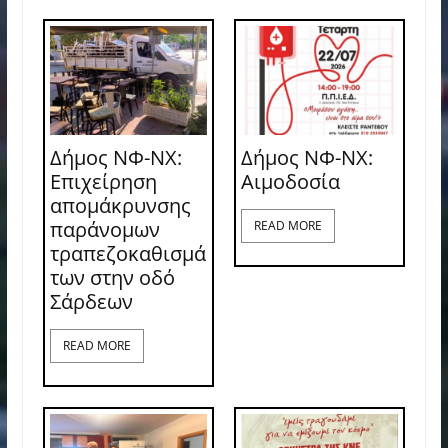
Δήμος ΝΦ-ΝΧ:
Δήμος ΝΦ-ΝΧ:
Επιχείρηση
Aιμοδοσία
απομάκρυνσης
παράνομων
READ MORE
τραπεζοκαθισμά
των στην οδό
Σάρδεων
READ MORE