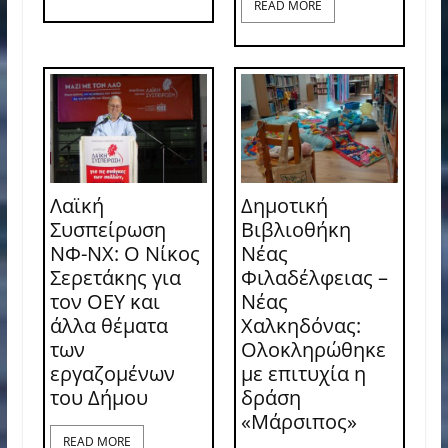
READ MORE
Λαϊκή
Δημοτική
Συσπείρωση
Βιβλιοθήκη
ΝΦ-ΝΧ: O Νίκος
Νέας
Σερετάκης για
Φιλαδέλφειας –
τον ΟΕΥ και
Νέας
άλλα θέματα
Χαλκηδόνας:
των
Ολοκληρώθηκε
εργαζομένων
με επιτυχία η
του Δήμου
δράση
«Μάρσιπος»
READ MORE