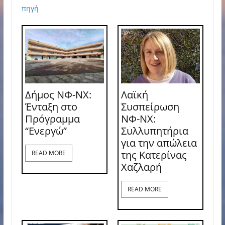
πηγή
Δήμος ΝΦ-ΝΧ:
Λαϊκή
Ένταξη στο
Συσπείρωση
Πρόγραμμα
ΝΦ-ΝΧ:
“Ενεργώ”
Συλλυπητήρια
για την απώλεια
της Κατερίνας
READ MORE
Χαζλαρή
READ MORE