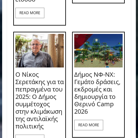
READ MORE
Ο Νίκος
Δήμος ΝΦ-ΝΧ:
Σερετάκης για τα
Γεμάτο δράσεις,
πεπραγμένα του
εκδρομές και
2025: Ο Δήμος
δημιουργία το
συμμέτοχος
Θερινό Camp
στην κλιμάκωση
2026
της αντιλαϊκής
πολιτικής
READ MORE