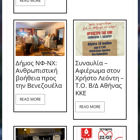
READ MORE
Δήμος ΝΦ-ΝΧ:
Συναυλία –
Ανθρωπιστική
Αφιέρωμα στον
βοήθεια προς
Χρήστο Λεόντη –
την Βενεζουέλα
Τ.Ο. Β/Δ Αθήνας
ΚΚΕ
READ MORE
READ MORE