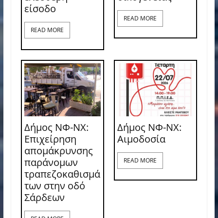
είσοδο
READ MORE
READ MORE
Δήμος ΝΦ-ΝΧ:
Δήμος ΝΦ-ΝΧ:
Επιχείρηση
Aιμοδοσία
απομάκρυνσης
παράνομων
READ MORE
τραπεζοκαθισμά
των στην οδό
Σάρδεων