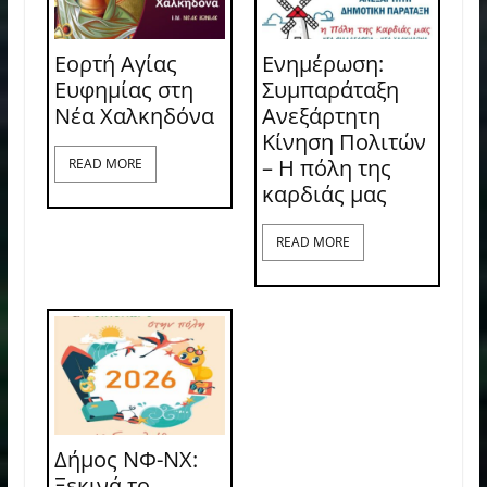
Εορτή Αγίας
Ενημέρωση:
Ευφημίας στη
Συμπαράταξη
Νέα Χαλκηδόνα
Ανεξάρτητη
Κίνηση Πολιτών
– Η πόλη της
READ MORE
καρδιάς μας
READ MORE
Δήμος ΝΦ-ΝΧ:
Ξεκινά το