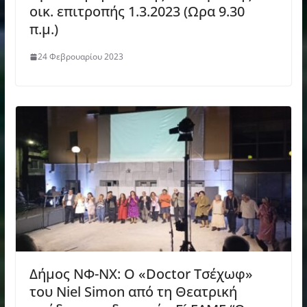
οικ. επιτροπής 1.3.2023 (Ωρα 9.30
π.μ.)
24 Φεβρουαρίου 2023
Δήμος ΝΦ-ΝΧ: Ο «Doctor Τσέχωφ»
του Niel Simon από τη Θεατρική