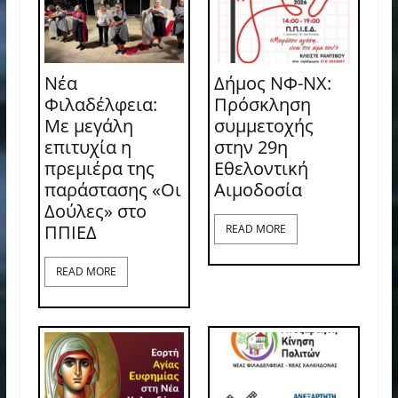
Νέα
Δήμος ΝΦ-ΝΧ:
Φιλαδέλφεια:
Πρόσκληση
Με μεγάλη
συμμετοχής
επιτυχία η
στην 29η
πρεμιέρα της
Εθελοντική
παράστασης «Οι
Αιμοδοσία
Δούλες» στο
ΠΠΙΕΔ
READ MORE
READ MORE