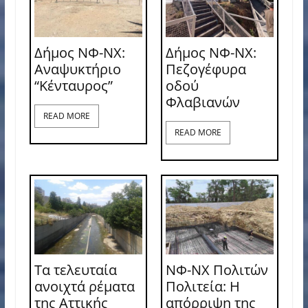
Δήμος ΝΦ-ΝΧ:
Δήμος ΝΦ-ΝΧ:
Αναψυκτήριο
Πεζογέφυρα
“Κένταυρος”
οδού
Φλαβιανών
READ MORE
READ MORE
Τα τελευταία
ΝΦ-ΝΧ Πολιτών
ανοιχτά ρέματα
Πολιτεία: Η
της Αττικής
απόρριψη της