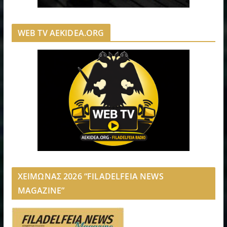
WEB TV AEKIDEA.ORG
ΧΕΙΜΩΝΑΣ 2026 “FILADELFEIA NEWS
MAGAZINE”