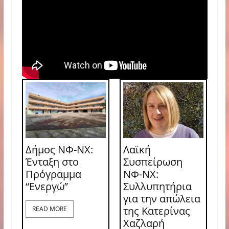
Δήμος ΝΦ-ΝΧ:
Λαϊκή
Ένταξη στο
Συσπείρωση
Πρόγραμμα
ΝΦ-ΝΧ:
“Ενεργώ”
Συλλυπητήρια
για την απώλεια
της Κατερίνας
READ MORE
Χαζλαρή