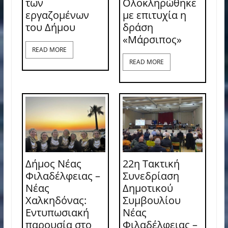
των
Ολοκληρώθηκε
εργαζομένων
με επιτυχία η
του Δήμου
δράση
«Μάρσιπος»
READ MORE
READ MORE
Δήμος Νέας
22η Τακτική
Φιλαδέλφειας –
Συνεδρίαση
Νέας
Δημοτικού
Χαλκηδόνας:
Συμβουλίου
Εντυπωσιακή
Νέας
παρουσία στο
Φιλαδέλφειας –