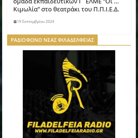
ομάδα εκπαιδευτικών Γ´ ΕΛΜΕ “Οι …
Κιμωλία” στο θεατράκι του Π.Π.Ι.Ε.Δ.
19 Σεπτεμβρίου 2024
ΡΑΔΙΟΦΩΝΟ ΝΕΑΣ ΦΙΛΑΔΕΛΦΕΙΑΣ