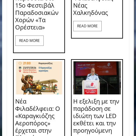
15ο Φεστιβάλ
Νέας
Παραδοσιακών
Χαλκηδόνας
Χορών «Τα
Ορέστεια»
READ MORE
READ MORE
Νέα
Η εξελιξη με την
Φιλαδέλφεια: Ο
παράδοση σε
«Καραγκιόζης
ιδιώτη των LED
Αεροπόρος»
εκθέτει και την
έρχεται στην
προηγούμενη