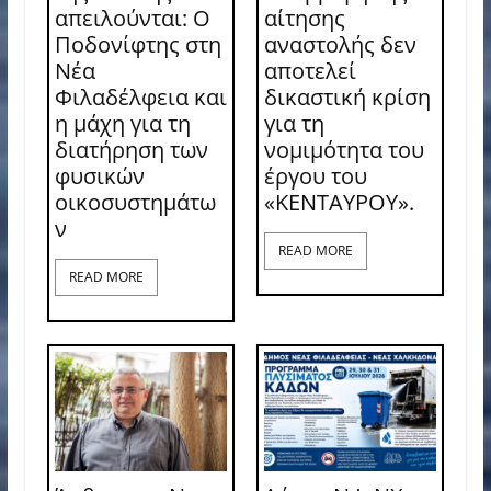
απειλούνται: Ο
αίτησης
Ποδονίφτης στη
αναστολής δεν
Νέα
αποτελεί
Φιλαδέλφεια και
δικαστική κρίση
η μάχη για τη
για τη
διατήρηση των
νομιμότητα του
φυσικών
έργου του
οικοσυστημάτω
«ΚΕΝΤΑΥΡΟΥ».
ν
READ MORE
READ MORE