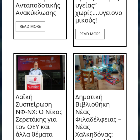
Ανταποδοτικής
υγείας”
Ανακύκλωσης
χωρίς….υγειονο
μικούς!
READ MORE
READ MORE
Λαϊκή
Δημοτική
Συσπείρωση
Βιβλιοθήκη
ΝΦ-ΝΧ: O Νίκος
Νέας
Σερετάκης για
Φιλαδέλφειας –
τον ΟΕΥ και
Νέας
άλλα θέματα
Χαλκηδόνας: