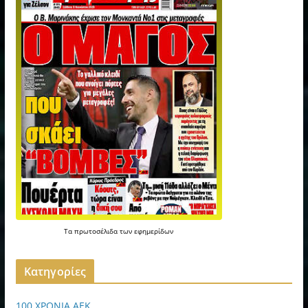
Τα
πρωτοσέλιδα
των
εφημερίδων
Kατηγορίες
100 ΧΡΟΝΙΑ ΑΕΚ