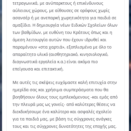
τετραγωνικά, με ανύπαρκτους ή επικίνδυνους
αύλειους χώρους, με αίθουσες σε ορόφους χωρίς
ασανσέρ ή με ανεπαρκή χωρητικότητα για παιδιά σε
αμαξίδιο. Η δημιουργία νέων Ειδικών Σχολείων όλων
των βαθμίδων, με ευθύνη του Κράτους όπως και η
άμεση λειτουργία αυτών που έχουν ιδρυθεί και
παραμένουν «στα χαρτιά», εξοπλισμένα με όλο το
απαραίτητο υλικό (αισθητηριακό, κινησιολογικό,
διαγνωστικά εργαλεία κ.α.) είναι ακόμα πιο
επείγουσα και επιτακτική.
Με αυτές τις σκέψεις ευχόμαστε καλή επιτυχία στην
ημερίδα σας και χρήσιμα συμπεράσματα που θα
βοηθήσουν όλους τους εμπλεκόμενους -και εμάς από
την πλευρά μας ως γονείς- από καλύτερες θέσεις να
διεκδικήσουμε ένα καλύτερο και ασφαλές σχολείο
για τα παιδιά μας, με βάση τις σύγχρονες ανάγκες
τους και τις σύγχρονες δυνατότητες της εποχής μας.