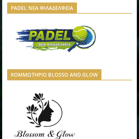
PADEL ΝΕΑ ΦΙΛΑΔΕΛΦΕΙΑ
ΚΟΜΜΩΤΗΡΙΟ BLOSSO AND GLOW