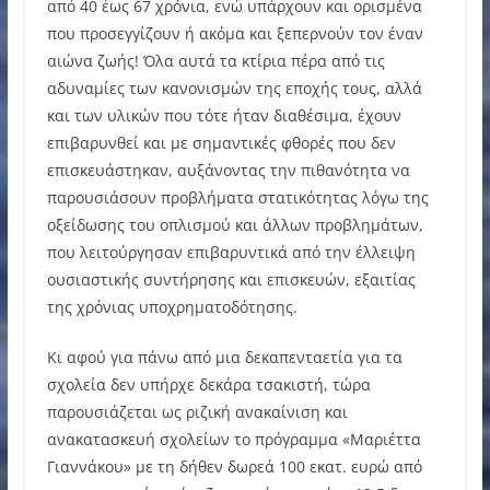
από 40 έως 67 χρόνια, ενώ υπάρχουν και ορισμένα
που προσεγγίζουν ή ακόμα και ξεπερνούν τον έναν
αιώνα ζωής! Όλα αυτά τα κτίρια πέρα από τις
αδυναμίες των κανονισμών της εποχής τους, αλλά
και των υλικών που τότε ήταν διαθέσιμα, έχουν
επιβαρυνθεί και με σημαντικές φθορές που δεν
επισκευάστηκαν, αυξάνοντας την πιθανότητα να
παρουσιάσουν προβλήματα στατικότητας λόγω της
οξείδωσης του οπλισμού και άλλων προβλημάτων,
που λειτούργησαν επιβαρυντικά από την έλλειψη
ουσιαστικής συντήρησης και επισκευών, εξαιτίας
της χρόνιας υποχρηματοδότησης.
Κι αφού για πάνω από μια δεκαπενταετία για τα
σχολεία δεν υπήρχε δεκάρα τσακιστή, τώρα
παρουσιάζεται ως ριζική ανακαίνιση και
ανακατασκευή σχολείων το πρόγραμμα «Μαριέττα
Γιαννάκου» με τη δήθεν δωρεά 100 εκατ. ευρώ από