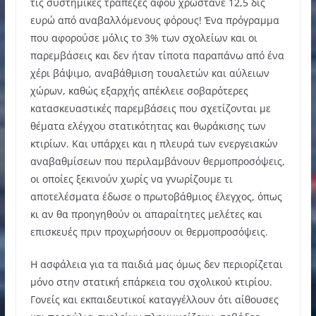
τις συστημικές τράπεζες αφού χρωστάνε 12,5 δις
ευρώ από αναβαλλόμενους φόρους! Ένα πρόγραμμα
που αφορούσε μόλις το 3% των σχολείων και οι
παρεμβάσεις και δεν ήταν τίποτα παραπάνω από ένα
χέρι βάψιμο, αναβάθμιση τουαλετών και αύλειων
χώρων, καθώς εξαρχής απέκλειε σοβαρότερες
κατασκευαστικές παρεμβάσεις που σχετίζονται με
θέματα ελέγχου στατικότητας και θωράκισης των
κτιρίων. Και υπάρχει και η πλευρά των ενεργειακών
αναβαθμίσεων που περιλαμβάνουν θερμοπροσόψεις,
οι οποίες ξεκινούν χωρίς να γνωρίζουμε τι
αποτελέσματα έδωσε ο πρωτοβάθμιος έλεγχος, όπως
κι αν θα προηγηθούν οι απαραίτητες μελέτες και
επισκευές πριν προχωρήσουν οι θερμοπροσόψεις.
Η ασφάλεια για τα παιδιά μας όμως δεν περιορίζεται
μόνο στην στατική επάρκεια του σχολικού κτιρίου.
Γονείς και εκπαιδευτικοί καταγγέλλουν ότι αίθουσες