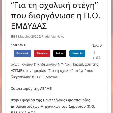
“Για τη σχολική στέγη”
που διοργάνωσε η Π.Ο.
ΕΜΔΥΔΑΣ
31 Μαρτίου 2026
Filadelfeia News
Share this...
Ένωσ
η
Facebook
Pinterest
Twitter
Linkedin
Συλλ
ογων Γονέων & Κηδεμόνων ΝΦ-ΝΧ: Παρέμβαση της
ΑΣΓΜΕ στην ημερίδα “Για τη σχολική στέγη” που
διοργάνωσε η Π.Ο. ΕΜΔΥΔΑΣ
Χαιρετισμός της ΑΣΓΜΕ
στην Ημερίδα της Πανελλήνιας Ομοσπονδίας
Διπλωματούχων Μηχανικών του Δημοσίου (Π.Ο.
Ε.Μ.Δ.Υ.Δ.Α.Σ.)