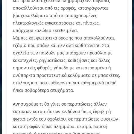
και προαύλια σχολείων πλημμυρίζουν, σοβάδες
αποκολλούνται από τις οροφές, καταγράφονται
βραχυκυκλώματα από τις απαρχαιωμένες
ηλεκτρολογικές εγκαταστάσεις και πίνακες,
υπάρχουν καλώδια εκτεθειμένα,
λάμπες και φωτιστικά οροφής που αποκολλούνται,
τζάμια που σπάνε και δεν αντικαθίστανται. Στα
σχολεία των παιδιών μας υπάρχουν προαύλια με
κακοτεχνίες, ρηγματώσεις, καθιζήσεις και άλλες
σημαντικές φθορές, γήπεδα με κατεστραμμένα ή
ανύπαρκτα προστατευτικά καλύμματα σε μπασκέτες,
στύλους κ.α. που ευθύνονται για καθημερινά μικρά
ή/και σοβαρότερα ατυχήματα.
Ανησυχούμε τι θα γίνει σε περιπτώσεις άλλων
έκτακτων καταστάσεων κινδύνου όπως έκρηξη ή
φωτιά εντός του σχολείου, σε περιπτώσεις φυσικών
καταστροφών όπως πλημμύρα, σεισμό, δασική
πυρκαγιά, ή στην περίπτωση Βιομηχανικού