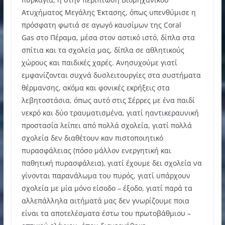
Ατυχήματος Μεγάλης Έκτασης, όπως υπενθύμισε η
πρόσφατη φωτιά σε αγωγό καυσίμων της Coral
Gas στο Πέραμα, μέσα στον αστικό ιστό, δίπλα στα
σπίτια και τα σχολεία μας, δίπλα σε αθλητικούς
χώρους και παιδικές χαρές. Ανησυχούμε γιατί
εμφανίζονται συχνά δυσλειτουργίες στα συστήματα
θέρμανσης, ακόμα και φονικές εκρήξεις στα
λεβητοστάσια, όπως αυτό στις Σέρρες με ένα παιδί
νεκρό και δύο τραυματισμένα, γιατί ηαντικεραυνική
προστασία λείπει από πολλά σχολεία, γιατί πολλά
σχολεία δεν διαθέτουν καν πιστοποιητικό
πυρασφάλειας (πόσο μάλλον ενεργητική και
παθητική πυρασφάλεια), γιατί έχουμε δει σχολεία να
γίνονται παρανάλωμα του πυρός, γιατί υπάρχουν
σχολεία με μία μόνο είσοδο – έξοδο, γιατί παρά τα
αλλεπάλληλα αιτήματά μας δεν γνωρίζουμε ποια
είναι τα αποτελέσματα έστω του πρωτοβάθμιου –