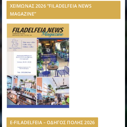
ΧΕΙΜΩΝΑΣ 2026 “FILADELFEIA NEWS
MAGAZINE”
E-FILADELFEIA – ΟΔΗΓΟΣ ΠΟΛΗΣ 2026