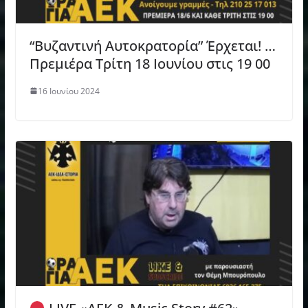
“Βυζαντινή Αυτοκρατορία” Έρχεται! …
Πρεμιέρα Τρίτη 18 Ιουνίου στις 19 00
16 Ιουνίου 2024