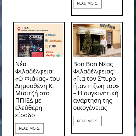
READ MORE
Νέα
Bon Bon Νέας
Φιλαδέλφεια:
Φιλαδέλφειας:
«Ο Φιάκας» του
«Για τον Σπύρο
Δημοσθένη Κ.
ήταν η ζωή του»
Μισιτζή στο
– Η συγκινητική
ΠΠΙΕΔ με
ανάρτηση της
ελεύθερη
οικογένειας
είσοδο
READ MORE
READ MORE