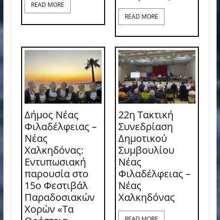
READ MORE
READ MORE
Δήμος Νέας
22η Τακτική
Φιλαδέλφειας –
Συνεδρίαση
Νέας
Δημοτικού
Χαλκηδόνας:
Συμβουλίου
Εντυπωσιακή
Νέας
παρουσία στο
Φιλαδέλφειας –
15ο Φεστιβάλ
Νέας
Παραδοσιακών
Χαλκηδόνας
Χορών «Τα
READ MORE