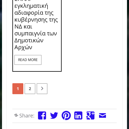
εγκληματική
αδιαφορία της
κυβέρνησης της
ΝΔ και
συμπαιγνία των
Δημοτικών
Αρχών
READ MORE
1
2
Share: