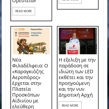
Ορέστεια»
READ MORE
Νέα
Η εξελιξη με την
Φιλαδέλφεια: Ο
παράδοση σε
«Καραγκιόζης
ιδιώτη των LED
Αεροπόρος»
εκθέτει και την
έρχεται στην
προηγούμενη
Πλατεία
και την νυν
Προσκόπων
Δημοτική Αρχή
Αϊδινίου με
ελεύθερη
READ MORE