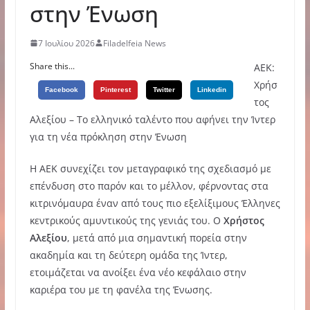
στην Ένωση
7 Ιουλίου 2026
Filadelfeia News
Share this...
ΑΕΚ:
Χρήσ
Facebook
Pinterest
Twitter
Linkedin
τος
Αλεξίου – Το ελληνικό ταλέντο που αφήνει την Ίντερ
για τη νέα πρόκληση στην Ένωση
Η ΑΕΚ συνεχίζει τον μεταγραφικό της σχεδιασμό με
επένδυση στο παρόν και το μέλλον, φέρνοντας στα
κιτρινόμαυρα έναν από τους πιο εξελίξιμους Έλληνες
κεντρικούς αμυντικούς της γενιάς του. Ο
Χρήστος
Αλεξίου
, μετά από μια σημαντική πορεία στην
ακαδημία και τη δεύτερη ομάδα της Ίντερ,
ετοιμάζεται να ανοίξει ένα νέο κεφάλαιο στην
καριέρα του με τη φανέλα της Ένωσης.