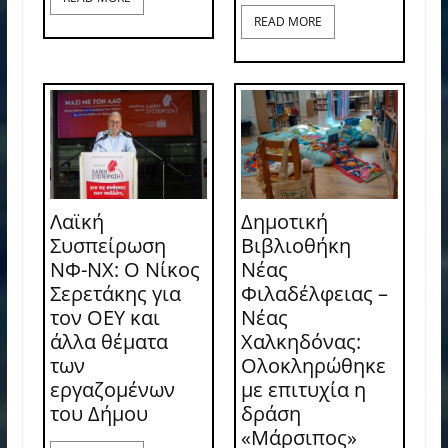
READ MORE
Λαϊκή
Δημοτική
Συσπείρωση
Βιβλιοθήκη
ΝΦ-ΝΧ: O Νίκος
Νέας
Σερετάκης για
Φιλαδέλφειας –
τον ΟΕΥ και
Νέας
άλλα θέματα
Χαλκηδόνας:
των
Ολοκληρώθηκε
εργαζομένων
με επιτυχία η
του Δήμου
δράση
«Μάρσιπος»