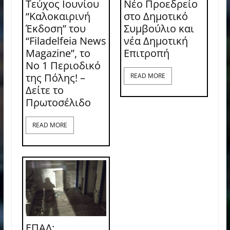
Τεύχος Ιουνίου
Νέο Προεδρείο
“Καλοκαιρινή
στο Δημοτικό
Έκδοση” του
Συμβούλιο και
“Filadelfeia News
νέα Δημοτική
Magazine”, το
Επιτροπή
Νο 1 Περιοδικό
της Πόλης! –
READ MORE
Δείτε το
Πρωτοσέλιδο
READ MORE
ΕΠΑΛ: