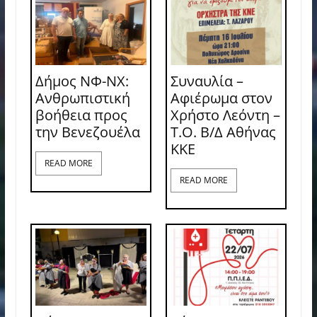
Δήμος ΝΦ-ΝΧ:
Συναυλία –
Ανθρωπιστική
Αφιέρωμα στον
βοήθεια προς
Χρήστο Λεόντη –
την Βενεζουέλα
Τ.Ο. Β/Δ Αθήνας
ΚΚΕ
READ MORE
READ MORE