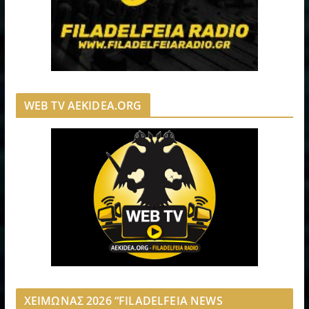
WEB TV AEKIDEA.ORG
ΧΕΙΜΩΝΑΣ 2026 “FILADELFEIA NEWS