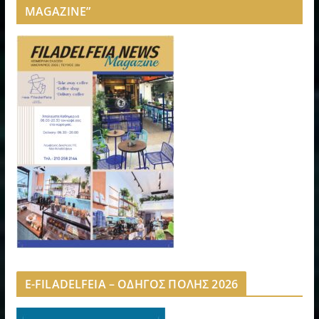
MAGAZINE”
E-FILADELFEIA – ΟΔΗΓΟΣ ΠΟΛΗΣ 2026