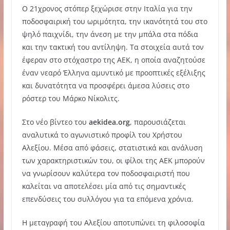
Ο 21χρονος στόπερ ξεχώρισε στην Ιταλία για την
ποδοσφαιρική του ωριμότητα, την ικανότητά του στο
ψηλό παιχνίδι, την άνεση με την μπάλα στα πόδια
και την τακτική του αντίληψη. Τα στοιχεία αυτά τον
έφεραν στο στόχαστρο της ΑΕΚ, η οποία αναζητούσε
έναν νεαρό Έλληνα αμυντικό με προοπτικές εξέλιξης
και δυνατότητα να προσφέρει άμεσα λύσεις στο
ρόστερ του Μάρκο Νίκολιτς.
Στο νέο βίντεο του
aekidea.org
, παρουσιάζεται
αναλυτικά το αγωνιστικό προφίλ του Χρήστου
Αλεξίου. Μέσα από φάσεις, στατιστικά και ανάλυση
των χαρακτηριστικών του, οι φίλοι της ΑΕΚ μπορούν
να γνωρίσουν καλύτερα τον ποδοσφαιριστή που
καλείται να αποτελέσει μία από τις σημαντικές
επενδύσεις του συλλόγου για τα επόμενα χρόνια.
Η μεταγραφή του Αλεξίου αποτυπώνει τη φιλοσοφία