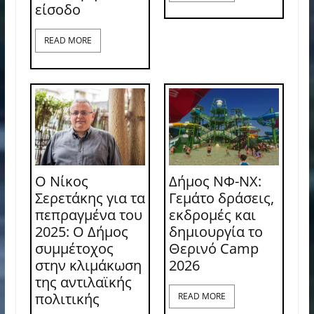
είσοδο
READ MORE
Ο Νίκος
Δήμος ΝΦ-ΝΧ:
Σερετάκης για τα
Γεμάτο δράσεις,
πεπραγμένα του
εκδρομές και
2025: Ο Δήμος
δημιουργία το
συμμέτοχος
Θερινό Camp
στην κλιμάκωση
2026
της αντιλαϊκής
πολιτικής
READ MORE