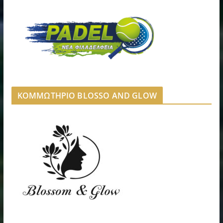
ΚΟΜΜΩΤΗΡΙΟ BLOSSO AND GLOW