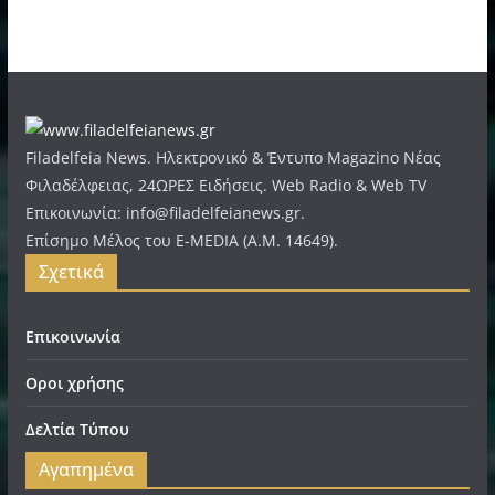
Filadelfeia News. Ηλεκτρονικό & Έντυπο Magazino Νέας
Φιλαδέλφειας, 24ΩΡΕΣ Ειδήσεις. Web Radio & Web TV
Επικοινωνία: info@filadelfeianews.gr.
Επίσημο Μέλος του E-MEDIA (A.M. 14649).
Σχετικά
Επικοινωνία
Οροι χρήσης
Δελτία Τύπου
Αγαπημένα