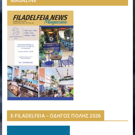
MAGAZINE”
E-FILADELFEIA – ΟΔΗΓΟΣ ΠΟΛΗΣ 2026