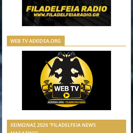
WEB TV AEKIDEA.ORG
ΧΕΙΜΩΝΑΣ 2026 “FILADELFEIA NEWS