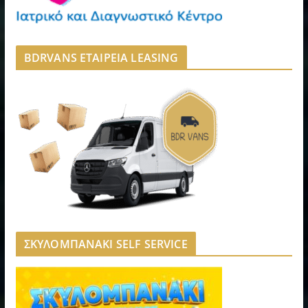
BDRVANS ΕΤΑΙΡΕΙΑ LEASING
ΣΚΥΛΟΜΠΑΝΑΚΙ SELF SERVICE