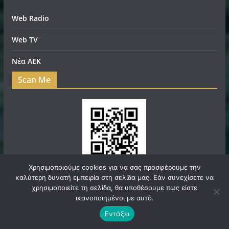
Web Radio
Web TV
Νέα ΑΕΚ
Scan Me
Χρησιμοποιούμε cookies για να σας προσφέρουμε την
καλύτερη δυνατή εμπειρία στη σελίδα μας. Εάν συνεχίσετε να
χρησιμοποιείτε τη σελίδα, θα υποθέσουμε πως είστε
ικανοποιημένοι με αυτό.
Πνευματικά Δικαιώματα © 2026
filadelfeianews.gr
. Τα
Εντάξει
πνευματικά δικαιώματα προστατεύονται.