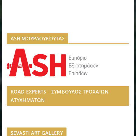
ASH ΜΟΥΡΔΟΥΚΟΥΤΑΣ
ROAD EXPERTS – ΣΥΜΒΟΥΛΟΣ ΤΡΟΧΑΙΩΝ
ΑΤΥΧΗΜΑΤΩΝ
SEVASTI ART GALLERY