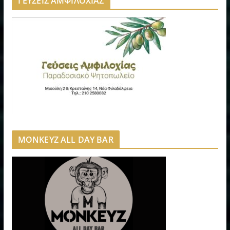
ΓΕΥΣΕΙΣ ΑΜΦΙΛΟΧΙΑΣ
MONKEYZ ALL DAY BAR