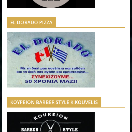
EL DORADO PIZZA
ΚΟΥΡΕΙΟΝ BARBER STYLE K.KOUVELIS