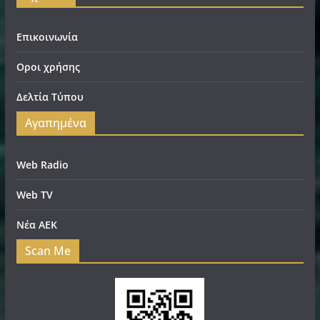
Επικοινωνία
Οροι χρήσης
Δελτία Τύπου
Αγαπημένα
Web Radio
Web TV
Νέα ΑΕΚ
Scan Me