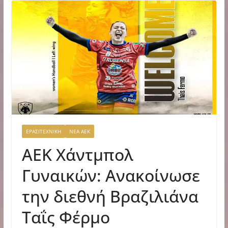
ΕΡΑΣΙΤΕΧΝΙΚΗ
ΝΕΑ ΑΕΚ
ΑΕΚ Χάντμπολ
Γυναικών: Ανακοίνωσε
την διεθνή Βραζιλιάνα
Ταΐς Φέρμο