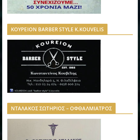
ΚΟΥΡΕΙΟΝ BARBER STYLE K.KOUVELIS
ΝΤΑΛΑΚΟΣ ΣΩΤΗΡΙΟΣ – ΟΦΘΑΛΜΙΑΤΡΟΣ