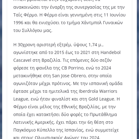
ανακοινώσει την έναρξη της συνεργασίας της με την
Ταΐς Φέρμο. Η Φέρμο είναι γεννημένη στις 11 Ιουνίου
1996 και θα ενισχύσει το τμήμα Χάντμπολ Γυναικών
του Συλλόγου μας.
Η 30χρονη αριστερή εξτρέμ, ύψους 1,74 μ.,
αγωνίστηκε από το 2015 έως το 2021 στη Handebol
Cascavel στη Βραζιλία. Τις επόμενες δύο σεζόν
φόρεσε τη φανέλα της CB Porrino, ενώ το 2024
μετακινήθηκε στη San Jose Obrero, στην οποία
αγωνιζόταν μέχρι πρότινος. Με την ισπανική ομάδα
έφτασε μέχρι τα ημιτελικά της Iberdrola Warriors
League, ενώ ήταν φιναλίστ και στη Gold League. Η
Φέρμο είναι μέλος της Εθνικής Βραζιλίας, με την
οποία έχει κατακτήσει δύο φορές το Πρωτάθλημα
Λατινικής Αμερικής, έχει πάρει την 6η θέση στο
Παγκόσμιο Κύπελλο της Ισπανίας, ενώ συμμετείχε
και στους Ολυμπιακούς Αγώνες του 2024.