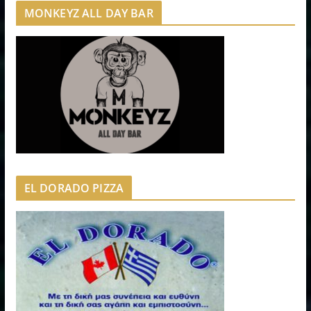
MONKEYZ ALL DAY BAR
EL DORADO PIZZA