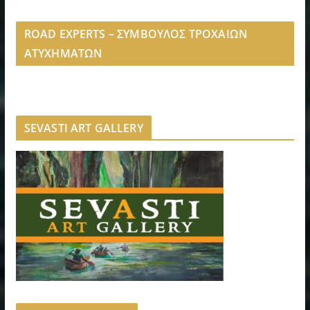
ROAD EXPERTS – ΣΥΜΒΟΥΛΟΣ ΤΡΟΧΑΙΩΝ
ΑΤΥΧΗΜΑΤΩΝ
SEVASTI ART GALLERY