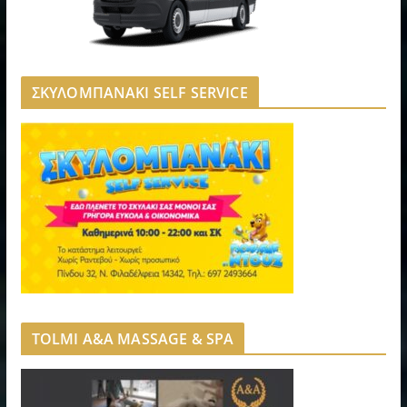
ΣΚΥΛΟΜΠΑΝΑΚΙ SELF SERVICE
TOLMI A&A MASSAGE & SPA