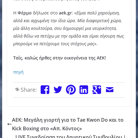
Η
Φέρμο
δήλωσε στο
aek.gr
: «
Είμαι πολύ χαρούμενη,
αλλά και αγχωμένη την ίδια ώρα. Μία διαφορετική χώρα,
μία άλλη κουλτούρα, σου δημιουργεί μια νευρικότητα,
αλλά θέλω να πετύχω με την ομάδα και είμαι σίγουρη πως
μπορούμε να πετύχουμε τους στόχους μας
».
Ταΐς, καλώς ήρθες στην οικογένεια της ΑΕΚ!
πηγή
Share:
ΑΕΚ: Μεγάλη γιορτή για το Tae Kwon Do και το
Kick Boxing στο «Απ. Κόντος»
LIVE Συνεδρίαση του Δημοτικού Συμβουλίου |