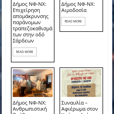
Δήμος ΝΦ-ΝΧ:
Δήμος ΝΦ-ΝΧ:
Επιχείρηση
Aιμοδοσία
απομάκρυνσης
παράνομων
READ MORE
τραπεζοκαθισμά
των στην οδό
Σάρδεων
READ MORE
Δήμος ΝΦ-ΝΧ:
Συναυλία –
Ανθρωπιστική
Αφιέρωμα στον