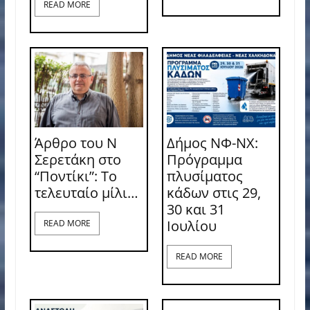
READ MORE
Άρθρο του Ν
Δήμος ΝΦ-ΝΧ:
Σερετάκη στο
Πρόγραμμα
“Ποντίκι”: Το
πλυσίματος
τελευταίο μίλι…
κάδων στις 29,
30 και 31
Ιουλίου
READ MORE
READ MORE