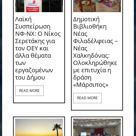
Λαϊκή
Δημοτική
Συσπείρωση
Βιβλιοθήκη
ΝΦ-ΝΧ: O Νίκος
Νέας
Σερετάκης για
Φιλαδέλφειας –
τον ΟΕΥ και
Νέας
άλλα θέματα
Χαλκηδόνας:
των
Ολοκληρώθηκε
εργαζομένων
με επιτυχία η
του Δήμου
δράση
«Μάρσιπος»
READ MORE
READ MORE