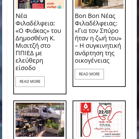
Νέα
Bon Bon Νέας
Φιλαδέλφεια:
Φιλαδέλφειας:
«Ο Φιάκας» του
«Για τον Σπύρο
Δημοσθένη Κ.
ήταν η ζωή του»
Μισιτζή στο
– Η συγκινητική
ΠΠΙΕΔ με
ανάρτηση της
ελεύθερη
οικογένειας
είσοδο
READ MORE
READ MORE