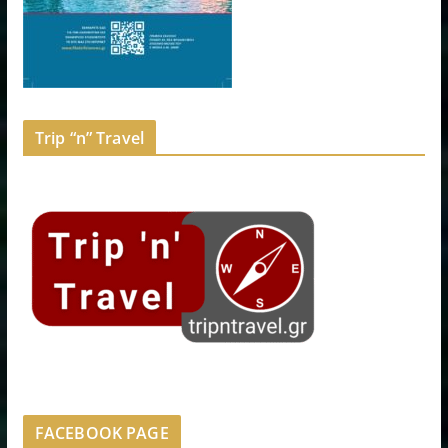
Trip “n” Travel
FACEBOOK PAGE