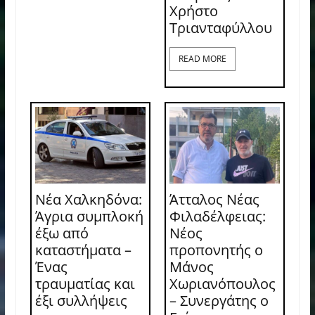
Χρήστο
Τριανταφύλλου
READ MORE
Νέα Χαλκηδόνα:
Άτταλος Νέας
Άγρια συμπλοκή
Φιλαδέλφειας:
έξω από
Νέος
καταστήματα –
προπονητής ο
Ένας
Μάνος
τραυματίας και
Χωριανόπουλος
έξι συλλήψεις
– Συνεργάτης ο