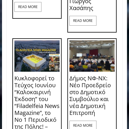
Γιώργος
Χασάπης
READ MORE
READ MORE
Κυκλοφορεί το
Δήμος ΝΦ-ΝΧ:
Τεύχος Ιουνίου
Νέο Προεδρείο
“Καλοκαιρινή
στο Δημοτικό
Έκδοση” του
Συμβούλιο και
“Filadelfeia News
νέα Δημοτική
Magazine”, το
Επιτροπή
Νο 1 Περιοδικό
της Πόλης! –
READ MORE