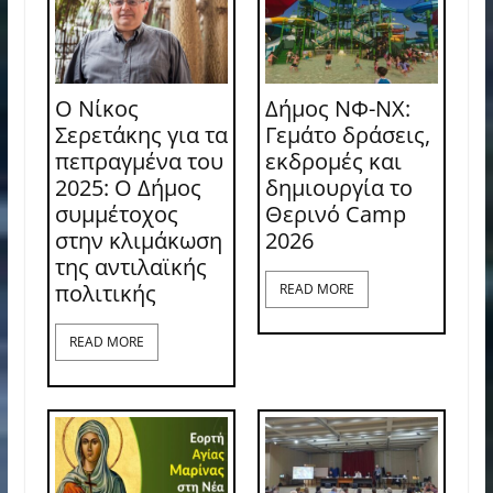
Ο Νίκος
Δήμος ΝΦ-ΝΧ:
Σερετάκης για τα
Γεμάτο δράσεις,
πεπραγμένα του
εκδρομές και
2025: Ο Δήμος
δημιουργία το
συμμέτοχος
Θερινό Camp
στην κλιμάκωση
2026
της αντιλαϊκής
πολιτικής
READ MORE
READ MORE