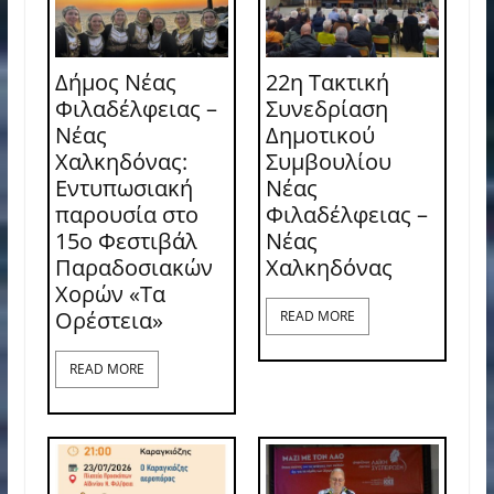
Δήμος Νέας
22η Τακτική
Φιλαδέλφειας –
Συνεδρίαση
Νέας
Δημοτικού
Χαλκηδόνας:
Συμβουλίου
Εντυπωσιακή
Νέας
παρουσία στο
Φιλαδέλφειας –
15ο Φεστιβάλ
Νέας
Παραδοσιακών
Χαλκηδόνας
Χορών «Τα
Ορέστεια»
READ MORE
READ MORE