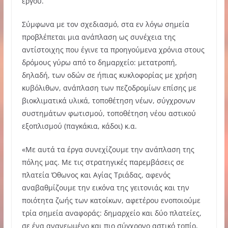
έργου.
Σύμφωνα με τον σχεδιασμό, στα εν λόγω σημεία
προβλέπεται μια ανάπλαση ως συνέχεια της
αντίστοιχης που έγινε τα προηγούμενα χρόνια στους
δρόμους γύρω από το δημαρχείο: μετατροπή,
δηλαδή, των οδών σε ήπιας κυκλοφορίας με χρήση
κυβόλιθων, ανάπλαση των πεζοδρομίων επίσης με
βιοκλιματικά υλικά, τοποθέτηση νέων, σύγχρονων
συστημάτων φωτισμού, τοποθέτηση νέου αστικού
εξοπλισμού (παγκάκια, κάδοι) κ.α.
«Με αυτά τα έργα συνεχίζουμε την ανάπλαση της
πόλης μας. Με τις στρατηγικές παρεμβάσεις σε
πλατεία Όθωνος και Αγίας Τριάδας, αφενός
αναβαθμίζουμε την εικόνα της γειτονιάς και την
ποιότητα ζωής των κατοίκων, αφετέρου ενοποιούμε
τρία σημεία αναφοράς: δημαρχείο και δύο πλατείες,
σε ένα ανανεωμένο και πιο σύγχρονο αστικό τοπίο,