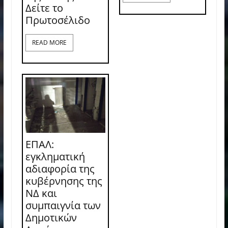
Δείτε το
Πρωτοσέλιδο
READ MORE
ΕΠΑΛ:
εγκληματική
αδιαφορία της
κυβέρνησης της
ΝΔ και
συμπαιγνία των
Δημοτικών