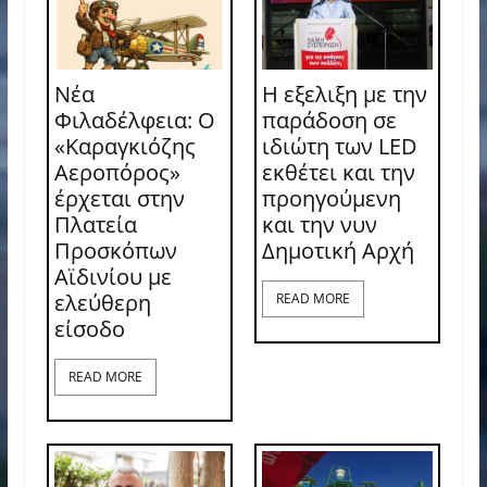
Νέα
Η εξελιξη με την
Φιλαδέλφεια: Ο
παράδοση σε
«Καραγκιόζης
ιδιώτη των LED
Αεροπόρος»
εκθέτει και την
έρχεται στην
προηγούμενη
Πλατεία
και την νυν
Προσκόπων
Δημοτική Αρχή
Αϊδινίου με
ελεύθερη
READ MORE
είσοδο
READ MORE