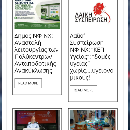
Δήμος ΝΦ-ΝΧ:
Λαϊκή
Αναστολή
Συσπείρωση
λειτουργίας των
ΝΦ-ΝΧ: “ΚΕΠ
Πολύκεντρων
Υγείας”: “δομές
Ανταποδοτικής
υγείας”
Ανακύκλωσης
χωρίς….υγειονο
μικούς!
READ MORE
READ MORE