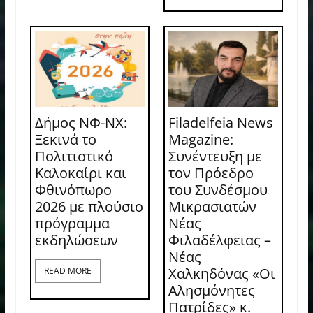
Δήμος ΝΦ-ΝΧ:
Filadelfeia News
Ξεκινά το
Magazine:
Πολιτιστικό
Συνέντευξη με
Καλοκαίρι και
τον Πρόεδρο
Φθινόπωρο
του Συνδέσμου
2026 με πλούσιο
Μικρασιατών
πρόγραμμα
Νέας
εκδηλώσεων
Φιλαδέλφειας –
Νέας
Χαλκηδόνας «Οι
READ MORE
Αλησμόνητες
Πατρίδες» κ.