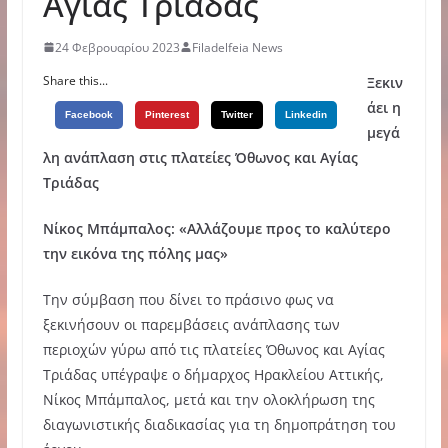
Αγίας Τριάδας
24 Φεβρουαρίου 2023
Filadelfeia News
Share this...
Ξεκιν
άει η
Facebook
Pinterest
Twitter
Linkedin
μεγά
λη ανάπλαση στις πλατείες Όθωνος και Αγίας
Τριάδας
Νίκος Μπάμπαλος: «Αλλάζουμε προς το καλύτερο
την εικόνα της πόλης μας»
Την σύμβαση που δίνει το πράσινο φως να
ξεκινήσουν οι παρεμβάσεις ανάπλασης των
περιοχών γύρω από τις πλατείες Όθωνος και Αγίας
Τριάδας υπέγραψε ο δήμαρχος Ηρακλείου Αττικής,
Νίκος Μπάμπαλος, μετά και την ολοκλήρωση της
διαγωνιστικής διαδικασίας για τη δημοπράτηση του