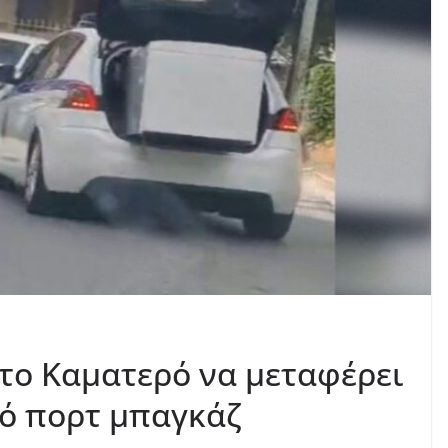
στο Καματερό να μεταφέρει
τό πορτ μπαγκάζ