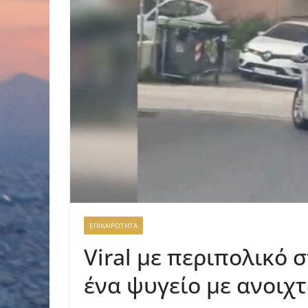
ΕΠΙΚΑΙΡΟΤΗΤΑ
Viral με περιπολικό 
ένα ψυγείο με ανοιχ