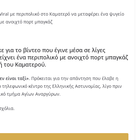
Viral με περιπολικό στο Καματερό να μεταφέρει ένα ψυγείο
με ανοιχτό πορτ μπαγκάζ
 για το βίντεο που έγινε μέσα σε λίγες
είχνει ένα περιπολικό με ανοιχτό πορτ μπαγκάζ
ή του Καματερού.
ν είναι ταξί»
. Πρόκειται για την απάντηση που έλαβε η
 τηλεφωνικό κέντρο της Ελληνικής Αστυνομίας, λίγο πριν
μικό τμήμα Αγίων Αναργύρων.
σχόλια.