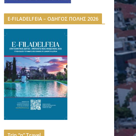
E-FILADELFEIA – ΟΔΗΓΟΣ ΠΟΛΗΣ 2026
Trip “n” Travel