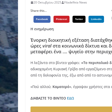
20 Οκτωβρίου 2025
Filadelfeia News
Share this...
Facebook
Pinterest
Twitter
Linkedin
Η ενημέρωση
Ένορκη διοικητική εξέταση διατάχθηκε
ώρες
viral
στα κοινωνικά δίκτυα και δ
μεταφέρει ένα …. ψυγείο στην περιοχ
Η λεζάντα στο βίντεο γράφει:
«Το περιπολικό δε
αδικοχαμένη Κυριακή Γρίβα από εργαζόμενο στο
από τη δολοφονία της, έξω από από το αστυνο
«Πού αλλού;
Καματερό
», έγραψαν χρήστες στα 
ΔΙΑΒΑΣΤΕ ΤΟ ΒΙΝΤΕΟ
ΕΔΩ